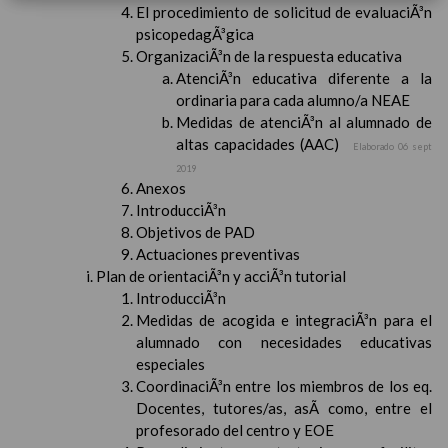
El procedimiento de solicitud de evaluaciÃ³n
psicopedagÃ³gica
OrganizaciÃ³n de la respuesta educativa
AtenciÃ³n educativa diferente a la
ordinaria para cada alumno/a NEAE
Medidas de atenciÃ³n al alumnado de
altas capacidades (AAC)
Elaborado 06 sept
2019
Anexos
IntroducciÃ³n
Objetivos de PAD
Actuaciones preventivas
Plan de orientaciÃ³n y acciÃ³n tutorial
IntroducciÃ³n
Medidas de acogida e integraciÃ³n para el
alumnado con necesidades educativas
especiales
CoordinaciÃ³n entre los miembros de los eq.
Docentes, tutores/as, asÃ­ como, entre el
profesorado del centro y EOE