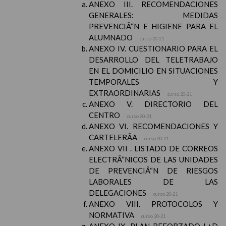
ANEXO III. RECOMENDACIONES
GENERALES: MEDIDAS
PREVENCIÃ“N E HIGIENE PARA EL
ALUMNADO
curso 20-21
ANEXO IV. CUESTIONARIO PARA EL
DESARROLLO DEL TELETRABAJO
EN EL DOMICILIO EN SITUACIONES
TEMPORALES Y
EXTRAORDINARIAS
curso 20-21
ANEXO V. DIRECTORIO DEL
CENTRO
curso 20-21
ANEXO VI. RECOMENDACIONES Y
CARTELERÃA
curso 20-21
ANEXO VII . LISTADO DE CORREOS
ELECTRÃ“NICOS DE LAS UNIDADES
DE PREVENCIÃ“N DE RIESGOS
LABORALES DE LAS
DELEGACIONES
curso 20-21
ANEXO VIII. PROTOCOLOS Y
NORMATIVA
curso 20-21