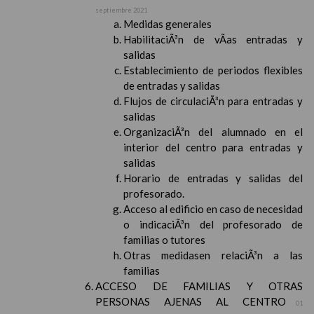
septiembre 2021
Medidas generales
HabilitaciÃ³n de vÃ­as entradas y
salidas
Establecimiento de periodos flexibles
de entradas y salidas
Flujos de circulaciÃ³n para entradas y
salidas
OrganizaciÃ³n del alumnado en el
interior del centro para entradas y
salidas
Horario de entradas y salidas del
profesorado.
Acceso al edificio en caso de necesidad
o indicaciÃ³n del profesorado de
familias o tutores
Otras medidasen relaciÃ³n a las
familias
ACCESO DE FAMILIAS Y OTRAS
PERSONAS AJENAS AL CENTRO
01