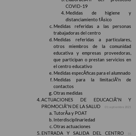
COVID-19
Medidas de higiene y
distanciamiento fÃ­sico
Medidas referidas a las personas
trabajadoras del centro
Medidas referidas a particulares,
otros miembros de la comunidad
educativa y empresas proveedoras,
que participan o prestan servicios en
el centro educativo
Medidas especÃ­ficas para el alumnado
Medidas para la limitaciÃ³n de
contactos
Otras medidas
ACTUACIONES DE EDUCACIÃ“N Y
PROMOCIÃ“N DE LA SALUD
01 septiembre 2021
TutorÃ­a y POAT
Interdisciplinariedad
Otras actuaciones
ENTRADA Y SALIDA DEL CENTRO
01