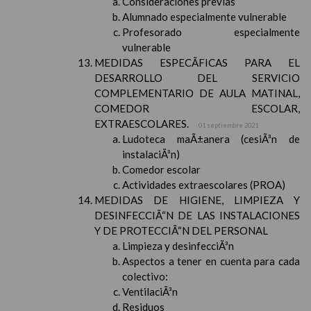
Consideraciones previas
Alumnado especialmente vulnerable
Profesorado especialmente
vulnerable
MEDIDAS ESPECÃFICAS PARA EL
DESARROLLO DEL SERVICIO
COMPLEMENTARIO DE AULA MATINAL,
COMEDOR ESCOLAR,
EXTRAESCOLARES.
01 septiembre 2021
Ludoteca maÃ±anera (cesiÃ³n de
instalaciÃ³n)
Comedor escolar
Actividades extraescolares (PROA)
MEDIDAS DE HIGIENE, LIMPIEZA Y
DESINFECCIÃ“N DE LAS INSTALACIONES
Y DE PROTECCIÃ“N DEL PERSONAL
Limpieza y desinfecciÃ³n
Aspectos a tener en cuenta para cada
colectivo:
VentilaciÃ³n
Residuos