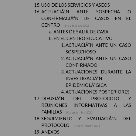
USO DE LOS SERVICIOS Y ASEOS
ACTUACIÃ“N ANTE SOSPECHA O
CONFIRMACIÃ“N DE CASOS EN EL
CENTRO
14 de febrero 2022
ANTES DE SALIR DE CASA
EN EL CENTRO EDUCATIVO
ACTUACIÃ“N ANTE UN CASO
SOSPECHOSO
ACTUACIÃ“N ANTE UN CASO
CONFIRMADO
ACTUACIONES DURANTE LA
INVESTIGACIÃ“N
EPIDEMIOLÃ“GICA
ACTUACIONES POSTERIORES
DIFUSIÃ“N DEL PROTOCOLO Y
REUNIONES INFORMATIVAS A LAS
FAMILIAS
01 septiembre 2021
SEGUIMIENTO Y EVALUACIÃ“N DEL
PROTOCOLO
02 septiembre 2021
ANEXOS