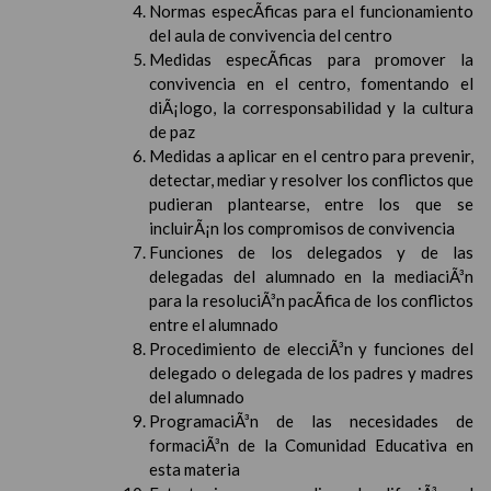
Normas especÃ­ficas para el funcionamiento
del aula de convivencia del centro
Medidas especÃ­ficas para promover la
convivencia en el centro, fomentando el
diÃ¡logo, la corresponsabilidad y la cultura
de paz
Medidas a aplicar en el centro para prevenir,
detectar, mediar y resolver los conflictos que
pudieran plantearse, entre los que se
incluirÃ¡n los compromisos de convivencia
Funciones de los delegados y de las
delegadas del alumnado en la mediaciÃ³n
para la resoluciÃ³n pacÃ­fica de los conflictos
entre el alumnado
Procedimiento de elecciÃ³n y funciones del
delegado o delegada de los padres y madres
del alumnado
ProgramaciÃ³n de las necesidades de
formaciÃ³n de la Comunidad Educativa en
esta materia