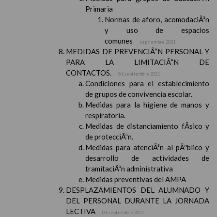
Primaria
Normas de aforo, acomodaciÃ³n
y uso de espacios
comunes
septiembre 2021
MEDIDAS DE PREVENCIÃ“N PERSONAL Y
PARA LA LIMITACIÃ“N DE
CONTACTOS.
01 septiembre 2021
Condiciones para el establecimiento
de grupos de convivencia escolar.
Medidas para la higiene de manos y
respiratoria.
Medidas de distanciamiento fÃ­sico y
de protecciÃ³n.
Medidas para atenciÃ³n al pÃºblico y
desarrollo de actividades de
tramitaciÃ³n administrativa
Medidas preventivas del AMPA
DESPLAZAMIENTOS DEL ALUMNADO Y
DEL PERSONAL DURANTE LA JORNADA
LECTIVA
01 septiembre 2021