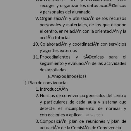
recoger y organizar los datos acadÃ©micos
y personales del alumnado
OrganizaciÃ³n y utilizaciÃ³n de los recursos
personales y materiales, de los que dispone
el centro, en relaciÃ³n con la orientaciÃ³n y la
acciÃ³n tutorial
ColaboraciÃ³n y coordinaciÃ³n con servicios
y agentes externos
Procedimientos y tÃ©cnicas para el
seguimiento y evaluaciÃ³n de las actividades
desarrolladas
Anexos (modelos)
Plan de convivencia
IntroduccÃ­Ã³n
Normas de convivencia generales del centro
y particulares de cada aula y sistema que
detecte el incumplimiento de normas y
correcciones a aplicar
07 / oct / 2019
ComposiciÃ³n, plan de reuniones y plan de
actuaciÃ³n de la ComisiÃ³n de Convivencia