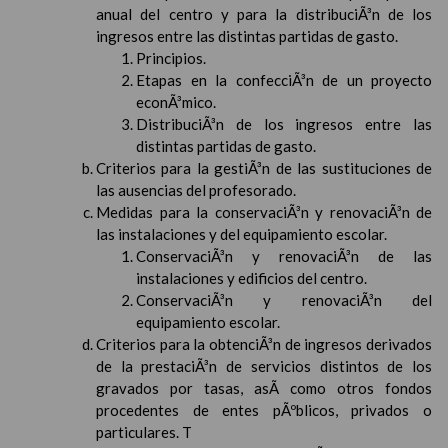
anual del centro y para la distribuciÃ³n de los
ingresos entre las distintas partidas de gasto.
Principios.
Etapas en la confecciÃ³n de un proyecto
econÃ³mico.
DistribuciÃ³n de los ingresos entre las
distintas partidas de gasto.
Criterios para la gestiÃ³n de las sustituciones de
las ausencias del profesorado.
Medidas para la conservaciÃ³n y renovaciÃ³n de
las instalaciones y del equipamiento escolar.
ConservaciÃ³n y renovaciÃ³n de las
instalaciones y edificios del centro.
ConservaciÃ³n y renovaciÃ³n del
equipamiento escolar.
Criterios para la obtenciÃ³n de ingresos derivados
de la prestaciÃ³n de servicios distintos de los
gravados por tasas, asÃ­ como otros fondos
procedentes de entes pÃºblicos, privados o
particulares. T