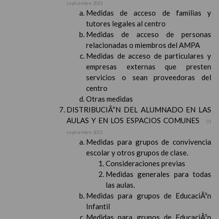
septiembre 2021
Medidas de acceso de familias y
tutores legales al centro
Medidas de acceso de personas
relacionadas o miembros del AMPA
Medidas de acceso de particulares y
empresas externas que presten
servicios o sean proveedoras del
centro
Otras medidas
DISTRIBUCIÃ“N DEL ALUMNADO EN LAS
AULAS Y EN LOS ESPACIOS COMUNES
01
septiembre 2021
Medidas para grupos de convivencia
escolar y otros grupos de clase.
Consideraciones previas
Medidas generales para todas
las aulas.
Medidas para grupos de EducaciÃ³n
Infantil
Medidas para grupos de EducaciÃ³n