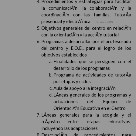
Procedimientos y estrategias para facilitar
la comunicaciÃ³n, la colaboraciÃ³n y la
coordinaciÃ³n con las familias. TutorÃ­a
presencial y electrÃ³nica
05 / nov / 2018
Objetivos generales del centro en relaciÃ³n
con la orientaciÃ³n y la acciÃ³n tutorial
Programas a desarrollar por el profesorado
del centro y E.O.E., para el logro de los
objetivos establecidos
Finalidades que se persiguen con el
desarrollo de los programas
Programa de actividades de tutorÃ­a
por etapas y ciclos
Aula de apoyo a la integraciÃ³n
LÃ­neas generales de los programas y
actuaciones del Equipo de
OrientaciÃ³n Educativa en el Centro
LÃ­neas generales para la acogida y el
trÃ¡nsito entre etapas educativas,
incluyendo las adaptaciones
DescripciÃ³n de procedimientos para