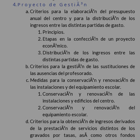
Proyecto de GestiÃ³n
Criterios para la elaboraciÃ³n del presupuesto
anual del centro y para la distribuciÃ³n de los
ingresos entre las distintas partidas de gasto.
Principios.
Etapas en la confecciÃ³n de un proyecto
econÃ³mico.
DistribuciÃ³n de los ingresos entre las
distintas partidas de gasto.
Criterios para la gestiÃ³n de las sustituciones de
las ausencias del profesorado.
Medidas para la conservaciÃ³n y renovaciÃ³n de
las instalaciones y del equipamiento escolar.
ConservaciÃ³n y renovaciÃ³n de las
instalaciones y edificios del centro.
ConservaciÃ³n y renovaciÃ³n del
equipamiento escolar.
Criterios para la obtenciÃ³n de ingresos derivados
de la prestaciÃ³n de servicios distintos de los
gravados por tasas, asÃ­ como otros fondos