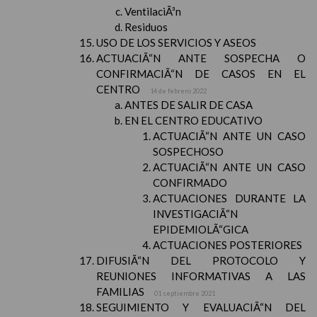
VentilaciÃ³n
Residuos
USO DE LOS SERVICIOS Y ASEOS
ACTUACIÃ“N ANTE SOSPECHA O
CONFIRMACIÃ“N DE CASOS EN EL
CENTRO
14 de febrero 2022
ANTES DE SALIR DE CASA
EN EL CENTRO EDUCATIVO
ACTUACIÃ“N ANTE UN CASO
SOSPECHOSO
ACTUACIÃ“N ANTE UN CASO
CONFIRMADO
ACTUACIONES DURANTE LA
INVESTIGACIÃ“N
EPIDEMIOLÃ“GICA
ACTUACIONES POSTERIORES
DIFUSIÃ“N DEL PROTOCOLO Y
REUNIONES INFORMATIVAS A LAS
FAMILIAS
01 septiembre 2021
SEGUIMIENTO Y EVALUACIÃ“N DEL