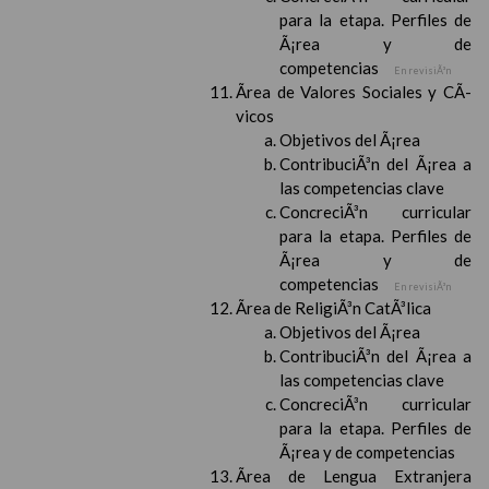
para la etapa. Perfiles de
Ã¡rea y de
competencias
En revisiÃ³n
Ãrea de Valores Sociales y CÃ­
vicos
Objetivos del Ã¡rea
ContribuciÃ³n del Ã¡rea a
las competencias clave
ConcreciÃ³n curricular
para la etapa. Perfiles de
Ã¡rea y de
competencias
En revisiÃ³n
Ãrea de ReligiÃ³n CatÃ³lica
Objetivos del Ã¡rea
ContribuciÃ³n del Ã¡rea a
las competencias clave
ConcreciÃ³n curricular
para la etapa. Perfiles de
Ã¡rea y de competencias
Ãrea de Lengua Extranjera