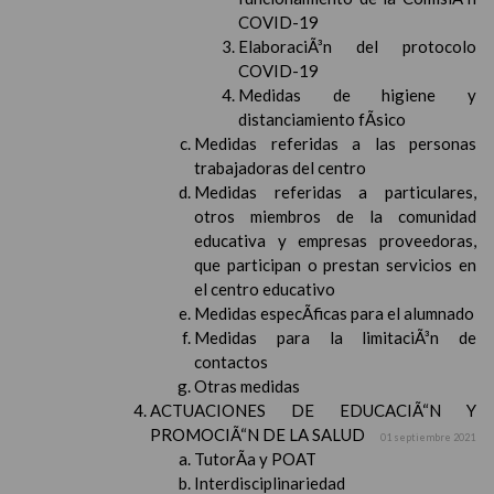
COVID-19
ElaboraciÃ³n del protocolo
COVID-19
Medidas de higiene y
distanciamiento fÃ­sico
Medidas referidas a las personas
trabajadoras del centro
Medidas referidas a particulares,
otros miembros de la comunidad
educativa y empresas proveedoras,
que participan o prestan servicios en
el centro educativo
Medidas especÃ­ficas para el alumnado
Medidas para la limitaciÃ³n de
contactos
Otras medidas
ACTUACIONES DE EDUCACIÃ“N Y
PROMOCIÃ“N DE LA SALUD
01 septiembre 2021
TutorÃ­a y POAT
Interdisciplinariedad