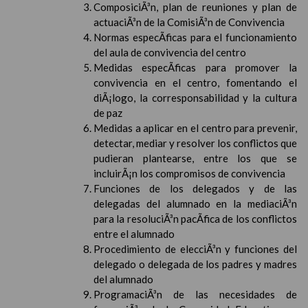
ComposiciÃ³n, plan de reuniones y plan de
actuaciÃ³n de la ComisiÃ³n de Convivencia
Normas especÃ­ficas para el funcionamiento
del aula de convivencia del centro
Medidas especÃ­ficas para promover la
convivencia en el centro, fomentando el
diÃ¡logo, la corresponsabilidad y la cultura
de paz
Medidas a aplicar en el centro para prevenir,
detectar, mediar y resolver los conflictos que
pudieran plantearse, entre los que se
incluirÃ¡n los compromisos de convivencia
Funciones de los delegados y de las
delegadas del alumnado en la mediaciÃ³n
para la resoluciÃ³n pacÃ­fica de los conflictos
entre el alumnado
Procedimiento de elecciÃ³n y funciones del
delegado o delegada de los padres y madres
del alumnado
ProgramaciÃ³n de las necesidades de