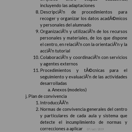
incluyendo las adaptaciones
DescripciÃ³n de procedimientos para
recoger y organizar los datos acadÃ©micos
y personales del alumnado
OrganizaciÃ³n y utilizaciÃ³n de los recursos
personales y materiales, de los que dispone
el centro, en relaciÃ³n con la orientaciÃ³n y la
acciÃ³n tutorial
ColaboraciÃ³n y coordinaciÃ³n con servicios
y agentes externos
Procedimientos y tÃ©cnicas para el
seguimiento y evaluaciÃ³n de las actividades
desarrolladas
Anexos (modelos)
Plan de convivencia
IntroduccÃ­Ã³n
Normas de convivencia generales del centro
y particulares de cada aula y sistema que
detecte el incumplimiento de normas y
correcciones a aplicar
07 / oct / 2019