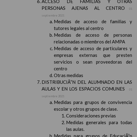
ACCESO DE FAMILIAS Y OTRAS
PERSONAS AJENAS AL CENTRO
01
septiembre 2021
Medidas de acceso de familias y
tutores legales al centro
Medidas de acceso de personas
relacionadas o miembros del AMPA
Medidas de acceso de particulares y
empresas externas que presten
servicios o sean proveedoras del
centro
Otras medidas
DISTRIBUCIÃ“N DEL ALUMNADO EN LAS
AULAS Y EN LOS ESPACIOS COMUNES
01
septiembre 2021
Medidas para grupos de convivencia
escolar y otros grupos de clase.
Consideraciones previas
Medidas generales para todas
las aulas.
Medidas para grupos de EducaciÃ³n