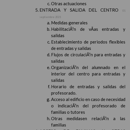
Otras actuaciones
ENTRADA Y SALIDA DEL CENTRO
01
septiembre 2021
Medidas generales
HabilitaciÃ³n de vÃ­as entradas y
salidas
Establecimiento de periodos flexibles
de entradas y salidas
Flujos de circulaciÃ³n para entradas y
salidas
OrganizaciÃ³n del alumnado en el
interior del centro para entradas y
salidas
Horario de entradas y salidas del
profesorado.
Acceso al edificio en caso de necesidad
o indicaciÃ³n del profesorado de
familias o tutores
Otras medidasen relaciÃ³n a las
familias