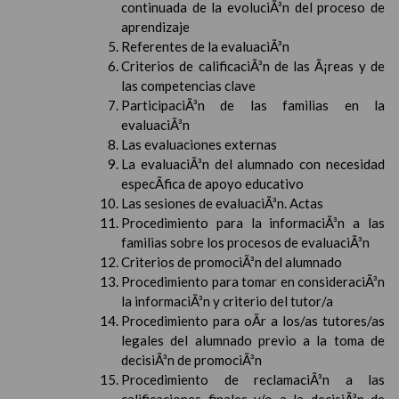
continuada de la evoluciÃ³n del proceso de
aprendizaje
Referentes de la evaluaciÃ³n
Criterios de calificaciÃ³n de las Ã¡reas y de
las competencias clave
ParticipaciÃ³n de las familias en la
evaluaciÃ³n
Las evaluaciones externas
La evaluaciÃ³n del alumnado con necesidad
especÃ­fica de apoyo educativo
Las sesiones de evaluaciÃ³n. Actas
Procedimiento para la informaciÃ³n a las
familias sobre los procesos de evaluaciÃ³n
Criterios de promociÃ³n del alumnado
Procedimiento para tomar en consideraciÃ³n
la informaciÃ³n y criterio del tutor/a
Procedimiento para oÃ­r a los/as tutores/as
legales del alumnado previo a la toma de
decisiÃ³n de promociÃ³n
Procedimiento de reclamaciÃ³n a las