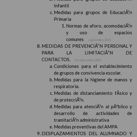
Infantil
Medidas para grupos de EducaciÃ³n
Primaria
Normas de aforo, acomodaciÃ³n
y uso de espacios
comunes
septiembre 2021
MEDIDAS DE PREVENCIÃ“N PERSONAL Y
PARA LA LIMITACIÃ“N DE
CONTACTOS.
01 septiembre 2021
Condiciones para el establecimiento
de grupos de convivencia escolar.
Medidas para la higiene de manos y
respiratoria.
Medidas de distanciamiento fÃ­sico y
de protecciÃ³n.
Medidas para atenciÃ³n al pÃºblico y
desarrollo de actividades de
tramitaciÃ³n administrativa
Medidas preventivas del AMPA
DESPLAZAMIENTOS DEL ALUMNADO Y