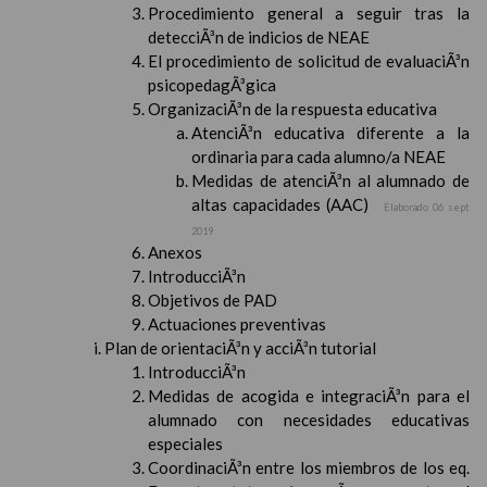
Procedimiento general a seguir tras la
detecciÃ³n de indicios de NEAE
El procedimiento de solicitud de evaluaciÃ³n
psicopedagÃ³gica
OrganizaciÃ³n de la respuesta educativa
AtenciÃ³n educativa diferente a la
ordinaria para cada alumno/a NEAE
Medidas de atenciÃ³n al alumnado de
altas capacidades (AAC)
Elaborado 06 sept
2019
Anexos
IntroducciÃ³n
Objetivos de PAD
Actuaciones preventivas
Plan de orientaciÃ³n y acciÃ³n tutorial
IntroducciÃ³n
Medidas de acogida e integraciÃ³n para el
alumnado con necesidades educativas
especiales
CoordinaciÃ³n entre los miembros de los eq.