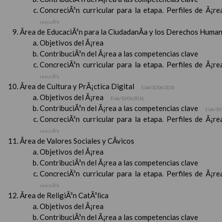
ConcreciÃ³n curricular para la etapa. Perfiles de Ã¡r
revisiÃ³n
Ãrea de EducaciÃ³n para la CiudadanÃ­a y los Derechos Huma
Objetivos del Ã¡rea
ContribuciÃ³n del Ã¡rea a las competencias clave
ConcreciÃ³n curricular para la etapa. Perfiles de Ã¡r
revisiÃ³n
Ãrea de Cultura y PrÃ¡ctica Digital
Elab/10/06/2016
Objetivos del Ã¡rea
Elab/10/06/2016
ContribuciÃ³n del Ã¡rea a las competencias clave
Elab/10
ConcreciÃ³n curricular para la etapa. Perfiles de Ã¡r
revisiÃ³n
Ãrea de Valores Sociales y CÃ­vicos
Objetivos del Ã¡rea
ContribuciÃ³n del Ã¡rea a las competencias clave
ConcreciÃ³n curricular para la etapa. Perfiles de Ã¡r
revisiÃ³n
Ãrea de ReligiÃ³n CatÃ³lica
Objetivos del Ã¡rea
ContribuciÃ³n del Ã¡rea a las competencias clave