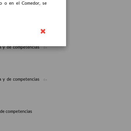
ro o en el Comedor, se
ea y de competencias
En
ea y de competencias
En
ea y de competencias
En
y de competencias