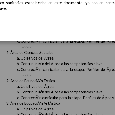
Objetivos del Ã¡rea
nico sanitarias establecidas en este documento, ya sea en cent
ContribuciÃ³n del Ã¡rea a las competencias clave
ave.
ConcreciÃ³n curricular para la etapa. Perfiles de Ã¡r
revisiÃ³n
Ãrea de Ciencias de la Naturaleza
Objetivos del Ã¡rea
ContribuciÃ³n del Ã¡rea a las competencias clave
ConcreciÃ³n curricular para la etapa. Perfiles de Ã¡r
revisiÃ³n
Ãrea de Ciencias Sociales
Objetivos del Ã¡rea
ContribuciÃ³n del Ã¡rea a las competencias clave
ConcreciÃ³n curricular para la etapa. Perfiles de Ã¡r
revisiÃ³n
Ãrea de EducaciÃ³n FÃ­sica
Objetivos del Ã¡rea
ContribuciÃ³n del Ã¡rea a las competencias clave
ConcreciÃ³n curricular para la etapa. Perfiles de Ã¡rea 
Ãrea de EducaciÃ³n ArtÃ­stica
Objetivos del Ã¡rea
ContribuciÃ³n del Ã¡rea a las competencias clave