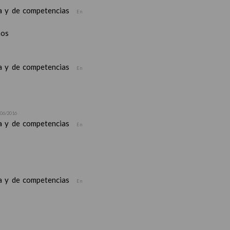
ea y de competencias
En
nos
ea y de competencias
En
/06/2016
ea y de competencias
En
ea y de competencias
En