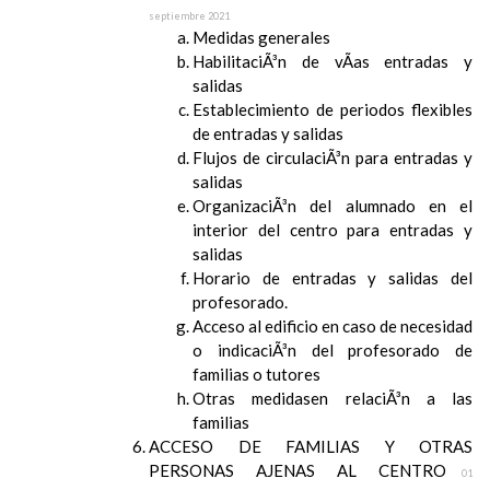
septiembre 2021
Medidas generales
HabilitaciÃ³n de vÃ­as entradas y
salidas
Establecimiento de periodos flexibles
de entradas y salidas
Flujos de circulaciÃ³n para entradas y
salidas
OrganizaciÃ³n del alumnado en el
interior del centro para entradas y
salidas
Horario de entradas y salidas del
profesorado.
Acceso al edificio en caso de necesidad
o indicaciÃ³n del profesorado de
familias o tutores
Otras medidasen relaciÃ³n a las
familias
ACCESO DE FAMILIAS Y OTRAS
PERSONAS AJENAS AL CENTRO
01