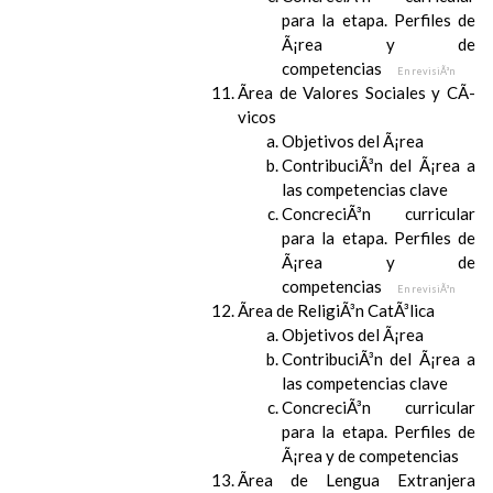
para la etapa. Perfiles de
Ã¡rea y de
competencias
En revisiÃ³n
Ãrea de Valores Sociales y CÃ­
vicos
Objetivos del Ã¡rea
ContribuciÃ³n del Ã¡rea a
las competencias clave
ConcreciÃ³n curricular
para la etapa. Perfiles de
Ã¡rea y de
competencias
En revisiÃ³n
Ãrea de ReligiÃ³n CatÃ³lica
Objetivos del Ã¡rea
ContribuciÃ³n del Ã¡rea a
las competencias clave
ConcreciÃ³n curricular
para la etapa. Perfiles de
Ã¡rea y de competencias
Ãrea de Lengua Extranjera