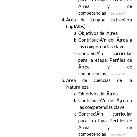
Ã¡rea y de
competencias
En revisiÃ³n
Ãrea de Lengua Extranjera
(inglÃ©s)
Objetivos del Ã¡rea
ContribuciÃ³n del Ã¡rea a
las competencias clave
ConcreciÃ³n curricular
para la etapa. Perfiles de
Ã¡rea y de
competencias
En revisiÃ³n
Ãrea de Ciencias de la
Naturaleza
Objetivos del Ã¡rea
ContribuciÃ³n del Ã¡rea a
las competencias clave
ConcreciÃ³n curricular
para la etapa. Perfiles de
Ã¡rea y de
competencias
En revisiÃ³n