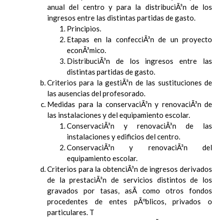
anual del centro y para la distribuciÃ³n de los
ingresos entre las distintas partidas de gasto.
Principios.
Etapas en la confecciÃ³n de un proyecto
econÃ³mico.
DistribuciÃ³n de los ingresos entre las
distintas partidas de gasto.
Criterios para la gestiÃ³n de las sustituciones de
las ausencias del profesorado.
Medidas para la conservaciÃ³n y renovaciÃ³n de
las instalaciones y del equipamiento escolar.
ConservaciÃ³n y renovaciÃ³n de las
instalaciones y edificios del centro.
ConservaciÃ³n y renovaciÃ³n del
equipamiento escolar.
Criterios para la obtenciÃ³n de ingresos derivados
de la prestaciÃ³n de servicios distintos de los
gravados por tasas, asÃ­ como otros fondos
procedentes de entes pÃºblicos, privados o
particulares. T