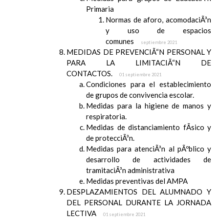
Primaria
Normas de aforo, acomodaciÃ³n
y uso de espacios
comunes
septiembre 2021
MEDIDAS DE PREVENCIÃ“N PERSONAL Y
PARA LA LIMITACIÃ“N DE
CONTACTOS.
01 septiembre 2021
Condiciones para el establecimiento
de grupos de convivencia escolar.
Medidas para la higiene de manos y
respiratoria.
Medidas de distanciamiento fÃ­sico y
de protecciÃ³n.
Medidas para atenciÃ³n al pÃºblico y
desarrollo de actividades de
tramitaciÃ³n administrativa
Medidas preventivas del AMPA
DESPLAZAMIENTOS DEL ALUMNADO Y
DEL PERSONAL DURANTE LA JORNADA
LECTIVA
01 septiembre 2021