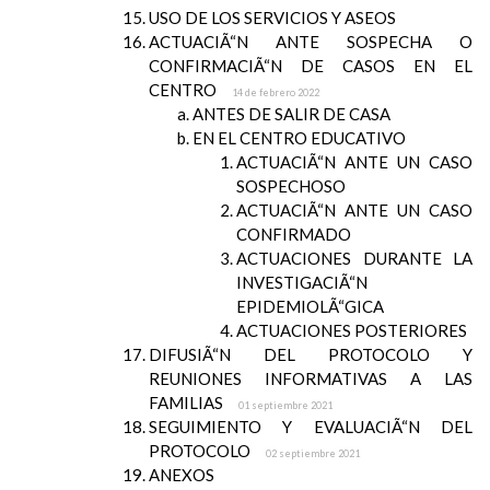
USO DE LOS SERVICIOS Y ASEOS
ACTUACIÃ“N ANTE SOSPECHA O
CONFIRMACIÃ“N DE CASOS EN EL
CENTRO
14 de febrero 2022
ANTES DE SALIR DE CASA
EN EL CENTRO EDUCATIVO
ACTUACIÃ“N ANTE UN CASO
SOSPECHOSO
ACTUACIÃ“N ANTE UN CASO
CONFIRMADO
ACTUACIONES DURANTE LA
INVESTIGACIÃ“N
EPIDEMIOLÃ“GICA
ACTUACIONES POSTERIORES
DIFUSIÃ“N DEL PROTOCOLO Y
REUNIONES INFORMATIVAS A LAS
FAMILIAS
01 septiembre 2021
SEGUIMIENTO Y EVALUACIÃ“N DEL
PROTOCOLO
02 septiembre 2021
ANEXOS