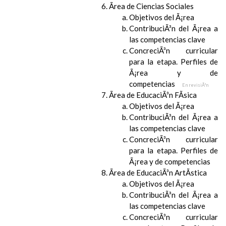
Ãrea de Ciencias Sociales
Objetivos del Ã¡rea
ContribuciÃ³n del Ã¡rea a
las competencias clave
ConcreciÃ³n curricular
para la etapa. Perfiles de
Ã¡rea y de
competencias
En revisiÃ³n
Ãrea de EducaciÃ³n FÃ­sica
Objetivos del Ã¡rea
ContribuciÃ³n del Ã¡rea a
las competencias clave
ConcreciÃ³n curricular
para la etapa. Perfiles de
Ã¡rea y de competencias
Ãrea de EducaciÃ³n ArtÃ­stica
Objetivos del Ã¡rea
ContribuciÃ³n del Ã¡rea a
las competencias clave
ConcreciÃ³n curricular