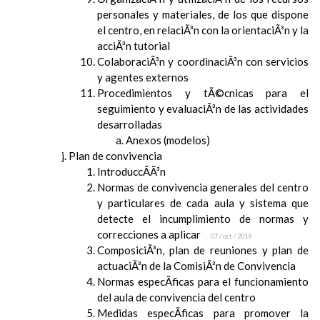
personales y materiales, de los que dispone
el centro, en relaciÃ³n con la orientaciÃ³n y la
acciÃ³n tutorial
ColaboraciÃ³n y coordinaciÃ³n con servicios
y agentes externos
Procedimientos y tÃ©cnicas para el
seguimiento y evaluaciÃ³n de las actividades
desarrolladas
Anexos (modelos)
Plan de convivencia
IntroduccÃ­Ã³n
Normas de convivencia generales del centro
y particulares de cada aula y sistema que
detecte el incumplimiento de normas y
correcciones a aplicar
07 / oct / 2019
ComposiciÃ³n, plan de reuniones y plan de
actuaciÃ³n de la ComisiÃ³n de Convivencia
Normas especÃ­ficas para el funcionamiento
del aula de convivencia del centro
Medidas especÃ­ficas para promover la