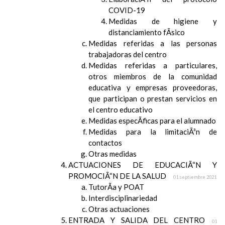
COVID-19
Medidas de higiene y
distanciamiento fÃ­sico
Medidas referidas a las personas
trabajadoras del centro
Medidas referidas a particulares,
otros miembros de la comunidad
educativa y empresas proveedoras,
que participan o prestan servicios en
el centro educativo
Medidas especÃ­ficas para el alumnado
Medidas para la limitaciÃ³n de
contactos
Otras medidas
ACTUACIONES DE EDUCACIÃ“N Y
PROMOCIÃ“N DE LA SALUD
01 septiembre 2021
TutorÃ­a y POAT
Interdisciplinariedad
Otras actuaciones
ENTRADA Y SALIDA DEL CENTRO
01