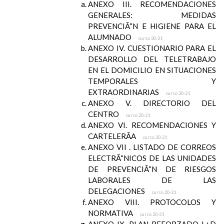
ANEXO III. RECOMENDACIONES
GENERALES: MEDIDAS
PREVENCIÃ“N E HIGIENE PARA EL
ALUMNADO
curso 20-21
ANEXO IV. CUESTIONARIO PARA EL
DESARROLLO DEL TELETRABAJO
EN EL DOMICILIO EN SITUACIONES
TEMPORALES Y
EXTRAORDINARIAS
curso 20-21
ANEXO V. DIRECTORIO DEL
CENTRO
curso 20-21
ANEXO VI. RECOMENDACIONES Y
CARTELERÃA
curso 20-21
ANEXO VII . LISTADO DE CORREOS
ELECTRÃ“NICOS DE LAS UNIDADES
DE PREVENCIÃ“N DE RIESGOS
LABORALES DE LAS
DELEGACIONES
curso 20-21
ANEXO VIII. PROTOCOLOS Y
NORMATIVA
curso 20-21