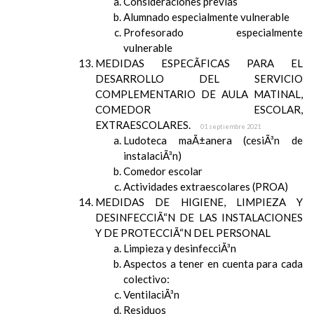
Consideraciones previas
Alumnado especialmente vulnerable
Profesorado especialmente
vulnerable
MEDIDAS ESPECÃFICAS PARA EL
DESARROLLO DEL SERVICIO
COMPLEMENTARIO DE AULA MATINAL,
COMEDOR ESCOLAR,
EXTRAESCOLARES.
01 septiembre 2021
Ludoteca maÃ±anera (cesiÃ³n de
instalaciÃ³n)
Comedor escolar
Actividades extraescolares (PROA)
MEDIDAS DE HIGIENE, LIMPIEZA Y
DESINFECCIÃ“N DE LAS INSTALACIONES
Y DE PROTECCIÃ“N DEL PERSONAL
Limpieza y desinfecciÃ³n
Aspectos a tener en cuenta para cada
colectivo:
VentilaciÃ³n
Residuos