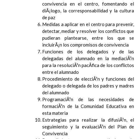
convivencia en el centro, fomentando el
diÃ¡logo, la corresponsabilidad y la cultura
de paz
Medidas a aplicar en el centro para prevenir,
detectar, mediar y resolver los conflictos que
pudieran plantearse, entre los que se
incluirÃ¡n los compromisos de convivencia
Funciones de los delegados y de las
delegadas del alumnado en la mediaciÃ³n
para la resoluciÃ³n pacÃ­fica de los conflictos
entre el alumnado
Procedimiento de elecciÃ³n y funciones del
delegado o delegada de los padres y madres
del alumnado
ProgramaciÃ³n de las necesidades de
formaciÃ³n de la Comunidad Educativa en
esta materia
Estrategias para realizar la difusiÃ³n, el
seguimiento y la evaluaciÃ³n del Plan de
Convivencia