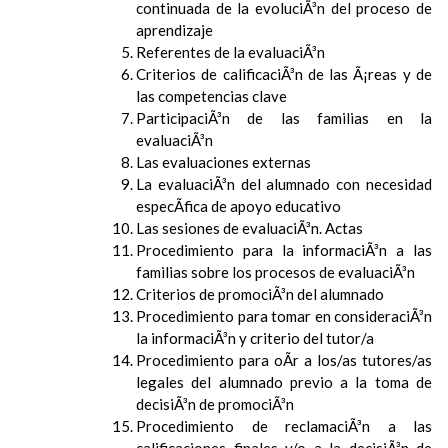
continuada de la evoluciÃ³n del proceso de
aprendizaje
Referentes de la evaluaciÃ³n
Criterios de calificaciÃ³n de las Ã¡reas y de
las competencias clave
ParticipaciÃ³n de las familias en la
evaluaciÃ³n
Las evaluaciones externas
La evaluaciÃ³n del alumnado con necesidad
especÃ­fica de apoyo educativo
Las sesiones de evaluaciÃ³n. Actas
Procedimiento para la informaciÃ³n a las
familias sobre los procesos de evaluaciÃ³n
Criterios de promociÃ³n del alumnado
Procedimiento para tomar en consideraciÃ³n
la informaciÃ³n y criterio del tutor/a
Procedimiento para oÃ­r a los/as tutores/as
legales del alumnado previo a la toma de
decisiÃ³n de promociÃ³n
Procedimiento de reclamaciÃ³n a las