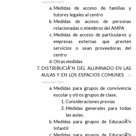
septiembre 2021
Medidas de acceso de familias y
tutores legales al centro
Medidas de acceso de personas
relacionadas o miembros del AMPA
Medidas de acceso de particulares y
empresas externas que presten
servicios o sean proveedoras del
centro
Otras medidas
DISTRIBUCIÃ“N DEL ALUMNADO EN LAS
AULAS Y EN LOS ESPACIOS COMUNES
01
septiembre 2021
Medidas para grupos de convivencia
escolar y otros grupos de clase.
Consideraciones previas
Medidas generales para todas
las aulas.
Medidas para grupos de EducaciÃ³n
Infantil
Medidas para grupos de EducaciÃ³n