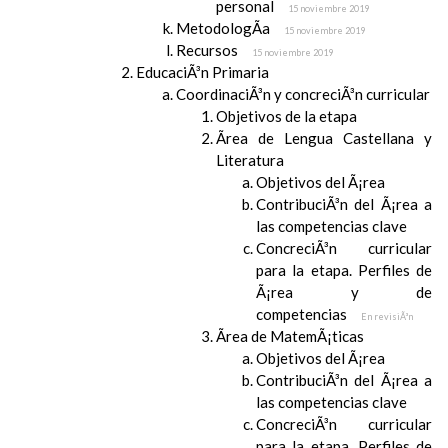
personal
15 noviembre 2019
MetodologÃ­a
15 noviembre 2019
Recursos
15 noviembre 2019
EducaciÃ³n Primaria
CoordinaciÃ³n y concreciÃ³n curricular
Objetivos de la etapa
Ãrea de Lengua Castellana y
Literatura
Objetivos del Ã¡rea
ContribuciÃ³n del Ã¡rea a
las competencias clave
ConcreciÃ³n curricular
para la etapa. Perfiles de
Ã¡rea y de
competencias
En revisiÃ³n
Ãrea de MatemÃ¡ticas
Objetivos del Ã¡rea
ContribuciÃ³n del Ã¡rea a
las competencias clave
ConcreciÃ³n curricular
para la etapa. Perfiles de