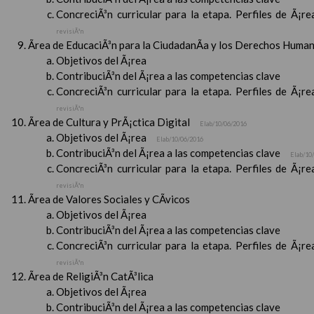
ConcreciÃ³n curricular para la etapa. Perfiles de Ã¡r
revisiÃ³n
Ãrea de EducaciÃ³n para la CiudadanÃ­a y los Derechos Huma
Objetivos del Ã¡rea
ContribuciÃ³n del Ã¡rea a las competencias clave
ConcreciÃ³n curricular para la etapa. Perfiles de Ã¡r
revisiÃ³n
Ãrea de Cultura y PrÃ¡ctica Digital
Elab/10/06/2016
Objetivos del Ã¡rea
Elab/10/06/2016
ContribuciÃ³n del Ã¡rea a las competencias clave
Elab/10
ConcreciÃ³n curricular para la etapa. Perfiles de Ã¡r
revisiÃ³n
Ãrea de Valores Sociales y CÃ­vicos
Objetivos del Ã¡rea
ContribuciÃ³n del Ã¡rea a las competencias clave
ConcreciÃ³n curricular para la etapa. Perfiles de Ã¡r
revisiÃ³n
Ãrea de ReligiÃ³n CatÃ³lica
Objetivos del Ã¡rea
ContribuciÃ³n del Ã¡rea a las competencias clave