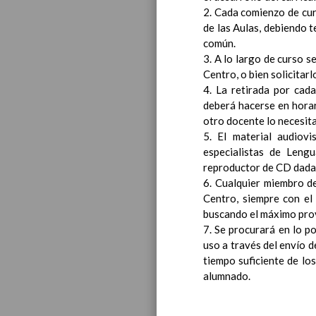
2. Cada comienzo de cur
de las Aulas, debiendo 
común.
3. A lo largo de curso s
Centro, o bien solicitar
4. La retirada por cada
Educa
deberá hacerse en horar
otro docente lo necesita
5. El material audiov
especialistas de Leng
reproductor de CD dada l
6. Cualquier miembro de
Centro, siempre con el 
buscando el máximo prov
7. Se procurará en lo po
uso a través del envío d
tiempo suficiente de lo
alumnado.