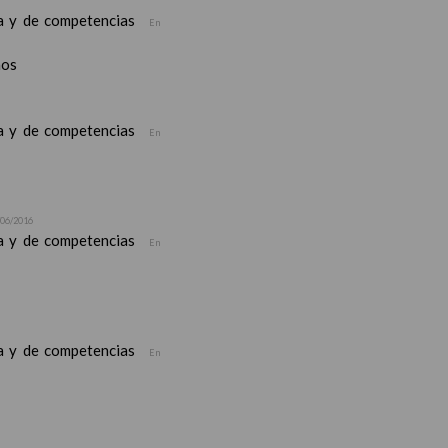
ea y de competencias
En
nos
ea y de competencias
En
/06/2016
ea y de competencias
En
ea y de competencias
En