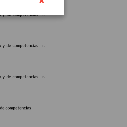
ea y de competencias
En
ea y de competencias
En
ea y de competencias
En
y de competencias