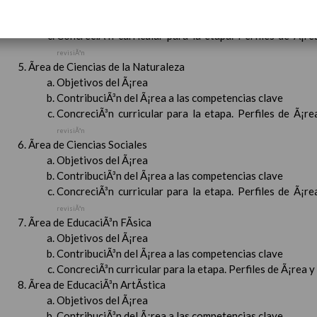
Objetivos del Ã¡rea
ContribuciÃ³n del Ã¡rea a las competencias clave
ConcreciÃ³n curricular para la etapa. Perfiles de Ã¡r
revisiÃ³n
Ãrea de Ciencias de la Naturaleza
Objetivos del Ã¡rea
ContribuciÃ³n del Ã¡rea a las competencias clave
ConcreciÃ³n curricular para la etapa. Perfiles de Ã¡r
revisiÃ³n
Ãrea de Ciencias Sociales
Objetivos del Ã¡rea
ContribuciÃ³n del Ã¡rea a las competencias clave
ConcreciÃ³n curricular para la etapa. Perfiles de Ã¡r
revisiÃ³n
Ãrea de EducaciÃ³n FÃ­sica
Objetivos del Ã¡rea
ContribuciÃ³n del Ã¡rea a las competencias clave
ConcreciÃ³n curricular para la etapa. Perfiles de Ã¡rea 
Ãrea de EducaciÃ³n ArtÃ­stica
Objetivos del Ã¡rea
ContribuciÃ³n del Ã¡rea a las competencias clave