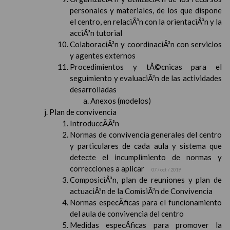
personales y materiales, de los que dispone
el centro, en relaciÃ³n con la orientaciÃ³n y la
acciÃ³n tutorial
ColaboraciÃ³n y coordinaciÃ³n con servicios
y agentes externos
Procedimientos y tÃ©cnicas para el
seguimiento y evaluaciÃ³n de las actividades
desarrolladas
Anexos (modelos)
Plan de convivencia
IntroduccÃ­Ã³n
Normas de convivencia generales del centro
y particulares de cada aula y sistema que
detecte el incumplimiento de normas y
correcciones a aplicar
07 / oct / 2019
ComposiciÃ³n, plan de reuniones y plan de
actuaciÃ³n de la ComisiÃ³n de Convivencia
Normas especÃ­ficas para el funcionamiento
del aula de convivencia del centro
Medidas especÃ­ficas para promover la