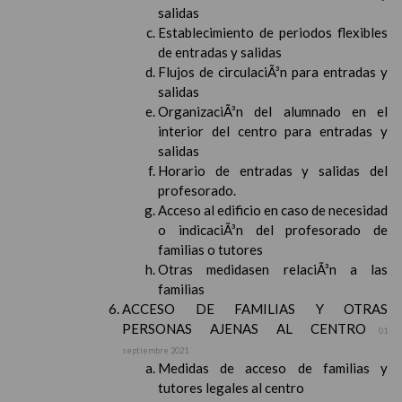
salidas
Establecimiento de periodos flexibles
de entradas y salidas
Flujos de circulaciÃ³n para entradas y
salidas
OrganizaciÃ³n del alumnado en el
interior del centro para entradas y
salidas
Horario de entradas y salidas del
profesorado.
Acceso al edificio en caso de necesidad
o indicaciÃ³n del profesorado de
familias o tutores
Otras medidasen relaciÃ³n a las
familias
ACCESO DE FAMILIAS Y OTRAS
PERSONAS AJENAS AL CENTRO
01
septiembre 2021
Medidas de acceso de familias y
tutores legales al centro