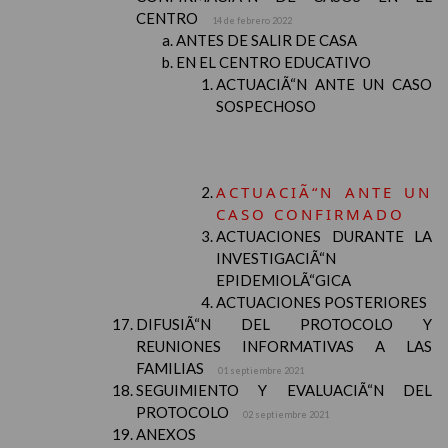
CENTRO
14 de febrero 2022
ANTES DE SALIR DE CASA
EN EL CENTRO EDUCATIVO
ACTUACIÃ“N ANTE UN CASO
SOSPECHOSO
ACTUACIÃ“N ANTE UN
CASO CONFIRMADO
ACTUACIONES DURANTE LA
INVESTIGACIÃ“N
EPIDEMIOLÃ“GICA
ACTUACIONES POSTERIORES
DIFUSIÃ“N DEL PROTOCOLO Y
REUNIONES INFORMATIVAS A LAS
FAMILIAS
01 septiembre 2021
SEGUIMIENTO Y EVALUACIÃ“N DEL
PROTOCOLO
02 septiembre 2021
ANEXOS