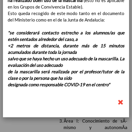
ha realizado buen uso de la mascarilla
(esto no es aplicable
Competencias bÃ¡sicas
15 noviembre 2019
en los Grupos de Convivencia Estable).
ProgramaciÃ³n y relaciÃ³n de los
Esto queda recogido de este modo tanto en el documento
elementos curriculares del 2Âº ciclo de
del Ministerio como en el de la Junta de Andalucia:
e. Infantil
15 noviembre 2019
EvaluaciÃ³n
15 noviembre 2019
"se considerará contacto estrecho a los alumnos/as que
InterrelaciÃ³n familiar-centro
estén sentados alrededor del caso, a
educativo
<2 metros de distancia, durante más de 15 minutos
AtenciÃ³n a la diversidad
15 noviembre
acumulados durante toda la jornada
2019
salvo que se haya hecho un uso adecuado de la mascarilla. La
Proyecto curricular de ReligiÃ³n
evaluación del uso adecuado
CatÃ³lica en Segundo Ciclo de Infantil
de la mascarilla será realizada por el profesor/tutor de la
ConcreciÃ³n curricular para la
clase o por la persona que ha sido
etapa
15 noviembre 2019
designada como responsable COVID-19 en el centro"
Ãrea III: Lenguajes:
comunicaciÃ³n y
representaciÃ³n
15 noviembre 2019
Ãrea II: Conocimiento del
medio
15 noviembre 2019
Ãrea I: Conocimiento de sÃ­
mismo y autonomÃ­a