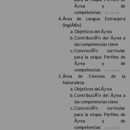
Ã¡rea y de
competencias
En revisiÃ³n
Ãrea de Lengua Extranjera
(inglÃ©s)
Objetivos del Ã¡rea
ContribuciÃ³n del Ã¡rea a
las competencias clave
ConcreciÃ³n curricular
para la etapa. Perfiles de
Ã¡rea y de
competencias
En revisiÃ³n
Ãrea de Ciencias de la
Naturaleza
Objetivos del Ã¡rea
ContribuciÃ³n del Ã¡rea a
las competencias clave
ConcreciÃ³n curricular
para la etapa. Perfiles de
Ã¡rea y de
competencias
En revisiÃ³n