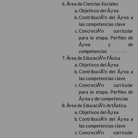
Ãrea de Ciencias Sociales
Objetivos del Ã¡rea
ContribuciÃ³n del Ã¡rea a
las competencias clave
ConcreciÃ³n curricular
para la etapa. Perfiles de
Ã¡rea y de
competencias
En revisiÃ³n
Ãrea de EducaciÃ³n FÃ­sica
Objetivos del Ã¡rea
ContribuciÃ³n del Ã¡rea a
las competencias clave
ConcreciÃ³n curricular
para la etapa. Perfiles de
Ã¡rea y de competencias
Ãrea de EducaciÃ³n ArtÃ­stica
Objetivos del Ã¡rea
ContribuciÃ³n del Ã¡rea a
las competencias clave
ConcreciÃ³n curricular