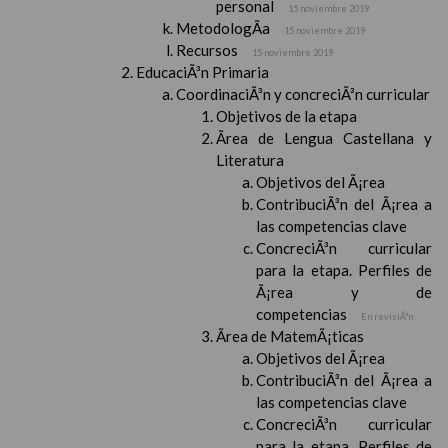
personal
15 noviembre 2019
MetodologÃ­a
15 noviembre 2019
Recursos
15 noviembre 2019
EducaciÃ³n Primaria
CoordinaciÃ³n y concreciÃ³n curricular
Objetivos de la etapa
Ãrea de Lengua Castellana y
Literatura
Objetivos del Ã¡rea
ContribuciÃ³n del Ã¡rea a
las competencias clave
ConcreciÃ³n curricular
para la etapa. Perfiles de
Ã¡rea y de
competencias
En revisiÃ³n
Ãrea de MatemÃ¡ticas
Objetivos del Ã¡rea
ContribuciÃ³n del Ã¡rea a
las competencias clave
ConcreciÃ³n curricular
para la etapa. Perfiles de