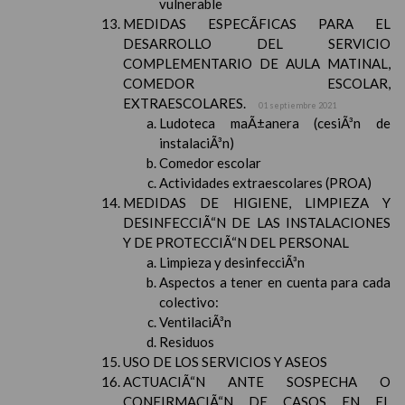
vulnerable
MEDIDAS ESPECÃFICAS PARA EL
DESARROLLO DEL SERVICIO
COMPLEMENTARIO DE AULA MATINAL,
COMEDOR ESCOLAR,
EXTRAESCOLARES.
01 septiembre 2021
Ludoteca maÃ±anera (cesiÃ³n de
instalaciÃ³n)
Comedor escolar
Actividades extraescolares (PROA)
MEDIDAS DE HIGIENE, LIMPIEZA Y
DESINFECCIÃ“N DE LAS INSTALACIONES
Y DE PROTECCIÃ“N DEL PERSONAL
Limpieza y desinfecciÃ³n
Aspectos a tener en cuenta para cada
colectivo:
VentilaciÃ³n
Residuos
USO DE LOS SERVICIOS Y ASEOS
ACTUACIÃ“N ANTE SOSPECHA O
CONFIRMACIÃ“N DE CASOS EN EL