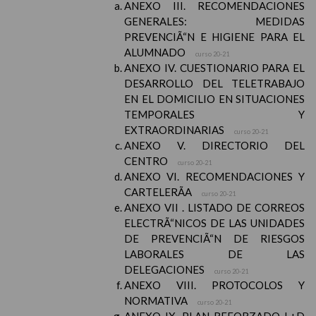
ANEXO III. RECOMENDACIONES
GENERALES: MEDIDAS
PREVENCIÃ“N E HIGIENE PARA EL
ALUMNADO
curso 20-21
ANEXO IV. CUESTIONARIO PARA EL
DESARROLLO DEL TELETRABAJO
EN EL DOMICILIO EN SITUACIONES
TEMPORALES Y
EXTRAORDINARIAS
curso 20-21
ANEXO V. DIRECTORIO DEL
CENTRO
curso 20-21
ANEXO VI. RECOMENDACIONES Y
CARTELERÃA
curso 20-21
ANEXO VII . LISTADO DE CORREOS
ELECTRÃ“NICOS DE LAS UNIDADES
DE PREVENCIÃ“N DE RIESGOS
LABORALES DE LAS
DELEGACIONES
curso 20-21
ANEXO VIII. PROTOCOLOS Y
NORMATIVA
curso 20-21