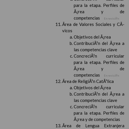
para la etapa. Perfiles de
Ã¡rea y de
competencias
En revisiÃ³n
Ãrea de Valores Sociales y CÃ­
vicos
Objetivos del Ã¡rea
ContribuciÃ³n del Ã¡rea a
las competencias clave
ConcreciÃ³n curricular
para la etapa. Perfiles de
Ã¡rea y de
competencias
En revisiÃ³n
Ãrea de ReligiÃ³n CatÃ³lica
Objetivos del Ã¡rea
ContribuciÃ³n del Ã¡rea a
las competencias clave
ConcreciÃ³n curricular
para la etapa. Perfiles de
Ã¡rea y de competencias
Ãrea de Lengua Extranjera