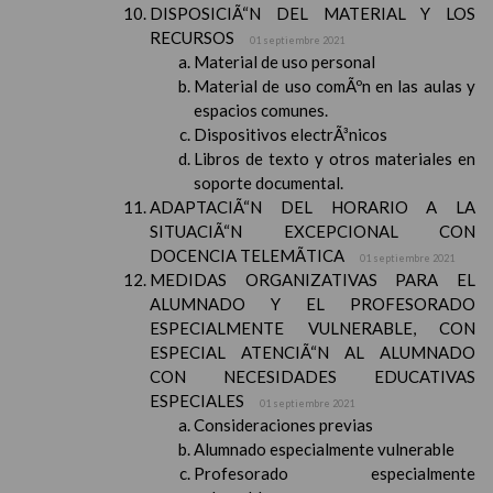
DISPOSICIÃ“N DEL MATERIAL Y LOS
RECURSOS
01 septiembre 2021
Material de uso personal
Material de uso comÃºn en las aulas y
espacios comunes.
Dispositivos electrÃ³nicos
Libros de texto y otros materiales en
soporte documental.
ADAPTACIÃ“N DEL HORARIO A LA
SITUACIÃ“N EXCEPCIONAL CON
DOCENCIA TELEMÃTICA
01 septiembre 2021
MEDIDAS ORGANIZATIVAS PARA EL
ALUMNADO Y EL PROFESORADO
ESPECIALMENTE VULNERABLE, CON
ESPECIAL ATENCIÃ“N AL ALUMNADO
CON NECESIDADES EDUCATIVAS
ESPECIALES
01 septiembre 2021
Consideraciones previas
Alumnado especialmente vulnerable
Profesorado especialmente