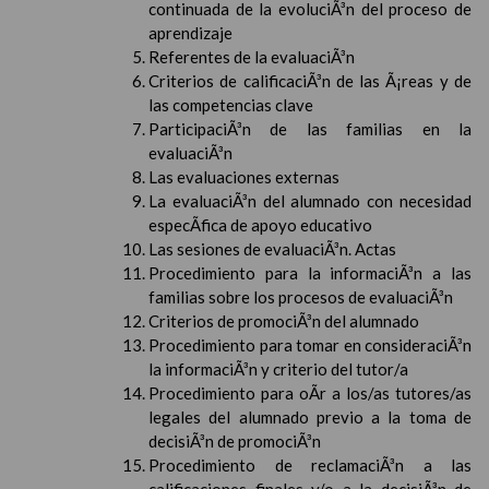
continuada de la evoluciÃ³n del proceso de
aprendizaje
Referentes de la evaluaciÃ³n
Criterios de calificaciÃ³n de las Ã¡reas y de
las competencias clave
ParticipaciÃ³n de las familias en la
evaluaciÃ³n
Las evaluaciones externas
La evaluaciÃ³n del alumnado con necesidad
especÃ­fica de apoyo educativo
Las sesiones de evaluaciÃ³n. Actas
Procedimiento para la informaciÃ³n a las
familias sobre los procesos de evaluaciÃ³n
Criterios de promociÃ³n del alumnado
Procedimiento para tomar en consideraciÃ³n
la informaciÃ³n y criterio del tutor/a
Procedimiento para oÃ­r a los/as tutores/as
legales del alumnado previo a la toma de
decisiÃ³n de promociÃ³n
Procedimiento de reclamaciÃ³n a las