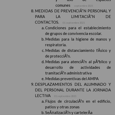
comunes
septiembre 2021
MEDIDAS DE PREVENCIÃ“N PERSONAL Y
PARA LA LIMITACIÃ“N DE
CONTACTOS.
01 septiembre 2021
Condiciones para el establecimiento
de grupos de convivencia escolar.
Medidas para la higiene de manos y
respiratoria.
Medidas de distanciamiento fÃ­sico y
de protecciÃ³n.
Medidas para atenciÃ³n al pÃºblico y
desarrollo de actividades de
tramitaciÃ³n administrativa
Medidas preventivas del AMPA
DESPLAZAMIENTOS DEL ALUMNADO Y
DEL PERSONAL DURANTE LA JORNADA
LECTIVA
01 septiembre 2021
Flujos de circulaciÃ³n en el edificio,
patios y otras zonas
SeÃ±alizaciÃ³n y cartelerÃ­a