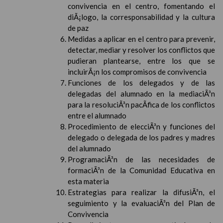
convivencia en el centro, fomentando el
diÃ¡logo, la corresponsabilidad y la cultura
de paz
Medidas a aplicar en el centro para prevenir,
detectar, mediar y resolver los conflictos que
pudieran plantearse, entre los que se
incluirÃ¡n los compromisos de convivencia
Funciones de los delegados y de las
delegadas del alumnado en la mediaciÃ³n
para la resoluciÃ³n pacÃ­fica de los conflictos
entre el alumnado
Procedimiento de elecciÃ³n y funciones del
delegado o delegada de los padres y madres
del alumnado
ProgramaciÃ³n de las necesidades de
formaciÃ³n de la Comunidad Educativa en
esta materia
Estrategias para realizar la difusiÃ³n, el
seguimiento y la evaluaciÃ³n del Plan de
Convivencia