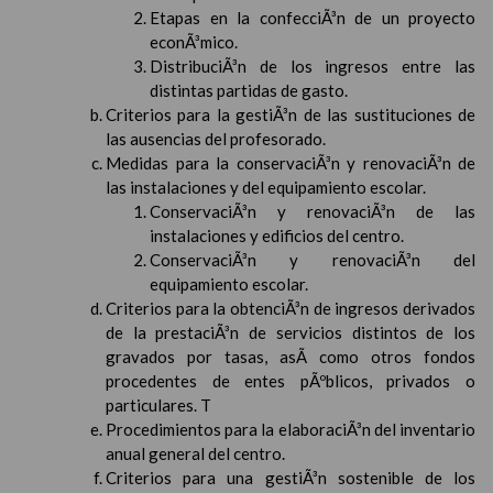
Etapas en la confecciÃ³n de un proyecto
econÃ³mico.
DistribuciÃ³n de los ingresos entre las
distintas partidas de gasto.
Criterios para la gestiÃ³n de las sustituciones de
las ausencias del profesorado.
Medidas para la conservaciÃ³n y renovaciÃ³n de
las instalaciones y del equipamiento escolar.
ConservaciÃ³n y renovaciÃ³n de las
instalaciones y edificios del centro.
ConservaciÃ³n y renovaciÃ³n del
equipamiento escolar.
Criterios para la obtenciÃ³n de ingresos derivados
de la prestaciÃ³n de servicios distintos de los
gravados por tasas, asÃ­ como otros fondos
procedentes de entes pÃºblicos, privados o
particulares. T
Procedimientos para la elaboraciÃ³n del inventario
anual general del centro.
Criterios para una gestiÃ³n sostenible de los