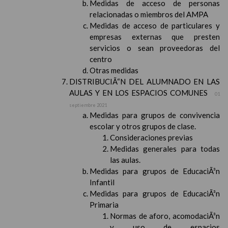
Medidas de acceso de personas
relacionadas o miembros del AMPA
Medidas de acceso de particulares y
empresas externas que presten
servicios o sean proveedoras del
centro
Otras medidas
DISTRIBUCIÃ“N DEL ALUMNADO EN LAS
AULAS Y EN LOS ESPACIOS COMUNES
01
septiembre 2021
Medidas para grupos de convivencia
escolar y otros grupos de clase.
Consideraciones previas
Medidas generales para todas
las aulas.
Medidas para grupos de EducaciÃ³n
Infantil
Medidas para grupos de EducaciÃ³n
Primaria
Normas de aforo, acomodaciÃ³n
y uso de espacios