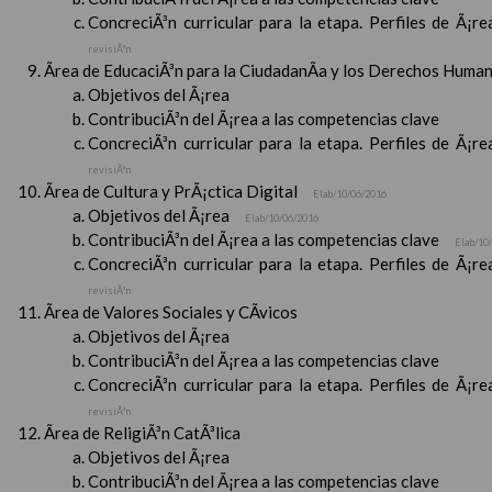
ConcreciÃ³n curricular para la etapa. Perfiles de Ã¡r
revisiÃ³n
Ãrea de EducaciÃ³n para la CiudadanÃ­a y los Derechos Huma
Objetivos del Ã¡rea
ContribuciÃ³n del Ã¡rea a las competencias clave
ConcreciÃ³n curricular para la etapa. Perfiles de Ã¡r
revisiÃ³n
Ãrea de Cultura y PrÃ¡ctica Digital
Elab/10/06/2016
Objetivos del Ã¡rea
Elab/10/06/2016
ContribuciÃ³n del Ã¡rea a las competencias clave
Elab/10
ConcreciÃ³n curricular para la etapa. Perfiles de Ã¡r
revisiÃ³n
Ãrea de Valores Sociales y CÃ­vicos
Objetivos del Ã¡rea
ContribuciÃ³n del Ã¡rea a las competencias clave
ConcreciÃ³n curricular para la etapa. Perfiles de Ã¡r
revisiÃ³n
Ãrea de ReligiÃ³n CatÃ³lica
Objetivos del Ã¡rea
ContribuciÃ³n del Ã¡rea a las competencias clave