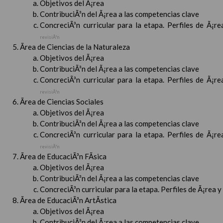
Objetivos del Ã¡rea
ContribuciÃ³n del Ã¡rea a las competencias clave
ConcreciÃ³n curricular para la etapa. Perfiles de Ã¡r
revisiÃ³n
Ãrea de Ciencias de la Naturaleza
Objetivos del Ã¡rea
ContribuciÃ³n del Ã¡rea a las competencias clave
ConcreciÃ³n curricular para la etapa. Perfiles de Ã¡r
revisiÃ³n
Ãrea de Ciencias Sociales
Objetivos del Ã¡rea
ContribuciÃ³n del Ã¡rea a las competencias clave
ConcreciÃ³n curricular para la etapa. Perfiles de Ã¡r
revisiÃ³n
Ãrea de EducaciÃ³n FÃ­sica
Objetivos del Ã¡rea
ContribuciÃ³n del Ã¡rea a las competencias clave
ConcreciÃ³n curricular para la etapa. Perfiles de Ã¡rea 
Ãrea de EducaciÃ³n ArtÃ­stica
Objetivos del Ã¡rea
ContribuciÃ³n del Ã¡rea a las competencias clave