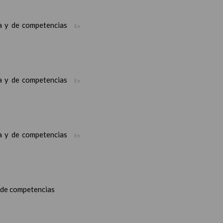
ea y de competencias
En
ea y de competencias
En
ea y de competencias
En
y de competencias