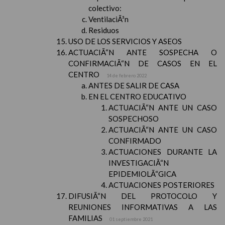
colectivo:
VentilaciÃ³n
Residuos
USO DE LOS SERVICIOS Y ASEOS
ACTUACIÃ“N ANTE SOSPECHA O
CONFIRMACIÃ“N DE CASOS EN EL
CENTRO
14 de febrero 2022
ANTES DE SALIR DE CASA
EN EL CENTRO EDUCATIVO
ACTUACIÃ“N ANTE UN CASO
SOSPECHOSO
ACTUACIÃ“N ANTE UN CASO
CONFIRMADO
ACTUACIONES DURANTE LA
INVESTIGACIÃ“N
EPIDEMIOLÃ“GICA
ACTUACIONES POSTERIORES
DIFUSIÃ“N DEL PROTOCOLO Y
REUNIONES INFORMATIVAS A LAS
FAMILIAS
01 septiembre 2021