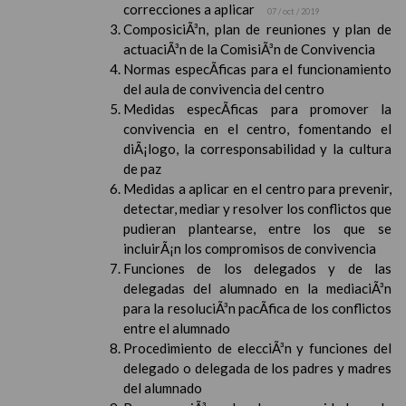
correcciones a aplicar
07 / oct / 2019
ComposiciÃ³n, plan de reuniones y plan de
actuaciÃ³n de la ComisiÃ³n de Convivencia
Normas especÃ­ficas para el funcionamiento
del aula de convivencia del centro
Medidas especÃ­ficas para promover la
convivencia en el centro, fomentando el
diÃ¡logo, la corresponsabilidad y la cultura
de paz
Medidas a aplicar en el centro para prevenir,
detectar, mediar y resolver los conflictos que
pudieran plantearse, entre los que se
incluirÃ¡n los compromisos de convivencia
Funciones de los delegados y de las
delegadas del alumnado en la mediaciÃ³n
para la resoluciÃ³n pacÃ­fica de los conflictos
entre el alumnado
Procedimiento de elecciÃ³n y funciones del
delegado o delegada de los padres y madres
del alumnado