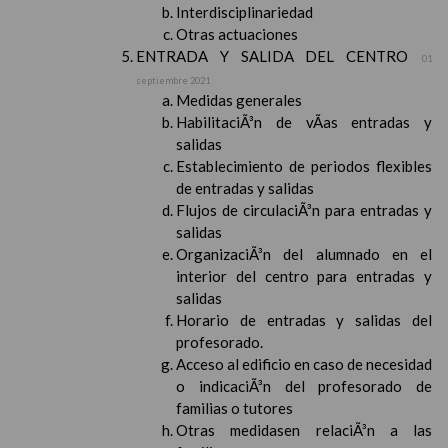
Interdisciplinariedad
Otras actuaciones
ENTRADA Y SALIDA DEL CENTRO
01
septiembre 2021
Medidas generales
HabilitaciÃ³n de vÃ­as entradas y
salidas
Establecimiento de periodos flexibles
de entradas y salidas
Flujos de circulaciÃ³n para entradas y
salidas
OrganizaciÃ³n del alumnado en el
interior del centro para entradas y
salidas
Horario de entradas y salidas del
profesorado.
Acceso al edificio en caso de necesidad
o indicaciÃ³n del profesorado de
familias o tutores
Otras medidasen relaciÃ³n a las