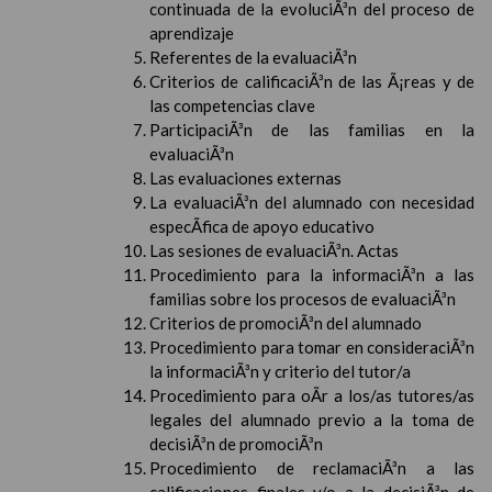
continuada de la evoluciÃ³n del proceso de
aprendizaje
Referentes de la evaluaciÃ³n
Criterios de calificaciÃ³n de las Ã¡reas y de
las competencias clave
ParticipaciÃ³n de las familias en la
evaluaciÃ³n
Las evaluaciones externas
La evaluaciÃ³n del alumnado con necesidad
especÃ­fica de apoyo educativo
Las sesiones de evaluaciÃ³n. Actas
Procedimiento para la informaciÃ³n a las
familias sobre los procesos de evaluaciÃ³n
Criterios de promociÃ³n del alumnado
Procedimiento para tomar en consideraciÃ³n
la informaciÃ³n y criterio del tutor/a
Procedimiento para oÃ­r a los/as tutores/as
legales del alumnado previo a la toma de
decisiÃ³n de promociÃ³n
Procedimiento de reclamaciÃ³n a las