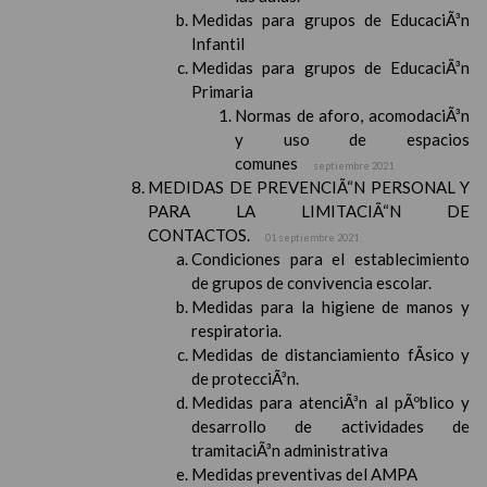
Medidas para grupos de EducaciÃ³n
Infantil
Medidas para grupos de EducaciÃ³n
Primaria
Normas de aforo, acomodaciÃ³n
y uso de espacios
comunes
septiembre 2021
MEDIDAS DE PREVENCIÃ“N PERSONAL Y
PARA LA LIMITACIÃ“N DE
CONTACTOS.
01 septiembre 2021
Condiciones para el establecimiento
de grupos de convivencia escolar.
Medidas para la higiene de manos y
respiratoria.
Medidas de distanciamiento fÃ­sico y
de protecciÃ³n.
Medidas para atenciÃ³n al pÃºblico y
desarrollo de actividades de
tramitaciÃ³n administrativa
Medidas preventivas del AMPA