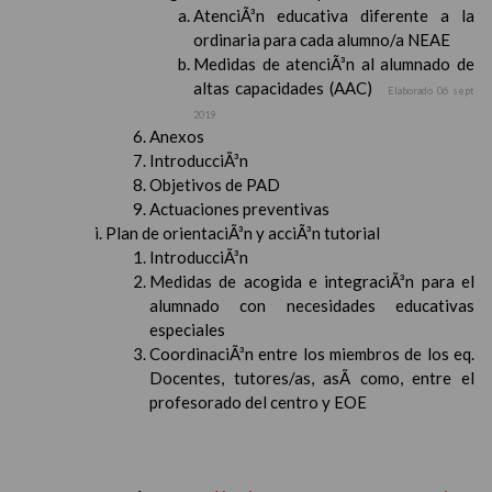
AtenciÃ³n educativa diferente a la
ordinaria para cada alumno/a NEAE
Medidas de atenciÃ³n al alumnado de
altas capacidades (AAC)
Elaborado 06 sept
2019
Anexos
IntroducciÃ³n
Objetivos de PAD
Actuaciones preventivas
Plan de orientaciÃ³n y acciÃ³n tutorial
IntroducciÃ³n
Medidas de acogida e integraciÃ³n para el
alumnado con necesidades educativas
especiales
CoordinaciÃ³n entre los miembros de los eq.
Docentes, tutores/as, asÃ­ como, entre el
profesorado del centro y EOE