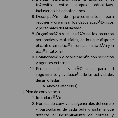
trÃ¡nsito entre etapas educativas,
incluyendo las adaptaciones
DescripciÃ³n de procedimientos para
recoger y organizar los datos acadÃ©micos
y personales del alumnado
OrganizaciÃ³n y utilizaciÃ³n de los recursos
personales y materiales, de los que dispone
el centro, en relaciÃ³n con la orientaciÃ³n y la
acciÃ³n tutorial
ColaboraciÃ³n y coordinaciÃ³n con servicios
y agentes externos
Procedimientos y tÃ©cnicas para el
seguimiento y evaluaciÃ³n de las actividades
desarrolladas
Anexos (modelos)
Plan de convivencia
IntroduccÃ­Ã³n
Normas de convivencia generales del centro
y particulares de cada aula y sistema que
detecte el incumplimiento de normas y