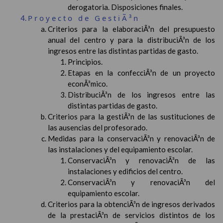
derogatoria. Disposiciones finales.
Proyecto de GestiÃ³n
Criterios para la elaboraciÃ³n del presupuesto
anual del centro y para la distribuciÃ³n de los
ingresos entre las distintas partidas de gasto.
Principios.
Etapas en la confecciÃ³n de un proyecto
econÃ³mico.
DistribuciÃ³n de los ingresos entre las
distintas partidas de gasto.
Criterios para la gestiÃ³n de las sustituciones de
las ausencias del profesorado.
Medidas para la conservaciÃ³n y renovaciÃ³n de
las instalaciones y del equipamiento escolar.
ConservaciÃ³n y renovaciÃ³n de las
instalaciones y edificios del centro.
ConservaciÃ³n y renovaciÃ³n del
equipamiento escolar.
Criterios para la obtenciÃ³n de ingresos derivados
de la prestaciÃ³n de servicios distintos de los