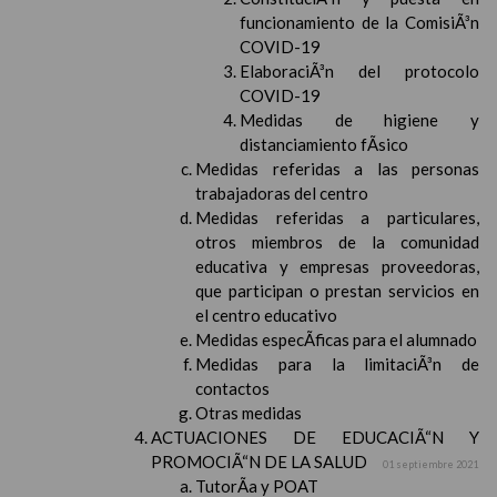
funcionamiento de la ComisiÃ³n
COVID-19
ElaboraciÃ³n del protocolo
COVID-19
Medidas de higiene y
distanciamiento fÃ­sico
Medidas referidas a las personas
trabajadoras del centro
Medidas referidas a particulares,
otros miembros de la comunidad
educativa y empresas proveedoras,
que participan o prestan servicios en
el centro educativo
Medidas especÃ­ficas para el alumnado
Medidas para la limitaciÃ³n de
contactos
Otras medidas
ACTUACIONES DE EDUCACIÃ“N Y
PROMOCIÃ“N DE LA SALUD
01 septiembre 2021
TutorÃ­a y POAT