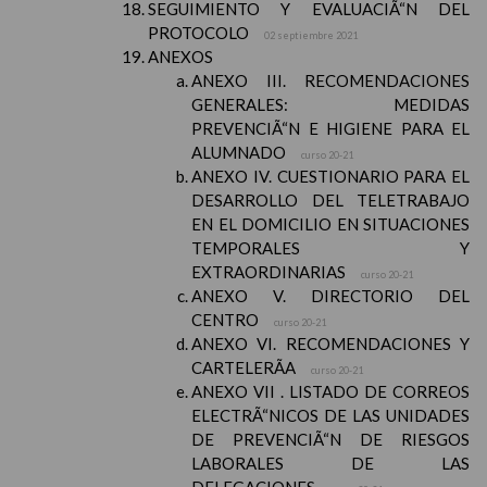
SEGUIMIENTO Y EVALUACIÃ“N DEL
PROTOCOLO
02 septiembre 2021
ANEXOS
ANEXO III. RECOMENDACIONES
GENERALES: MEDIDAS
PREVENCIÃ“N E HIGIENE PARA EL
ALUMNADO
curso 20-21
ANEXO IV. CUESTIONARIO PARA EL
DESARROLLO DEL TELETRABAJO
EN EL DOMICILIO EN SITUACIONES
TEMPORALES Y
EXTRAORDINARIAS
curso 20-21
ANEXO V. DIRECTORIO DEL
CENTRO
curso 20-21
ANEXO VI. RECOMENDACIONES Y
CARTELERÃA
curso 20-21
ANEXO VII . LISTADO DE CORREOS
ELECTRÃ“NICOS DE LAS UNIDADES
DE PREVENCIÃ“N DE RIESGOS
LABORALES DE LAS