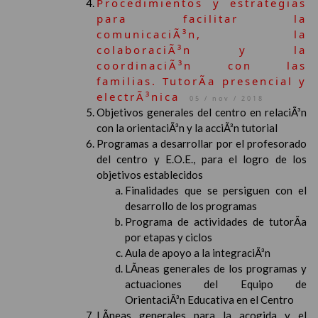
Procedimientos y estrategias
para facilitar la
comunicaciÃ³n, la
colaboraciÃ³n y la
coordinaciÃ³n con las
familias. TutorÃ­a presencial y
electrÃ³nica
05 / nov / 2018
Objetivos generales del centro en relaciÃ³n
con la orientaciÃ³n y la acciÃ³n tutorial
Programas a desarrollar por el profesorado
del centro y E.O.E., para el logro de los
objetivos establecidos
Finalidades que se persiguen con el
desarrollo de los programas
Programa de actividades de tutorÃ­a
por etapas y ciclos
Aula de apoyo a la integraciÃ³n
LÃ­neas generales de los programas y
actuaciones del Equipo de
OrientaciÃ³n Educativa en el Centro
LÃ­neas generales para la acogida y el