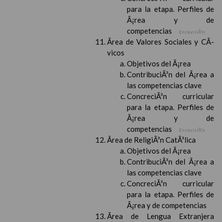
para la etapa. Perfiles de
Ã¡rea y de
competencias
En revisiÃ³n
Ãrea de Valores Sociales y CÃ­
vicos
Objetivos del Ã¡rea
ContribuciÃ³n del Ã¡rea a
las competencias clave
ConcreciÃ³n curricular
para la etapa. Perfiles de
Ã¡rea y de
competencias
En revisiÃ³n
Ãrea de ReligiÃ³n CatÃ³lica
Objetivos del Ã¡rea
ContribuciÃ³n del Ã¡rea a
las competencias clave
ConcreciÃ³n curricular
para la etapa. Perfiles de
Ã¡rea y de competencias
Ãrea de Lengua Extranjera