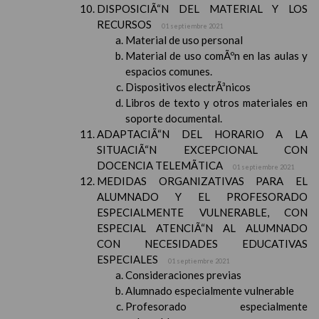
DISPOSICIÃ“N DEL MATERIAL Y LOS
RECURSOS
01 septiembre 2021
Material de uso personal
Material de uso comÃºn en las aulas y
espacios comunes.
Dispositivos electrÃ³nicos
Libros de texto y otros materiales en
soporte documental.
ADAPTACIÃ“N DEL HORARIO A LA
SITUACIÃ“N EXCEPCIONAL CON
DOCENCIA TELEMÃTICA
01 septiembre 2021
MEDIDAS ORGANIZATIVAS PARA EL
ALUMNADO Y EL PROFESORADO
ESPECIALMENTE VULNERABLE, CON
ESPECIAL ATENCIÃ“N AL ALUMNADO
CON NECESIDADES EDUCATIVAS
ESPECIALES
01 septiembre 2021
Consideraciones previas
Alumnado especialmente vulnerable
Profesorado especialmente