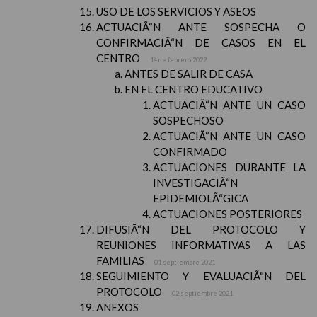
USO DE LOS SERVICIOS Y ASEOS
ACTUACIÃ“N ANTE SOSPECHA O
CONFIRMACIÃ“N DE CASOS EN EL
CENTRO
14 de febrero 2022
ANTES DE SALIR DE CASA
EN EL CENTRO EDUCATIVO
ACTUACIÃ“N ANTE UN CASO
SOSPECHOSO
ACTUACIÃ“N ANTE UN CASO
CONFIRMADO
ACTUACIONES DURANTE LA
INVESTIGACIÃ“N
EPIDEMIOLÃ“GICA
ACTUACIONES POSTERIORES
DIFUSIÃ“N DEL PROTOCOLO Y
REUNIONES INFORMATIVAS A LAS
FAMILIAS
01 septiembre 2021
SEGUIMIENTO Y EVALUACIÃ“N DEL
PROTOCOLO
02 septiembre 2021
ANEXOS