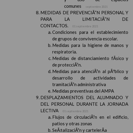
comunes
septiembre 2021
MEDIDAS DE PREVENCIÃ“N PERSONAL Y
PARA LA LIMITACIÃ“N DE
CONTACTOS.
01 septiembre 2021
Condiciones para el establecimiento
de grupos de convivencia escolar.
Medidas para la higiene de manos y
respiratoria.
Medidas de distanciamiento fÃ­sico y
de protecciÃ³n.
Medidas para atenciÃ³n al pÃºblico y
desarrollo de actividades de
tramitaciÃ³n administrativa
Medidas preventivas del AMPA
DESPLAZAMIENTOS DEL ALUMNADO Y
DEL PERSONAL DURANTE LA JORNADA
LECTIVA
01 septiembre 2021
Flujos de circulaciÃ³n en el edificio,
patios y otras zonas
SeÃ±alizaciÃ³n y cartelerÃ­a