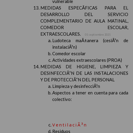
vulnerable
MEDIDAS ESPECÃFICAS PARA EL
DESARROLLO DEL SERVICIO
COMPLEMENTARIO DE AULA MATINAL,
COMEDOR ESCOLAR,
EXTRAESCOLARES.
01 septiembre 2021
Ludoteca maÃ±anera (cesiÃ³n de
instalaciÃ³n)
Comedor escolar
Actividades extraescolares (PROA)
MEDIDAS DE HIGIENE, LIMPIEZA Y
DESINFECCIÃ“N DE LAS INSTALACIONES
Y DE PROTECCIÃ“N DEL PERSONAL
Limpieza y desinfecciÃ³n
Aspectos a tener en cuenta para cada
colectivo:
VentilaciÃ³n
Residuos