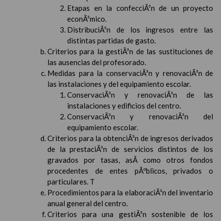
Etapas en la confecciÃ³n de un proyecto
econÃ³mico.
DistribuciÃ³n de los ingresos entre las
distintas partidas de gasto.
Criterios para la gestiÃ³n de las sustituciones de
las ausencias del profesorado.
Medidas para la conservaciÃ³n y renovaciÃ³n de
las instalaciones y del equipamiento escolar.
ConservaciÃ³n y renovaciÃ³n de las
instalaciones y edificios del centro.
ConservaciÃ³n y renovaciÃ³n del
equipamiento escolar.
Criterios para la obtenciÃ³n de ingresos derivados
de la prestaciÃ³n de servicios distintos de los
gravados por tasas, asÃ­ como otros fondos
procedentes de entes pÃºblicos, privados o
particulares. T
Procedimientos para la elaboraciÃ³n del inventario
anual general del centro.
Criterios para una gestiÃ³n sostenible de los