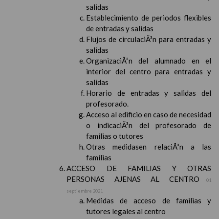
salidas
Establecimiento de periodos flexibles
de entradas y salidas
Flujos de circulaciÃ³n para entradas y
salidas
OrganizaciÃ³n del alumnado en el
interior del centro para entradas y
salidas
Horario de entradas y salidas del
profesorado.
Acceso al edificio en caso de necesidad
o indicaciÃ³n del profesorado de
familias o tutores
Otras medidasen relaciÃ³n a las
familias
ACCESO DE FAMILIAS Y OTRAS
PERSONAS AJENAS AL CENTRO
01
septiembre 2021
Medidas de acceso de familias y
tutores legales al centro