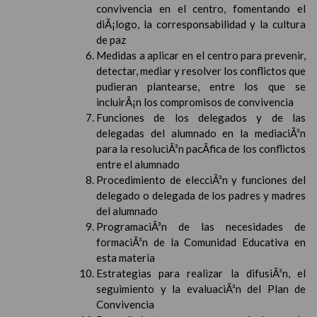
convivencia en el centro, fomentando el
diÃ¡logo, la corresponsabilidad y la cultura
de paz
Medidas a aplicar en el centro para prevenir,
detectar, mediar y resolver los conflictos que
pudieran plantearse, entre los que se
incluirÃ¡n los compromisos de convivencia
Funciones de los delegados y de las
delegadas del alumnado en la mediaciÃ³n
para la resoluciÃ³n pacÃ­fica de los conflictos
entre el alumnado
Procedimiento de elecciÃ³n y funciones del
delegado o delegada de los padres y madres
del alumnado
ProgramaciÃ³n de las necesidades de
formaciÃ³n de la Comunidad Educativa en
esta materia
Estrategias para realizar la difusiÃ³n, el
seguimiento y la evaluaciÃ³n del Plan de
Convivencia