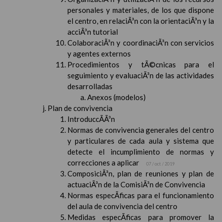
personales y materiales, de los que dispone
el centro, en relaciÃ³n con la orientaciÃ³n y la
acciÃ³n tutorial
ColaboraciÃ³n y coordinaciÃ³n con servicios
y agentes externos
Procedimientos y tÃ©cnicas para el
seguimiento y evaluaciÃ³n de las actividades
desarrolladas
Anexos (modelos)
Plan de convivencia
IntroduccÃ­Ã³n
Normas de convivencia generales del centro
y particulares de cada aula y sistema que
detecte el incumplimiento de normas y
correcciones a aplicar
07 / oct / 2019
ComposiciÃ³n, plan de reuniones y plan de
actuaciÃ³n de la ComisiÃ³n de Convivencia
Normas especÃ­ficas para el funcionamiento
del aula de convivencia del centro
Medidas especÃ­ficas para promover la