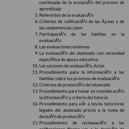
continuada de la evoluciÃ³n del proceso de
aprendizaje
Referentes de la evaluaciÃ³n
Criterios de calificaciÃ³n de las Ã¡reas y de
las competencias clave
ParticipaciÃ³n de las familias en la
evaluaciÃ³n
Las evaluaciones externas
La evaluaciÃ³n del alumnado con necesidad
especÃ­fica de apoyo educativo
Las sesiones de evaluaciÃ³n. Actas
Procedimiento para la informaciÃ³n a las
familias sobre los procesos de evaluaciÃ³n
Criterios de promociÃ³n del alumnado
Procedimiento para tomar en consideraciÃ³n
la informaciÃ³n y criterio del tutor/a
Procedimiento para oÃ­r a los/as tutores/as
legales del alumnado previo a la toma de
decisiÃ³n de promociÃ³n
Procedimiento de reclamaciÃ³n a las