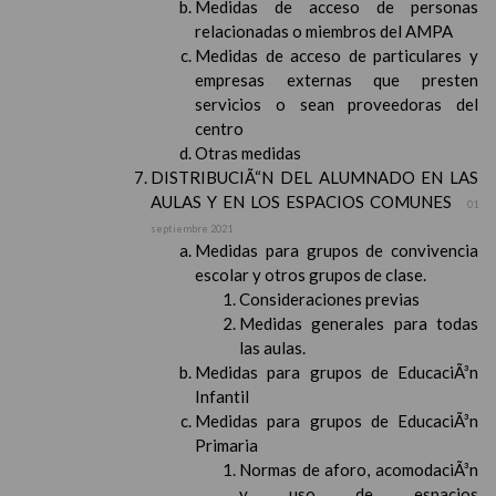
Medidas de acceso de personas
relacionadas o miembros del AMPA
Medidas de acceso de particulares y
empresas externas que presten
servicios o sean proveedoras del
centro
Otras medidas
DISTRIBUCIÃ“N DEL ALUMNADO EN LAS
AULAS Y EN LOS ESPACIOS COMUNES
01
septiembre 2021
Medidas para grupos de convivencia
escolar y otros grupos de clase.
Consideraciones previas
Medidas generales para todas
las aulas.
Medidas para grupos de EducaciÃ³n
Infantil
Medidas para grupos de EducaciÃ³n
Primaria
Normas de aforo, acomodaciÃ³n
y uso de espacios