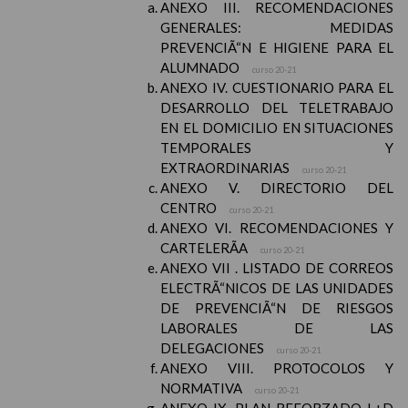
ANEXO III. RECOMENDACIONES
GENERALES: MEDIDAS
PREVENCIÃ“N E HIGIENE PARA EL
ALUMNADO
curso 20-21
ANEXO IV. CUESTIONARIO PARA EL
DESARROLLO DEL TELETRABAJO
EN EL DOMICILIO EN SITUACIONES
TEMPORALES Y
EXTRAORDINARIAS
curso 20-21
ANEXO V. DIRECTORIO DEL
CENTRO
curso 20-21
ANEXO VI. RECOMENDACIONES Y
CARTELERÃA
curso 20-21
ANEXO VII . LISTADO DE CORREOS
ELECTRÃ“NICOS DE LAS UNIDADES
DE PREVENCIÃ“N DE RIESGOS
LABORALES DE LAS
DELEGACIONES
curso 20-21
ANEXO VIII. PROTOCOLOS Y
NORMATIVA
curso 20-21