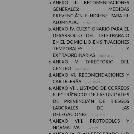
ANEXO III. RECOMENDACIONES
GENERALES: MEDIDAS
PREVENCIÃ“N E HIGIENE PARA EL
ALUMNADO
curso 20-21
ANEXO IV. CUESTIONARIO PARA EL
DESARROLLO DEL TELETRABAJO
EN EL DOMICILIO EN SITUACIONES
TEMPORALES Y
EXTRAORDINARIAS
curso 20-21
ANEXO V. DIRECTORIO DEL
CENTRO
curso 20-21
ANEXO VI. RECOMENDACIONES Y
CARTELERÃA
curso 20-21
ANEXO VII . LISTADO DE CORREOS
ELECTRÃ“NICOS DE LAS UNIDADES
DE PREVENCIÃ“N DE RIESGOS
LABORALES DE LAS
DELEGACIONES
curso 20-21
ANEXO VIII. PROTOCOLOS Y
NORMATIVA
curso 20-21