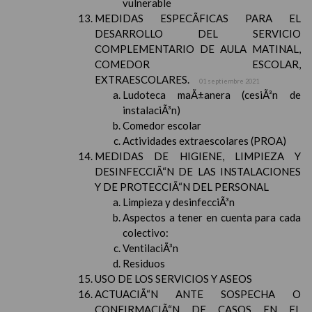
vulnerable
MEDIDAS ESPECÃFICAS PARA EL
DESARROLLO DEL SERVICIO
COMPLEMENTARIO DE AULA MATINAL,
COMEDOR ESCOLAR,
EXTRAESCOLARES.
01 septiembre 2021
Ludoteca maÃ±anera (cesiÃ³n de
instalaciÃ³n)
Comedor escolar
Actividades extraescolares (PROA)
MEDIDAS DE HIGIENE, LIMPIEZA Y
DESINFECCIÃ“N DE LAS INSTALACIONES
Y DE PROTECCIÃ“N DEL PERSONAL
Limpieza y desinfecciÃ³n
Aspectos a tener en cuenta para cada
colectivo:
VentilaciÃ³n
Residuos
USO DE LOS SERVICIOS Y ASEOS
ACTUACIÃ“N ANTE SOSPECHA O
CONFIRMACIÃ“N DE CASOS EN EL