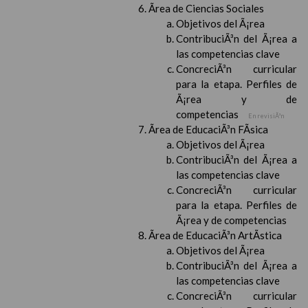
Ãrea de Ciencias Sociales
Objetivos del Ã¡rea
ContribuciÃ³n del Ã¡rea a
las competencias clave
ConcreciÃ³n curricular
para la etapa. Perfiles de
Ã¡rea y de
competencias
En revisiÃ³n
Ãrea de EducaciÃ³n FÃ­sica
Objetivos del Ã¡rea
ContribuciÃ³n del Ã¡rea a
las competencias clave
ConcreciÃ³n curricular
para la etapa. Perfiles de
Ã¡rea y de competencias
Ãrea de EducaciÃ³n ArtÃ­stica
Objetivos del Ã¡rea
ContribuciÃ³n del Ã¡rea a
las competencias clave
ConcreciÃ³n curricular