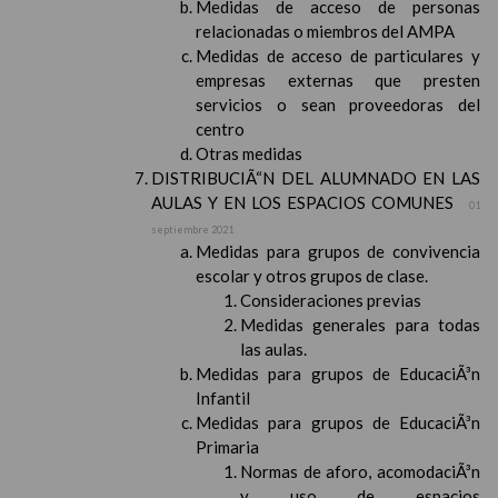
Medidas de acceso de personas
relacionadas o miembros del AMPA
Medidas de acceso de particulares y
empresas externas que presten
servicios o sean proveedoras del
centro
Otras medidas
DISTRIBUCIÃ“N DEL ALUMNADO EN LAS
AULAS Y EN LOS ESPACIOS COMUNES
01
septiembre 2021
Medidas para grupos de convivencia
escolar y otros grupos de clase.
Consideraciones previas
Medidas generales para todas
las aulas.
Medidas para grupos de EducaciÃ³n
Infantil
Medidas para grupos de EducaciÃ³n
Primaria
Normas de aforo, acomodaciÃ³n
y uso de espacios