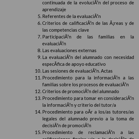
continuada de la evoluciÃ³n del proceso de
aprendizaje
Referentes de la evaluaciÃ³n
Criterios de calificaciÃ³n de las Ã¡reas y de
las competencias clave
ParticipaciÃ³n de las familias en la
evaluaciÃ³n
Las evaluaciones externas
La evaluaciÃ³n del alumnado con necesidad
especÃ­fica de apoyo educativo
Las sesiones de evaluaciÃ³n. Actas
Procedimiento para la informaciÃ³n a las
familias sobre los procesos de evaluaciÃ³n
Criterios de promociÃ³n del alumnado
Procedimiento para tomar en consideraciÃ³n
la informaciÃ³n y criterio del tutor/a
Procedimiento para oÃ­r a los/as tutores/as
legales del alumnado previo a la toma de
decisiÃ³n de promociÃ³n
Procedimiento de reclamaciÃ³n a las