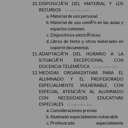
DISPOSICIÃ“N DEL MATERIAL Y LOS
RECURSOS
01 septiembre 2021
Material de uso personal
Material de uso comÃºn en las aulas y
espacios comunes.
Dispositivos electrÃ³nicos
Libros de texto y otros materiales en
soporte documental.
ADAPTACIÃ“N DEL HORARIO A LA
SITUACIÃ“N EXCEPCIONAL CON
DOCENCIA TELEMÃTICA
01 septiembre 2021
MEDIDAS ORGANIZATIVAS PARA EL
ALUMNADO Y EL PROFESORADO
ESPECIALMENTE VULNERABLE, CON
ESPECIAL ATENCIÃ“N AL ALUMNADO
CON NECESIDADES EDUCATIVAS
ESPECIALES
01 septiembre 2021
Consideraciones previas
Alumnado especialmente vulnerable
Profesorado especialmente