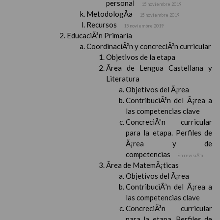
personal
15 noviembre 2019
MetodologÃ­a
15 noviembre 2019
Recursos
15 noviembre 2019
EducaciÃ³n Primaria
CoordinaciÃ³n y concreciÃ³n curricular
Objetivos de la etapa
Ãrea de Lengua Castellana y
Literatura
Objetivos del Ã¡rea
ContribuciÃ³n del Ã¡rea a
las competencias clave
ConcreciÃ³n curricular
para la etapa. Perfiles de
Ã¡rea y de
competencias
En revisiÃ³n
Ãrea de MatemÃ¡ticas
Objetivos del Ã¡rea
ContribuciÃ³n del Ã¡rea a
las competencias clave
ConcreciÃ³n curricular
para la etapa. Perfiles de