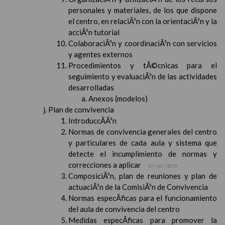
personales y materiales, de los que dispone
el centro, en relaciÃ³n con la orientaciÃ³n y la
acciÃ³n tutorial
ColaboraciÃ³n y coordinaciÃ³n con servicios
y agentes externos
Procedimientos y tÃ©cnicas para el
seguimiento y evaluaciÃ³n de las actividades
desarrolladas
Anexos (modelos)
Plan de convivencia
IntroduccÃ­Ã³n
Normas de convivencia generales del centro
y particulares de cada aula y sistema que
detecte el incumplimiento de normas y
correcciones a aplicar
07 / oct / 2019
ComposiciÃ³n, plan de reuniones y plan de
actuaciÃ³n de la ComisiÃ³n de Convivencia
Normas especÃ­ficas para el funcionamiento
del aula de convivencia del centro
Medidas especÃ­ficas para promover la