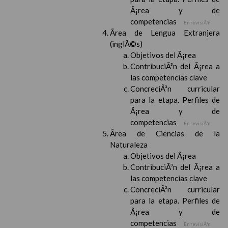
Ã¡rea y de
competencias
En revisiÃ³n
Ãrea de Lengua Extranjera
(inglÃ©s)
Objetivos del Ã¡rea
ContribuciÃ³n del Ã¡rea a
las competencias clave
ConcreciÃ³n curricular
para la etapa. Perfiles de
Ã¡rea y de
competencias
En revisiÃ³n
Ãrea de Ciencias de la
Naturaleza
Objetivos del Ã¡rea
ContribuciÃ³n del Ã¡rea a
las competencias clave
ConcreciÃ³n curricular
para la etapa. Perfiles de
Ã¡rea y de
competencias
En revisiÃ³n