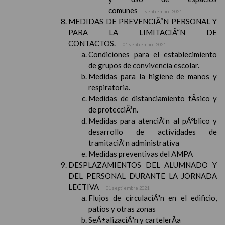
comunes
septiembre 2021
MEDIDAS DE PREVENCIÃ“N PERSONAL Y
PARA LA LIMITACIÃ“N DE
CONTACTOS.
01 septiembre 2021
Condiciones para el establecimiento
de grupos de convivencia escolar.
Medidas para la higiene de manos y
respiratoria.
Medidas de distanciamiento fÃ­sico y
de protecciÃ³n.
Medidas para atenciÃ³n al pÃºblico y
desarrollo de actividades de
tramitaciÃ³n administrativa
Medidas preventivas del AMPA
DESPLAZAMIENTOS DEL ALUMNADO Y
DEL PERSONAL DURANTE LA JORNADA
LECTIVA
01 septiembre 2021
Flujos de circulaciÃ³n en el edificio,
patios y otras zonas
SeÃ±alizaciÃ³n y cartelerÃ­a