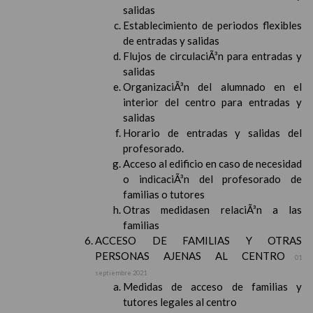
salidas
Establecimiento de periodos flexibles
de entradas y salidas
Flujos de circulaciÃ³n para entradas y
salidas
OrganizaciÃ³n del alumnado en el
interior del centro para entradas y
salidas
Horario de entradas y salidas del
profesorado.
Acceso al edificio en caso de necesidad
o indicaciÃ³n del profesorado de
familias o tutores
Otras medidasen relaciÃ³n a las
familias
ACCESO DE FAMILIAS Y OTRAS
PERSONAS AJENAS AL CENTRO
01
septiembre 2021
Medidas de acceso de familias y
tutores legales al centro