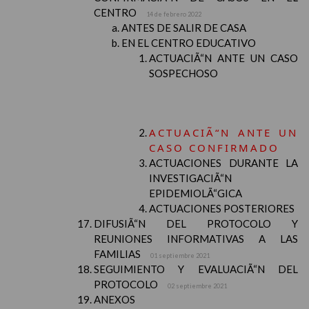
CENTRO
14 de febrero 2022
ANTES DE SALIR DE CASA
EN EL CENTRO EDUCATIVO
ACTUACIÃ“N ANTE UN CASO
SOSPECHOSO
ACTUACIÃ“N ANTE UN
CASO CONFIRMADO
ACTUACIONES DURANTE LA
INVESTIGACIÃ“N
EPIDEMIOLÃ“GICA
ACTUACIONES POSTERIORES
DIFUSIÃ“N DEL PROTOCOLO Y
REUNIONES INFORMATIVAS A LAS
FAMILIAS
01 septiembre 2021
SEGUIMIENTO Y EVALUACIÃ“N DEL
PROTOCOLO
02 septiembre 2021
ANEXOS