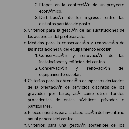
Etapas en la confecciÃ³n de un proyecto
econÃ³mico.
DistribuciÃ³n de los ingresos entre las
distintas partidas de gasto.
Criterios para la gestiÃ³n de las sustituciones de
las ausencias del profesorado.
Medidas para la conservaciÃ³n y renovaciÃ³n de
las instalaciones y del equipamiento escolar.
ConservaciÃ³n y renovaciÃ³n de las
instalaciones y edificios del centro.
ConservaciÃ³n y renovaciÃ³n del
equipamiento escolar.
Criterios para la obtenciÃ³n de ingresos derivados
de la prestaciÃ³n de servicios distintos de los
gravados por tasas, asÃ­ como otros fondos
procedentes de entes pÃºblicos, privados o
particulares. T
Procedimientos para la elaboraciÃ³n del inventario
anual general del centro.
Criterios para una gestiÃ³n sostenible de los