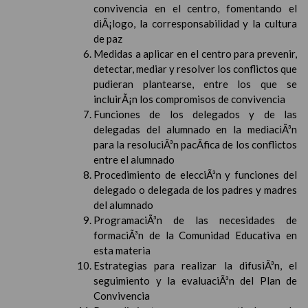
convivencia en el centro, fomentando el
diÃ¡logo, la corresponsabilidad y la cultura
de paz
Medidas a aplicar en el centro para prevenir,
detectar, mediar y resolver los conflictos que
pudieran plantearse, entre los que se
incluirÃ¡n los compromisos de convivencia
Funciones de los delegados y de las
delegadas del alumnado en la mediaciÃ³n
para la resoluciÃ³n pacÃ­fica de los conflictos
entre el alumnado
Procedimiento de elecciÃ³n y funciones del
delegado o delegada de los padres y madres
del alumnado
ProgramaciÃ³n de las necesidades de
formaciÃ³n de la Comunidad Educativa en
esta materia
Estrategias para realizar la difusiÃ³n, el
seguimiento y la evaluaciÃ³n del Plan de
Convivencia