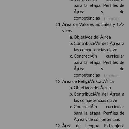
para la etapa. Perfiles de
Ã¡rea y de
competencias
En revisiÃ³n
Ãrea de Valores Sociales y CÃ­
vicos
Objetivos del Ã¡rea
ContribuciÃ³n del Ã¡rea a
las competencias clave
ConcreciÃ³n curricular
para la etapa. Perfiles de
Ã¡rea y de
competencias
En revisiÃ³n
Ãrea de ReligiÃ³n CatÃ³lica
Objetivos del Ã¡rea
ContribuciÃ³n del Ã¡rea a
las competencias clave
ConcreciÃ³n curricular
para la etapa. Perfiles de
Ã¡rea y de competencias
Ãrea de Lengua Extranjera