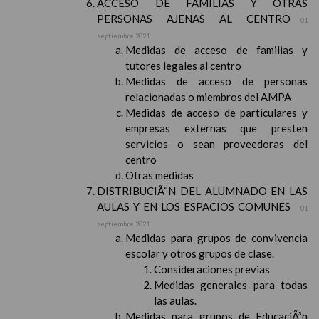
ACCESO DE FAMILIAS Y OTRAS
PERSONAS AJENAS AL CENTRO
01
septiembre 2021
Medidas de acceso de familias y
tutores legales al centro
Medidas de acceso de personas
relacionadas o miembros del AMPA
Medidas de acceso de particulares y
empresas externas que presten
servicios o sean proveedoras del
centro
Otras medidas
DISTRIBUCIÃ“N DEL ALUMNADO EN LAS
AULAS Y EN LOS ESPACIOS COMUNES
01
septiembre 2021
Medidas para grupos de convivencia
escolar y otros grupos de clase.
Consideraciones previas
Medidas generales para todas
las aulas.
Medidas para grupos de EducaciÃ³n