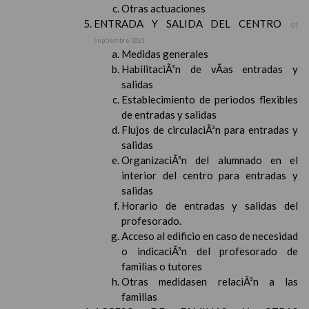
Otras actuaciones
ENTRADA Y SALIDA DEL CENTRO
01
septiembre 2021
Medidas generales
HabilitaciÃ³n de vÃ­as entradas y
salidas
Establecimiento de periodos flexibles
de entradas y salidas
Flujos de circulaciÃ³n para entradas y
salidas
OrganizaciÃ³n del alumnado en el
interior del centro para entradas y
salidas
Horario de entradas y salidas del
profesorado.
Acceso al edificio en caso de necesidad
o indicaciÃ³n del profesorado de
familias o tutores
Otras medidasen relaciÃ³n a las
familias