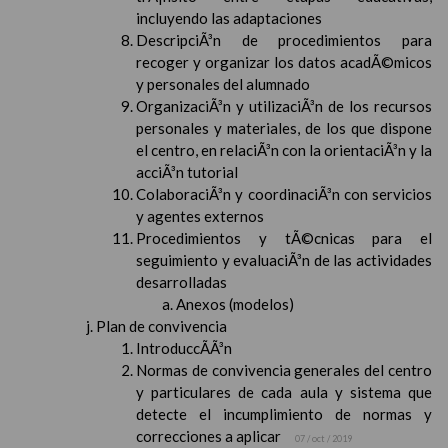
incluyendo las adaptaciones
DescripciÃ³n de procedimientos para
recoger y organizar los datos acadÃ©micos
y personales del alumnado
OrganizaciÃ³n y utilizaciÃ³n de los recursos
personales y materiales, de los que dispone
el centro, en relaciÃ³n con la orientaciÃ³n y la
acciÃ³n tutorial
ColaboraciÃ³n y coordinaciÃ³n con servicios
y agentes externos
Procedimientos y tÃ©cnicas para el
seguimiento y evaluaciÃ³n de las actividades
desarrolladas
Anexos (modelos)
Plan de convivencia
IntroduccÃ­Ã³n
Normas de convivencia generales del centro
y particulares de cada aula y sistema que
detecte el incumplimiento de normas y
correcciones a aplicar
07 / oct / 2019