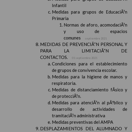
Infantil
Medidas para grupos de EducaciÃ³n
Primaria
Normas de aforo, acomodaciÃ³n
y uso de espacios
comunes
septiembre 2021
MEDIDAS DE PREVENCIÃ“N PERSONAL Y
PARA LA LIMITACIÃ“N DE
CONTACTOS.
01 septiembre 2021
Condiciones para el establecimiento
de grupos de convivencia escolar.
Medidas para la higiene de manos y
respiratoria.
Medidas de distanciamiento fÃ­sico y
de protecciÃ³n.
Medidas para atenciÃ³n al pÃºblico y
desarrollo de actividades de
tramitaciÃ³n administrativa
Medidas preventivas del AMPA
DESPLAZAMIENTOS DEL ALUMNADO Y