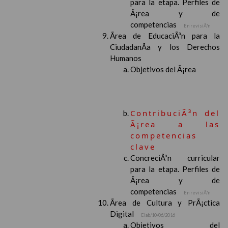
para la etapa. Perfiles de
Ã¡rea y de
competencias
En revisiÃ³n
Ãrea de EducaciÃ³n para la
CiudadanÃ­a y los Derechos
Humanos
Objetivos del Ã¡rea
ContribuciÃ³n del
Ã¡rea a las
competencias
clave
ConcreciÃ³n curricular
para la etapa. Perfiles de
Ã¡rea y de
competencias
En revisiÃ³n
Ãrea de Cultura y PrÃ¡ctica
Digital
Elab/10/06/2016
Objetivos del