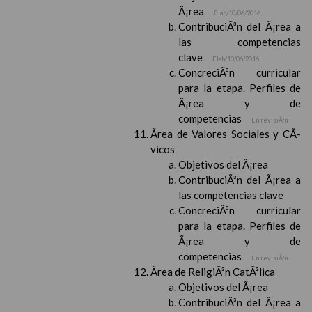
Ã¡rea
Elab/10/06/2016
ContribuciÃ³n del Ã¡rea a
las competencias
clave
Elab/10/06/2016
ConcreciÃ³n curricular
para la etapa. Perfiles de
Ã¡rea y de
competencias
En revisiÃ³n
Ãrea de Valores Sociales y CÃ­
vicos
Objetivos del Ã¡rea
ContribuciÃ³n del Ã¡rea a
las competencias clave
ConcreciÃ³n curricular
para la etapa. Perfiles de
Ã¡rea y de
competencias
En revisiÃ³n
Ãrea de ReligiÃ³n CatÃ³lica
Objetivos del Ã¡rea
ContribuciÃ³n del Ã¡rea a