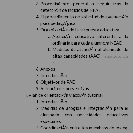
Procedimiento general a seguir tras la
detecciÃ³n de indicios de NEAE
El procedimiento de solicitud de evaluaciÃ³n
psicopedagÃ³gica
OrganizaciÃ³n de la respuesta educativa
AtenciÃ³n educativa diferente a la
ordinaria para cada alumno/a NEAE
Medidas de atenciÃ³n al alumnado de
altas capacidades (AAC)
Elaborado 06 sept
2019
Anexos
IntroducciÃ³n
Objetivos de PAD
Actuaciones preventivas
Plan de orientaciÃ³n y acciÃ³n tutorial
IntroducciÃ³n
Medidas de acogida e integraciÃ³n para el
alumnado con necesidades educativas
especiales
CoordinaciÃ³n entre los miembros de los eq.