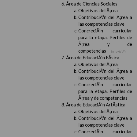
Ãrea de Ciencias Sociales
Objetivos del Ã¡rea
ContribuciÃ³n del Ã¡rea a
las competencias clave
ConcreciÃ³n curricular
para la etapa. Perfiles de
Ã¡rea y de
competencias
En revisiÃ³n
Ãrea de EducaciÃ³n FÃ­sica
Objetivos del Ã¡rea
ContribuciÃ³n del Ã¡rea a
las competencias clave
ConcreciÃ³n curricular
para la etapa. Perfiles de
Ã¡rea y de competencias
Ãrea de EducaciÃ³n ArtÃ­stica
Objetivos del Ã¡rea
ContribuciÃ³n del Ã¡rea a
las competencias clave
ConcreciÃ³n curricular