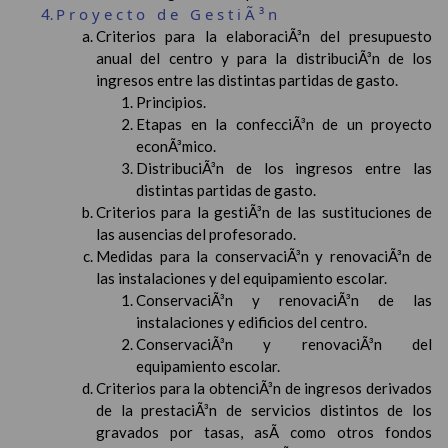
Proyecto de GestiÃ³n
Criterios para la elaboraciÃ³n del presupuesto
anual del centro y para la distribuciÃ³n de los
ingresos entre las distintas partidas de gasto.
Principios.
Etapas en la confecciÃ³n de un proyecto
econÃ³mico.
DistribuciÃ³n de los ingresos entre las
distintas partidas de gasto.
Criterios para la gestiÃ³n de las sustituciones de
las ausencias del profesorado.
Medidas para la conservaciÃ³n y renovaciÃ³n de
las instalaciones y del equipamiento escolar.
ConservaciÃ³n y renovaciÃ³n de las
instalaciones y edificios del centro.
ConservaciÃ³n y renovaciÃ³n del
equipamiento escolar.
Criterios para la obtenciÃ³n de ingresos derivados
de la prestaciÃ³n de servicios distintos de los
gravados por tasas, asÃ­ como otros fondos