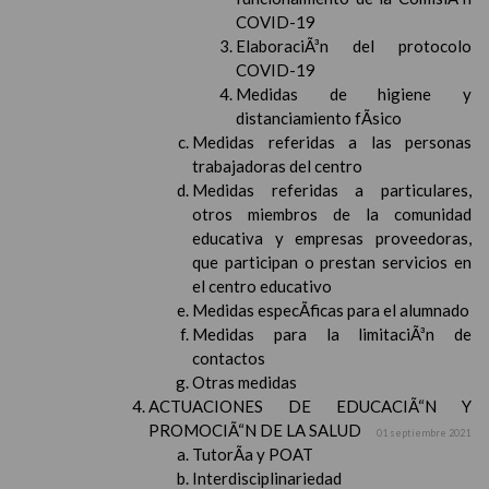
COVID-19
ElaboraciÃ³n del protocolo
COVID-19
Medidas de higiene y
distanciamiento fÃ­sico
Medidas referidas a las personas
trabajadoras del centro
Medidas referidas a particulares,
otros miembros de la comunidad
educativa y empresas proveedoras,
que participan o prestan servicios en
el centro educativo
Medidas especÃ­ficas para el alumnado
Medidas para la limitaciÃ³n de
contactos
Otras medidas
ACTUACIONES DE EDUCACIÃ“N Y
PROMOCIÃ“N DE LA SALUD
01 septiembre 2021
TutorÃ­a y POAT
Interdisciplinariedad