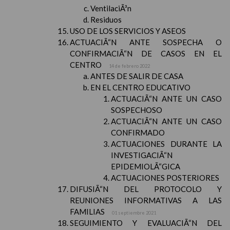
VentilaciÃ³n
Residuos
USO DE LOS SERVICIOS Y ASEOS
ACTUACIÃ“N ANTE SOSPECHA O
CONFIRMACIÃ“N DE CASOS EN EL
CENTRO
14 de febrero 2022
ANTES DE SALIR DE CASA
EN EL CENTRO EDUCATIVO
ACTUACIÃ“N ANTE UN CASO
SOSPECHOSO
ACTUACIÃ“N ANTE UN CASO
CONFIRMADO
ACTUACIONES DURANTE LA
INVESTIGACIÃ“N
EPIDEMIOLÃ“GICA
ACTUACIONES POSTERIORES
DIFUSIÃ“N DEL PROTOCOLO Y
REUNIONES INFORMATIVAS A LAS
FAMILIAS
01 septiembre 2021
SEGUIMIENTO Y EVALUACIÃ“N DEL