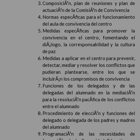
ComposiciÃ³n, plan de reuniones y plan de
actuaciÃ³n de la ComisiÃ³n de Convivencia
Normas especÃ­ficas para el funcionamiento
del aula de convivencia del centro
Medidas especÃ­ficas para promover la
convivencia en el centro, fomentando el
diÃ¡logo, la corresponsabilidad y la cultura
de paz
Medidas a aplicar en el centro para prevenir,
detectar, mediar y resolver los conflictos que
pudieran plantearse, entre los que se
incluirÃ¡n los compromisos de convivencia
Funciones de los delegados y de las
delegadas del alumnado en la mediaciÃ³n
para la resoluciÃ³n pacÃ­fica de los conflictos
entre el alumnado
Procedimiento de elecciÃ³n y funciones del
delegado o delegada de los padres y madres
del alumnado
ProgramaciÃ³n de las necesidades de