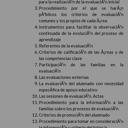
para la realizaciÃ³n de la evaluaciÃ³n inicial
Procedimiento por el que se harÃ¡n
pÃºblicos los criterios de evaluaciÃ³n
comunes y los propios de cada Ã¡rea
Instrumentos para facilitar la observaciÃ³n
continuada de la evoluciÃ³n del proceso de
aprendizaje
Referentes de la evaluaciÃ³n
Criterios de calificaciÃ³n de las Ã¡reas y de
las competencias clave
ParticipaciÃ³n de las familias en la
evaluaciÃ³n
Las evaluaciones externas
La evaluaciÃ³n del alumnado con necesidad
especÃ­fica de apoyo educativo
Las sesiones de evaluaciÃ³n. Actas
Procedimiento para la informaciÃ³n a las
familias sobre los procesos de evaluaciÃ³n
Criterios de promociÃ³n del alumnado
Procedimiento para tomar en consideraciÃ³n
la informaciÃ³n y criterio del tutor/a