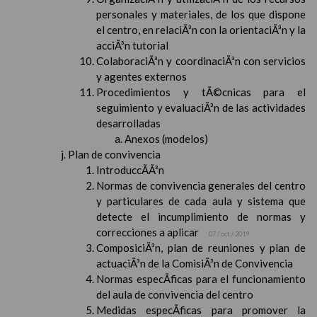
personales y materiales, de los que dispone
el centro, en relaciÃ³n con la orientaciÃ³n y la
acciÃ³n tutorial
ColaboraciÃ³n y coordinaciÃ³n con servicios
y agentes externos
Procedimientos y tÃ©cnicas para el
seguimiento y evaluaciÃ³n de las actividades
desarrolladas
Anexos (modelos)
Plan de convivencia
IntroduccÃ­Ã³n
Normas de convivencia generales del centro
y particulares de cada aula y sistema que
detecte el incumplimiento de normas y
correcciones a aplicar
07 / oct / 2019
ComposiciÃ³n, plan de reuniones y plan de
actuaciÃ³n de la ComisiÃ³n de Convivencia
Normas especÃ­ficas para el funcionamiento
del aula de convivencia del centro
Medidas especÃ­ficas para promover la