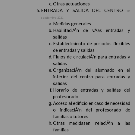
Otras actuaciones
ENTRADA Y SALIDA DEL CENTRO
01
septiembre 2021
Medidas generales
HabilitaciÃ³n de vÃ­as entradas y
salidas
Establecimiento de periodos flexibles
de entradas y salidas
Flujos de circulaciÃ³n para entradas y
salidas
OrganizaciÃ³n del alumnado en el
interior del centro para entradas y
salidas
Horario de entradas y salidas del
profesorado.
Acceso al edificio en caso de necesidad
o indicaciÃ³n del profesorado de
familias o tutores
Otras medidasen relaciÃ³n a las
familias