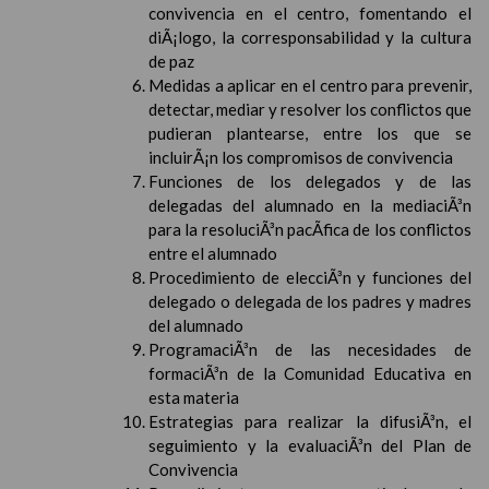
convivencia en el centro, fomentando el
diÃ¡logo, la corresponsabilidad y la cultura
de paz
Medidas a aplicar en el centro para prevenir,
detectar, mediar y resolver los conflictos que
pudieran plantearse, entre los que se
incluirÃ¡n los compromisos de convivencia
Funciones de los delegados y de las
delegadas del alumnado en la mediaciÃ³n
para la resoluciÃ³n pacÃ­fica de los conflictos
entre el alumnado
Procedimiento de elecciÃ³n y funciones del
delegado o delegada de los padres y madres
del alumnado
ProgramaciÃ³n de las necesidades de
formaciÃ³n de la Comunidad Educativa en
esta materia
Estrategias para realizar la difusiÃ³n, el
seguimiento y la evaluaciÃ³n del Plan de
Convivencia