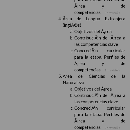
Ã¡rea y de
competencias
En revisiÃ³n
Ãrea de Lengua Extranjera
(inglÃ©s)
Objetivos del Ã¡rea
ContribuciÃ³n del Ã¡rea a
las competencias clave
ConcreciÃ³n curricular
para la etapa. Perfiles de
Ã¡rea y de
competencias
En revisiÃ³n
Ãrea de Ciencias de la
Naturaleza
Objetivos del Ã¡rea
ContribuciÃ³n del Ã¡rea a
las competencias clave
ConcreciÃ³n curricular
para la etapa. Perfiles de
Ã¡rea y de
competencias
En revisiÃ³n