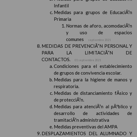
Infantil
Medidas para grupos de EducaciÃ³n
Primaria
Normas de aforo, acomodaciÃ³n
y uso de espacios
comunes
septiembre 2021
MEDIDAS DE PREVENCIÃ“N PERSONAL Y
PARA LA LIMITACIÃ“N DE
CONTACTOS.
01 septiembre 2021
Condiciones para el establecimiento
de grupos de convivencia escolar.
Medidas para la higiene de manos y
respiratoria.
Medidas de distanciamiento fÃ­sico y
de protecciÃ³n.
Medidas para atenciÃ³n al pÃºblico y
desarrollo de actividades de
tramitaciÃ³n administrativa
Medidas preventivas del AMPA
DESPLAZAMIENTOS DEL ALUMNADO Y