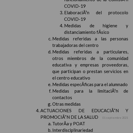
COVID-19
ElaboraciÃ³n del protocolo
COVID-19
Medidas de higiene y
distanciamiento fÃ­sico
Medidas referidas a las personas
trabajadoras del centro
Medidas referidas a particulares,
otros miembros de la comunidad
educativa y empresas proveedoras,
que participan o prestan servicios en
el centro educativo
Medidas especÃ­ficas para el alumnado
Medidas para la limitaciÃ³n de
contactos
Otras medidas
ACTUACIONES DE EDUCACIÃ“N Y
PROMOCIÃ“N DE LA SALUD
01 septiembre 2021
TutorÃ­a y POAT
Interdisciplinariedad