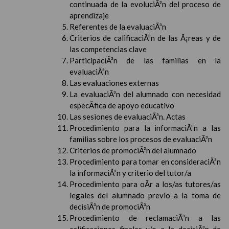
continuada de la evoluciÃ³n del proceso de
aprendizaje
Referentes de la evaluaciÃ³n
Criterios de calificaciÃ³n de las Ã¡reas y de
las competencias clave
ParticipaciÃ³n de las familias en la
evaluaciÃ³n
Las evaluaciones externas
La evaluaciÃ³n del alumnado con necesidad
especÃ­fica de apoyo educativo
Las sesiones de evaluaciÃ³n. Actas
Procedimiento para la informaciÃ³n a las
familias sobre los procesos de evaluaciÃ³n
Criterios de promociÃ³n del alumnado
Procedimiento para tomar en consideraciÃ³n
la informaciÃ³n y criterio del tutor/a
Procedimiento para oÃ­r a los/as tutores/as
legales del alumnado previo a la toma de
decisiÃ³n de promociÃ³n
Procedimiento de reclamaciÃ³n a las