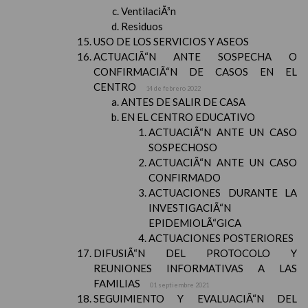
VentilaciÃ³n
Residuos
USO DE LOS SERVICIOS Y ASEOS
ACTUACIÃ“N ANTE SOSPECHA O
CONFIRMACIÃ“N DE CASOS EN EL
CENTRO
14 de febrero 2022
ANTES DE SALIR DE CASA
EN EL CENTRO EDUCATIVO
ACTUACIÃ“N ANTE UN CASO
SOSPECHOSO
ACTUACIÃ“N ANTE UN CASO
CONFIRMADO
ACTUACIONES DURANTE LA
INVESTIGACIÃ“N
EPIDEMIOLÃ“GICA
ACTUACIONES POSTERIORES
DIFUSIÃ“N DEL PROTOCOLO Y
REUNIONES INFORMATIVAS A LAS
FAMILIAS
01 septiembre 2021
SEGUIMIENTO Y EVALUACIÃ“N DEL