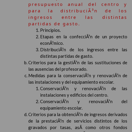
presupuesto anual del centro y
para la distribuciÃ³n de los
ingresos entre las distintas
partidas de gasto.
Principios.
Etapas en la confecciÃ³n de un proyecto
econÃ³mico.
DistribuciÃ³n de los ingresos entre las
distintas partidas de gasto.
Criterios para la gestiÃ³n de las sustituciones de
las ausencias del profesorado.
Medidas para la conservaciÃ³n y renovaciÃ³n de
las instalaciones y del equipamiento escolar.
ConservaciÃ³n y renovaciÃ³n de las
instalaciones y edificios del centro.
ConservaciÃ³n y renovaciÃ³n del
equipamiento escolar.
Criterios para la obtenciÃ³n de ingresos derivados
de la prestaciÃ³n de servicios distintos de los
gravados por tasas, asÃ­ como otros fondos