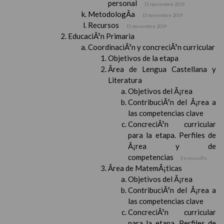
personal
15 noviembre 2019
MetodologÃ­a
15 noviembre 2019
Recursos
15 noviembre 2019
EducaciÃ³n Primaria
CoordinaciÃ³n y concreciÃ³n curricular
Objetivos de la etapa
Ãrea de Lengua Castellana y
Literatura
Objetivos del Ã¡rea
ContribuciÃ³n del Ã¡rea a
las competencias clave
ConcreciÃ³n curricular
para la etapa. Perfiles de
Ã¡rea y de
competencias
En revisiÃ³n
Ãrea de MatemÃ¡ticas
Objetivos del Ã¡rea
ContribuciÃ³n del Ã¡rea a
las competencias clave
ConcreciÃ³n curricular
para la etapa. Perfiles de