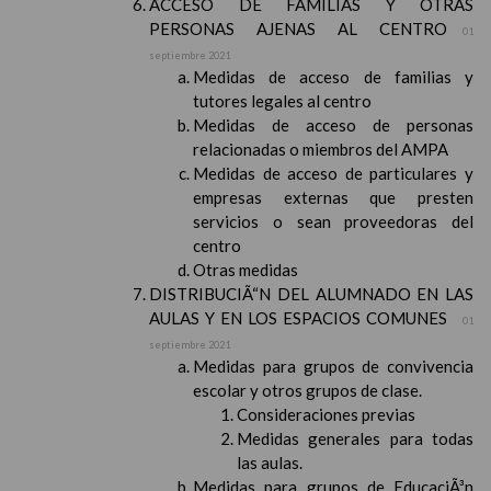
ACCESO DE FAMILIAS Y OTRAS
PERSONAS AJENAS AL CENTRO
01
septiembre 2021
Medidas de acceso de familias y
tutores legales al centro
Medidas de acceso de personas
relacionadas o miembros del AMPA
Medidas de acceso de particulares y
empresas externas que presten
servicios o sean proveedoras del
centro
Otras medidas
DISTRIBUCIÃ“N DEL ALUMNADO EN LAS
AULAS Y EN LOS ESPACIOS COMUNES
01
septiembre 2021
Medidas para grupos de convivencia
escolar y otros grupos de clase.
Consideraciones previas
Medidas generales para todas
las aulas.
Medidas para grupos de EducaciÃ³n