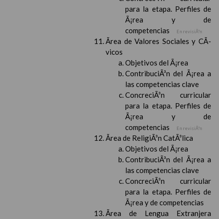
para la etapa. Perfiles de
Ã¡rea y de
competencias
En revisiÃ³n
Ãrea de Valores Sociales y CÃ­
vicos
Objetivos del Ã¡rea
ContribuciÃ³n del Ã¡rea a
las competencias clave
ConcreciÃ³n curricular
para la etapa. Perfiles de
Ã¡rea y de
competencias
En revisiÃ³n
Ãrea de ReligiÃ³n CatÃ³lica
Objetivos del Ã¡rea
ContribuciÃ³n del Ã¡rea a
las competencias clave
ConcreciÃ³n curricular
para la etapa. Perfiles de
Ã¡rea y de competencias
Ãrea de Lengua Extranjera