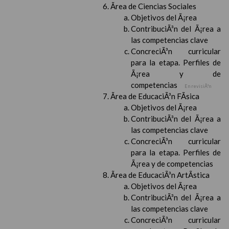
Ãrea de Ciencias Sociales
Objetivos del Ã¡rea
ContribuciÃ³n del Ã¡rea a
las competencias clave
ConcreciÃ³n curricular
para la etapa. Perfiles de
Ã¡rea y de
competencias
En revisiÃ³n
Ãrea de EducaciÃ³n FÃ­sica
Objetivos del Ã¡rea
ContribuciÃ³n del Ã¡rea a
las competencias clave
ConcreciÃ³n curricular
para la etapa. Perfiles de
Ã¡rea y de competencias
Ãrea de EducaciÃ³n ArtÃ­stica
Objetivos del Ã¡rea
ContribuciÃ³n del Ã¡rea a
las competencias clave
ConcreciÃ³n curricular