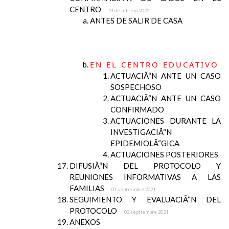
CENTRO
14 de febrero 2022
ANTES DE SALIR DE CASA
EN EL CENTRO EDUCATIVO
ACTUACIÃ“N ANTE UN CASO
SOSPECHOSO
ACTUACIÃ“N ANTE UN CASO
CONFIRMADO
ACTUACIONES DURANTE LA
INVESTIGACIÃ“N
EPIDEMIOLÃ“GICA
ACTUACIONES POSTERIORES
DIFUSIÃ“N DEL PROTOCOLO Y
REUNIONES INFORMATIVAS A LAS
FAMILIAS
01 septiembre 2021
SEGUIMIENTO Y EVALUACIÃ“N DEL
PROTOCOLO
02 septiembre 2021
ANEXOS