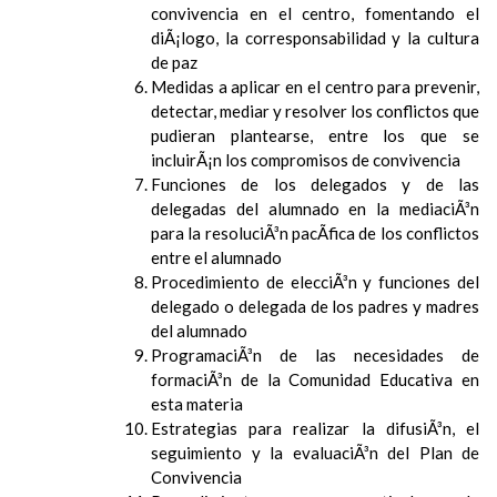
convivencia en el centro, fomentando el
diÃ¡logo, la corresponsabilidad y la cultura
de paz
Medidas a aplicar en el centro para prevenir,
detectar, mediar y resolver los conflictos que
pudieran plantearse, entre los que se
incluirÃ¡n los compromisos de convivencia
Funciones de los delegados y de las
delegadas del alumnado en la mediaciÃ³n
para la resoluciÃ³n pacÃ­fica de los conflictos
entre el alumnado
Procedimiento de elecciÃ³n y funciones del
delegado o delegada de los padres y madres
del alumnado
ProgramaciÃ³n de las necesidades de
formaciÃ³n de la Comunidad Educativa en
esta materia
Estrategias para realizar la difusiÃ³n, el
seguimiento y la evaluaciÃ³n del Plan de
Convivencia