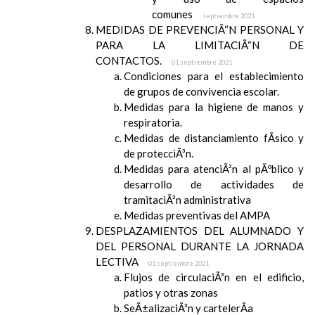
comunes
septiembre 2021
MEDIDAS DE PREVENCIÃ“N PERSONAL Y
PARA LA LIMITACIÃ“N DE
CONTACTOS.
01 septiembre 2021
Condiciones para el establecimiento
de grupos de convivencia escolar.
Medidas para la higiene de manos y
respiratoria.
Medidas de distanciamiento fÃ­sico y
de protecciÃ³n.
Medidas para atenciÃ³n al pÃºblico y
desarrollo de actividades de
tramitaciÃ³n administrativa
Medidas preventivas del AMPA
DESPLAZAMIENTOS DEL ALUMNADO Y
DEL PERSONAL DURANTE LA JORNADA
LECTIVA
01 septiembre 2021
Flujos de circulaciÃ³n en el edificio,
patios y otras zonas
SeÃ±alizaciÃ³n y cartelerÃ­a