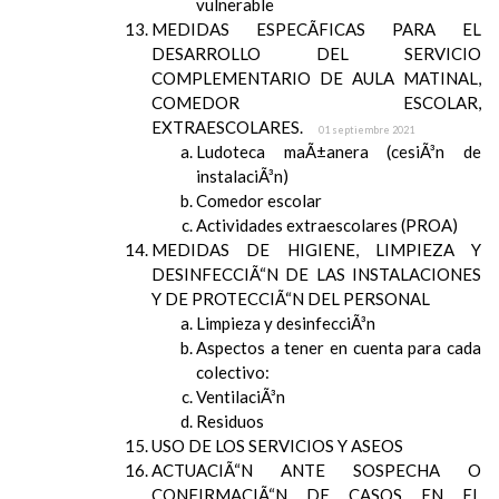
vulnerable
MEDIDAS ESPECÃFICAS PARA EL
DESARROLLO DEL SERVICIO
COMPLEMENTARIO DE AULA MATINAL,
COMEDOR ESCOLAR,
EXTRAESCOLARES.
01 septiembre 2021
Ludoteca maÃ±anera (cesiÃ³n de
instalaciÃ³n)
Comedor escolar
Actividades extraescolares (PROA)
MEDIDAS DE HIGIENE, LIMPIEZA Y
DESINFECCIÃ“N DE LAS INSTALACIONES
Y DE PROTECCIÃ“N DEL PERSONAL
Limpieza y desinfecciÃ³n
Aspectos a tener en cuenta para cada
colectivo:
VentilaciÃ³n
Residuos
USO DE LOS SERVICIOS Y ASEOS
ACTUACIÃ“N ANTE SOSPECHA O
CONFIRMACIÃ“N DE CASOS EN EL