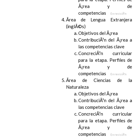
Ã¡rea y de
competencias
En revisiÃ³n
Ãrea de Lengua Extranjera
(inglÃ©s)
Objetivos del Ã¡rea
ContribuciÃ³n del Ã¡rea a
las competencias clave
ConcreciÃ³n curricular
para la etapa. Perfiles de
Ã¡rea y de
competencias
En revisiÃ³n
Ãrea de Ciencias de la
Naturaleza
Objetivos del Ã¡rea
ContribuciÃ³n del Ã¡rea a
las competencias clave
ConcreciÃ³n curricular
para la etapa. Perfiles de
Ã¡rea y de
competencias
En revisiÃ³n