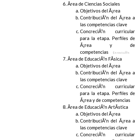
Ãrea de Ciencias Sociales
Objetivos del Ã¡rea
ContribuciÃ³n del Ã¡rea a
las competencias clave
ConcreciÃ³n curricular
para la etapa. Perfiles de
Ã¡rea y de
competencias
En revisiÃ³n
Ãrea de EducaciÃ³n FÃ­sica
Objetivos del Ã¡rea
ContribuciÃ³n del Ã¡rea a
las competencias clave
ConcreciÃ³n curricular
para la etapa. Perfiles de
Ã¡rea y de competencias
Ãrea de EducaciÃ³n ArtÃ­stica
Objetivos del Ã¡rea
ContribuciÃ³n del Ã¡rea a
las competencias clave
ConcreciÃ³n curricular