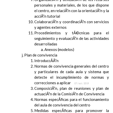
personales y materiales, de los que dispone
el centro, en relaciÃ³n con la orientaciÃ³n y la
acciÃ³n tutorial
ColaboraciÃ³n y coordinaciÃ³n con servicios
y agentes externos
Procedimientos y tÃ©cnicas para el
seguimiento y evaluaciÃ³n de las actividades
desarrolladas
Anexos (modelos)
Plan de convivencia
IntroduccÃ­Ã³n
Normas de convivencia generales del centro
y particulares de cada aula y sistema que
detecte el incumplimiento de normas y
correcciones a aplicar
07 / oct / 2019
ComposiciÃ³n, plan de reuniones y plan de
actuaciÃ³n de la ComisiÃ³n de Convivencia
Normas especÃ­ficas para el funcionamiento
del aula de convivencia del centro
Medidas especÃ­ficas para promover la