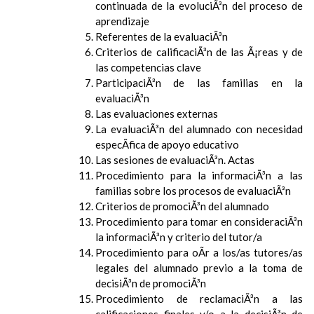
continuada de la evoluciÃ³n del proceso de
aprendizaje
Referentes de la evaluaciÃ³n
Criterios de calificaciÃ³n de las Ã¡reas y de
las competencias clave
ParticipaciÃ³n de las familias en la
evaluaciÃ³n
Las evaluaciones externas
La evaluaciÃ³n del alumnado con necesidad
especÃ­fica de apoyo educativo
Las sesiones de evaluaciÃ³n. Actas
Procedimiento para la informaciÃ³n a las
familias sobre los procesos de evaluaciÃ³n
Criterios de promociÃ³n del alumnado
Procedimiento para tomar en consideraciÃ³n
la informaciÃ³n y criterio del tutor/a
Procedimiento para oÃ­r a los/as tutores/as
legales del alumnado previo a la toma de
decisiÃ³n de promociÃ³n
Procedimiento de reclamaciÃ³n a las