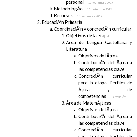
personal
15 noviembre 2019
MetodologÃ­a
15 noviembre 2019
Recursos
15 noviembre 2019
EducaciÃ³n Primaria
CoordinaciÃ³n y concreciÃ³n curricular
Objetivos de la etapa
Ãrea de Lengua Castellana y
Literatura
Objetivos del Ã¡rea
ContribuciÃ³n del Ã¡rea a
las competencias clave
ConcreciÃ³n curricular
para la etapa. Perfiles de
Ã¡rea y de
competencias
En revisiÃ³n
Ãrea de MatemÃ¡ticas
Objetivos del Ã¡rea
ContribuciÃ³n del Ã¡rea a
las competencias clave
ConcreciÃ³n curricular
para la etapa. Perfiles de