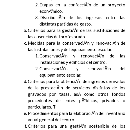
Etapas en la confecciÃ³n de un proyecto
econÃ³mico.
DistribuciÃ³n de los ingresos entre las
distintas partidas de gasto.
Criterios para la gestiÃ³n de las sustituciones de
las ausencias del profesorado.
Medidas para la conservaciÃ³n y renovaciÃ³n de
las instalaciones y del equipamiento escolar.
ConservaciÃ³n y renovaciÃ³n de las
instalaciones y edificios del centro.
ConservaciÃ³n y renovaciÃ³n del
equipamiento escolar.
Criterios para la obtenciÃ³n de ingresos derivados
de la prestaciÃ³n de servicios distintos de los
gravados por tasas, asÃ­ como otros fondos
procedentes de entes pÃºblicos, privados o
particulares. T
Procedimientos para la elaboraciÃ³n del inventario
anual general del centro.
Criterios para una gestiÃ³n sostenible de los