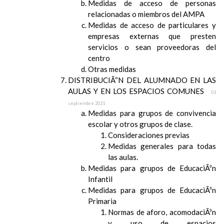
Medidas de acceso de personas
relacionadas o miembros del AMPA
Medidas de acceso de particulares y
empresas externas que presten
servicios o sean proveedoras del
centro
Otras medidas
DISTRIBUCIÃ“N DEL ALUMNADO EN LAS
AULAS Y EN LOS ESPACIOS COMUNES
01
septiembre 2021
Medidas para grupos de convivencia
escolar y otros grupos de clase.
Consideraciones previas
Medidas generales para todas
las aulas.
Medidas para grupos de EducaciÃ³n
Infantil
Medidas para grupos de EducaciÃ³n
Primaria
Normas de aforo, acomodaciÃ³n
y uso de espacios