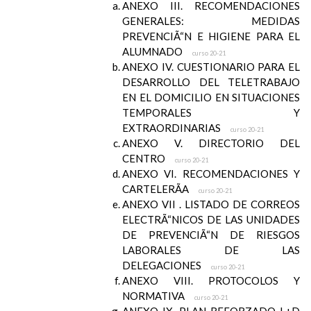
ANEXO III. RECOMENDACIONES
GENERALES: MEDIDAS
PREVENCIÃ“N E HIGIENE PARA EL
ALUMNADO
curso 20-21
ANEXO IV. CUESTIONARIO PARA EL
DESARROLLO DEL TELETRABAJO
EN EL DOMICILIO EN SITUACIONES
TEMPORALES Y
EXTRAORDINARIAS
curso 20-21
ANEXO V. DIRECTORIO DEL
CENTRO
curso 20-21
ANEXO VI. RECOMENDACIONES Y
CARTELERÃA
curso 20-21
ANEXO VII . LISTADO DE CORREOS
ELECTRÃ“NICOS DE LAS UNIDADES
DE PREVENCIÃ“N DE RIESGOS
LABORALES DE LAS
DELEGACIONES
curso 20-21
ANEXO VIII. PROTOCOLOS Y
NORMATIVA
curso 20-21