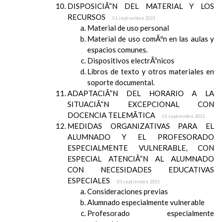
DISPOSICIÃ“N DEL MATERIAL Y LOS
RECURSOS
01 septiembre 2021
Material de uso personal
Material de uso comÃºn en las aulas y
espacios comunes.
Dispositivos electrÃ³nicos
Libros de texto y otros materiales en
soporte documental.
ADAPTACIÃ“N DEL HORARIO A LA
SITUACIÃ“N EXCEPCIONAL CON
DOCENCIA TELEMÃTICA
01 septiembre 2021
MEDIDAS ORGANIZATIVAS PARA EL
ALUMNADO Y EL PROFESORADO
ESPECIALMENTE VULNERABLE, CON
ESPECIAL ATENCIÃ“N AL ALUMNADO
CON NECESIDADES EDUCATIVAS
ESPECIALES
01 septiembre 2021
Consideraciones previas
Alumnado especialmente vulnerable
Profesorado especialmente