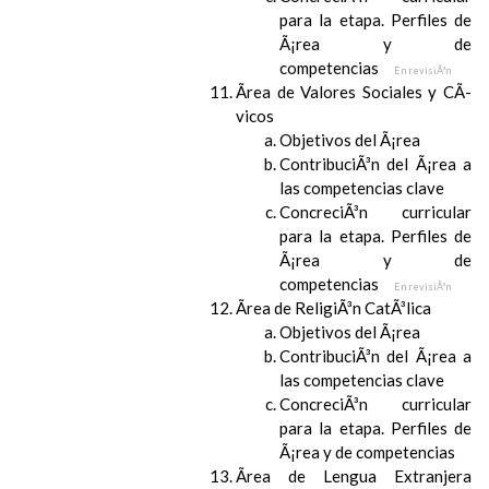
para la etapa. Perfiles de
Ã¡rea y de
competencias
En revisiÃ³n
Ãrea de Valores Sociales y CÃ­
vicos
Objetivos del Ã¡rea
ContribuciÃ³n del Ã¡rea a
las competencias clave
ConcreciÃ³n curricular
para la etapa. Perfiles de
Ã¡rea y de
competencias
En revisiÃ³n
Ãrea de ReligiÃ³n CatÃ³lica
Objetivos del Ã¡rea
ContribuciÃ³n del Ã¡rea a
las competencias clave
ConcreciÃ³n curricular
para la etapa. Perfiles de
Ã¡rea y de competencias
Ãrea de Lengua Extranjera