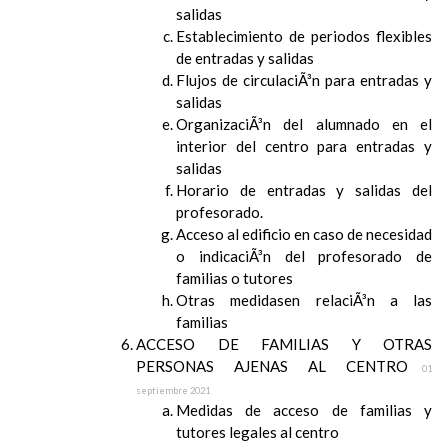
salidas
Establecimiento de periodos flexibles
de entradas y salidas
Flujos de circulaciÃ³n para entradas y
salidas
OrganizaciÃ³n del alumnado en el
interior del centro para entradas y
salidas
Horario de entradas y salidas del
profesorado.
Acceso al edificio en caso de necesidad
o indicaciÃ³n del profesorado de
familias o tutores
Otras medidasen relaciÃ³n a las
familias
ACCESO DE FAMILIAS Y OTRAS
PERSONAS AJENAS AL CENTRO
01
septiembre 2021
Medidas de acceso de familias y
tutores legales al centro