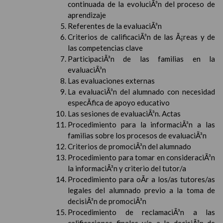
continuada de la evoluciÃ³n del proceso de
aprendizaje
Referentes de la evaluaciÃ³n
Criterios de calificaciÃ³n de las Ã¡reas y de
las competencias clave
ParticipaciÃ³n de las familias en la
evaluaciÃ³n
Las evaluaciones externas
La evaluaciÃ³n del alumnado con necesidad
especÃ­fica de apoyo educativo
Las sesiones de evaluaciÃ³n. Actas
Procedimiento para la informaciÃ³n a las
familias sobre los procesos de evaluaciÃ³n
Criterios de promociÃ³n del alumnado
Procedimiento para tomar en consideraciÃ³n
la informaciÃ³n y criterio del tutor/a
Procedimiento para oÃ­r a los/as tutores/as
legales del alumnado previo a la toma de
decisiÃ³n de promociÃ³n
Procedimiento de reclamaciÃ³n a las