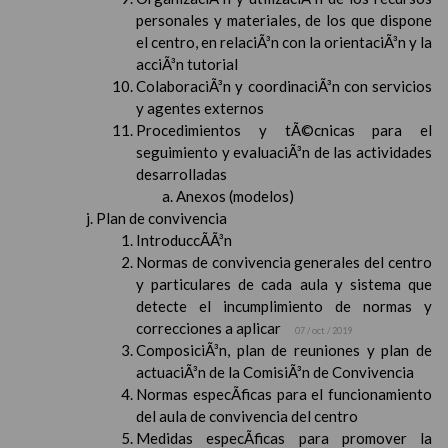
personales y materiales, de los que dispone
el centro, en relaciÃ³n con la orientaciÃ³n y la
acciÃ³n tutorial
ColaboraciÃ³n y coordinaciÃ³n con servicios
y agentes externos
Procedimientos y tÃ©cnicas para el
seguimiento y evaluaciÃ³n de las actividades
desarrolladas
Anexos (modelos)
Plan de convivencia
IntroduccÃ­Ã³n
Normas de convivencia generales del centro
y particulares de cada aula y sistema que
detecte el incumplimiento de normas y
correcciones a aplicar
07 / oct / 2019
ComposiciÃ³n, plan de reuniones y plan de
actuaciÃ³n de la ComisiÃ³n de Convivencia
Normas especÃ­ficas para el funcionamiento
del aula de convivencia del centro
Medidas especÃ­ficas para promover la