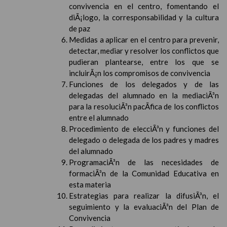
convivencia en el centro, fomentando el
diÃ¡logo, la corresponsabilidad y la cultura
de paz
Medidas a aplicar en el centro para prevenir,
detectar, mediar y resolver los conflictos que
pudieran plantearse, entre los que se
incluirÃ¡n los compromisos de convivencia
Funciones de los delegados y de las
delegadas del alumnado en la mediaciÃ³n
para la resoluciÃ³n pacÃ­fica de los conflictos
entre el alumnado
Procedimiento de elecciÃ³n y funciones del
delegado o delegada de los padres y madres
del alumnado
ProgramaciÃ³n de las necesidades de
formaciÃ³n de la Comunidad Educativa en
esta materia
Estrategias para realizar la difusiÃ³n, el
seguimiento y la evaluaciÃ³n del Plan de
Convivencia