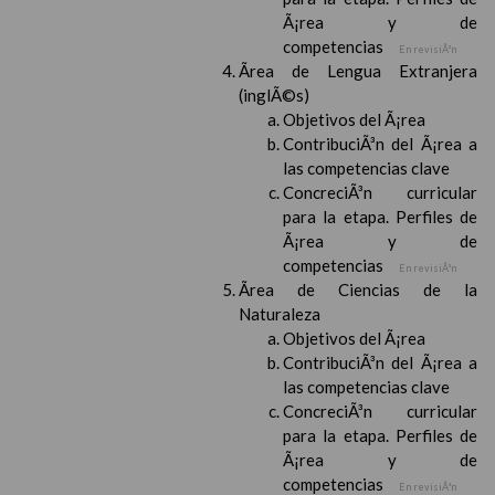
Ã¡rea y de
competencias
En revisiÃ³n
Ãrea de Lengua Extranjera
(inglÃ©s)
Objetivos del Ã¡rea
ContribuciÃ³n del Ã¡rea a
las competencias clave
ConcreciÃ³n curricular
para la etapa. Perfiles de
Ã¡rea y de
competencias
En revisiÃ³n
Ãrea de Ciencias de la
Naturaleza
Objetivos del Ã¡rea
ContribuciÃ³n del Ã¡rea a
las competencias clave
ConcreciÃ³n curricular
para la etapa. Perfiles de
Ã¡rea y de
competencias
En revisiÃ³n