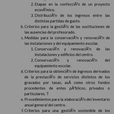
Etapas en la confecciÃ³n de un proyecto
econÃ³mico.
DistribuciÃ³n de los ingresos entre las
distintas partidas de gasto.
Criterios para la gestiÃ³n de las sustituciones de
las ausencias del profesorado.
Medidas para la conservaciÃ³n y renovaciÃ³n de
las instalaciones y del equipamiento escolar.
ConservaciÃ³n y renovaciÃ³n de las
instalaciones y edificios del centro.
ConservaciÃ³n y renovaciÃ³n del
equipamiento escolar.
Criterios para la obtenciÃ³n de ingresos derivados
de la prestaciÃ³n de servicios distintos de los
gravados por tasas, asÃ­ como otros fondos
procedentes de entes pÃºblicos, privados o
particulares. T
Procedimientos para la elaboraciÃ³n del inventario
anual general del centro.
Criterios para una gestiÃ³n sostenible de los