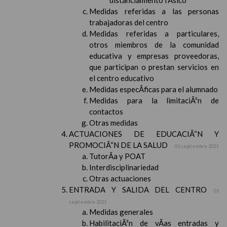
distanciamiento fÃ­sico
Medidas referidas a las personas
trabajadoras del centro
Medidas referidas a particulares,
otros miembros de la comunidad
educativa y empresas proveedoras,
que participan o prestan servicios en
el centro educativo
Medidas especÃ­ficas para el alumnado
Medidas para la limitaciÃ³n de
contactos
Otras medidas
ACTUACIONES DE EDUCACIÃ“N Y
PROMOCIÃ“N DE LA SALUD
01 septiembre 2021
TutorÃ­a y POAT
Interdisciplinariedad
Otras actuaciones
ENTRADA Y SALIDA DEL CENTRO
01
septiembre 2021
Medidas generales
HabilitaciÃ³n de vÃ­as entradas y