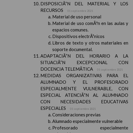
DISPOSICIÃ“N DEL MATERIAL Y LOS
RECURSOS
01 septiembre 2021
Material de uso personal
Material de uso comÃºn en las aulas y
espacios comunes.
Dispositivos electrÃ³nicos
Libros de texto y otros materiales en
soporte documental.
ADAPTACIÃ“N DEL HORARIO A LA
SITUACIÃ“N EXCEPCIONAL CON
DOCENCIA TELEMÃTICA
01 septiembre 2021
MEDIDAS ORGANIZATIVAS PARA EL
ALUMNADO Y EL PROFESORADO
ESPECIALMENTE VULNERABLE, CON
ESPECIAL ATENCIÃ“N AL ALUMNADO
CON NECESIDADES EDUCATIVAS
ESPECIALES
01 septiembre 2021
Consideraciones previas
Alumnado especialmente vulnerable
Profesorado especialmente