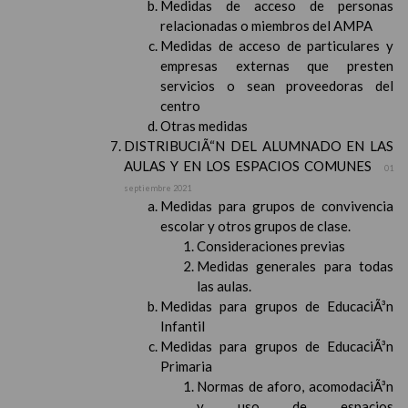
Medidas de acceso de personas
relacionadas o miembros del AMPA
Medidas de acceso de particulares y
empresas externas que presten
servicios o sean proveedoras del
centro
Otras medidas
DISTRIBUCIÃ“N DEL ALUMNADO EN LAS
AULAS Y EN LOS ESPACIOS COMUNES
01
septiembre 2021
Medidas para grupos de convivencia
escolar y otros grupos de clase.
Consideraciones previas
Medidas generales para todas
las aulas.
Medidas para grupos de EducaciÃ³n
Infantil
Medidas para grupos de EducaciÃ³n
Primaria
Normas de aforo, acomodaciÃ³n
y uso de espacios