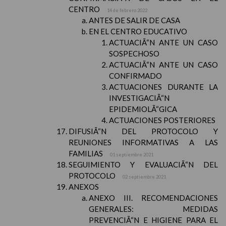
CENTRO
14 de febrero 2022
ANTES DE SALIR DE CASA
EN EL CENTRO EDUCATIVO
ACTUACIÃ“N ANTE UN CASO
SOSPECHOSO
ACTUACIÃ“N ANTE UN CASO
CONFIRMADO
ACTUACIONES DURANTE LA
INVESTIGACIÃ“N
EPIDEMIOLÃ“GICA
ACTUACIONES POSTERIORES
DIFUSIÃ“N DEL PROTOCOLO Y
REUNIONES INFORMATIVAS A LAS
FAMILIAS
01 septiembre 2021
SEGUIMIENTO Y EVALUACIÃ“N DEL
PROTOCOLO
02 septiembre 2021
ANEXOS
ANEXO III. RECOMENDACIONES
GENERALES: MEDIDAS
PREVENCIÃ“N E HIGIENE PARA EL