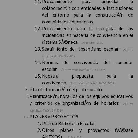
Procedimiento para articular la
colaboraciÃ³n con entidades e instituciones
del entorno para la construcciÃ³n de
comunidades educadoras
Procedimiento para la recogida de las
incidencias en materia de convivencia en el
sistema SÃ©neca
18 octubre 2021
Seguimiento del absentismo escolar
Ãšltima
actualizaciÃ³n 04/ 09/ 2019
Normas de convivencia del comedor
escolar
Ãšltima actualizaciÃ³n 21/ 10/ 2019
Nuestra propuesta para la
convivencia
Ãšltima actualizaciÃ³n 24/ 05/ 2021
Plan de formaciÃ³n del profesorado
PlanificaciÃ³n, horarios de los equipos educativos
y criterios de organizaciÃ³n de horarios
Ãšltima
actualizaciÃ³n 04/ 09/ 2019
PLANES y PROYECTOS
Plan de Biblioteca Escolar
Otros planes y proyectos (VÃ©ase
ANEXOS)
13 abril 2021