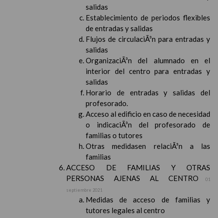
salidas
Establecimiento de periodos flexibles
de entradas y salidas
Flujos de circulaciÃ³n para entradas y
salidas
OrganizaciÃ³n del alumnado en el
interior del centro para entradas y
salidas
Horario de entradas y salidas del
profesorado.
Acceso al edificio en caso de necesidad
o indicaciÃ³n del profesorado de
familias o tutores
Otras medidasen relaciÃ³n a las
familias
ACCESO DE FAMILIAS Y OTRAS
PERSONAS AJENAS AL CENTRO
01
septiembre 2021
Medidas de acceso de familias y
tutores legales al centro