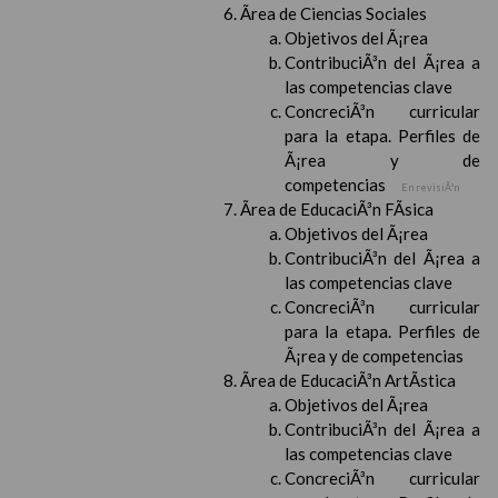
Ãrea de Ciencias Sociales
Objetivos del Ã¡rea
ContribuciÃ³n del Ã¡rea a
las competencias clave
ConcreciÃ³n curricular
para la etapa. Perfiles de
Ã¡rea y de
competencias
En revisiÃ³n
Ãrea de EducaciÃ³n FÃ­sica
Objetivos del Ã¡rea
ContribuciÃ³n del Ã¡rea a
las competencias clave
ConcreciÃ³n curricular
para la etapa. Perfiles de
Ã¡rea y de competencias
Ãrea de EducaciÃ³n ArtÃ­stica
Objetivos del Ã¡rea
ContribuciÃ³n del Ã¡rea a
las competencias clave
ConcreciÃ³n curricular