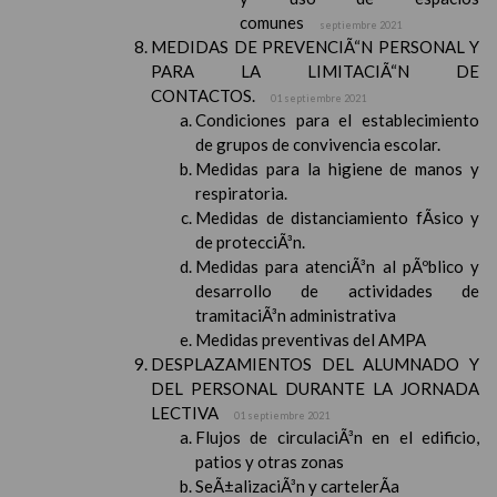
comunes
septiembre 2021
MEDIDAS DE PREVENCIÃ“N PERSONAL Y
PARA LA LIMITACIÃ“N DE
CONTACTOS.
01 septiembre 2021
Condiciones para el establecimiento
de grupos de convivencia escolar.
Medidas para la higiene de manos y
respiratoria.
Medidas de distanciamiento fÃ­sico y
de protecciÃ³n.
Medidas para atenciÃ³n al pÃºblico y
desarrollo de actividades de
tramitaciÃ³n administrativa
Medidas preventivas del AMPA
DESPLAZAMIENTOS DEL ALUMNADO Y
DEL PERSONAL DURANTE LA JORNADA
LECTIVA
01 septiembre 2021
Flujos de circulaciÃ³n en el edificio,
patios y otras zonas
SeÃ±alizaciÃ³n y cartelerÃ­a