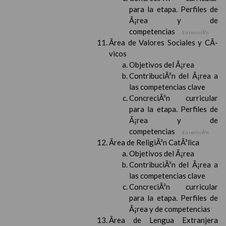
para la etapa. Perfiles de
Ã¡rea y de
competencias
En revisiÃ³n
Ãrea de Valores Sociales y CÃ­
vicos
Objetivos del Ã¡rea
ContribuciÃ³n del Ã¡rea a
las competencias clave
ConcreciÃ³n curricular
para la etapa. Perfiles de
Ã¡rea y de
competencias
En revisiÃ³n
Ãrea de ReligiÃ³n CatÃ³lica
Objetivos del Ã¡rea
ContribuciÃ³n del Ã¡rea a
las competencias clave
ConcreciÃ³n curricular
para la etapa. Perfiles de
Ã¡rea y de competencias
Ãrea de Lengua Extranjera