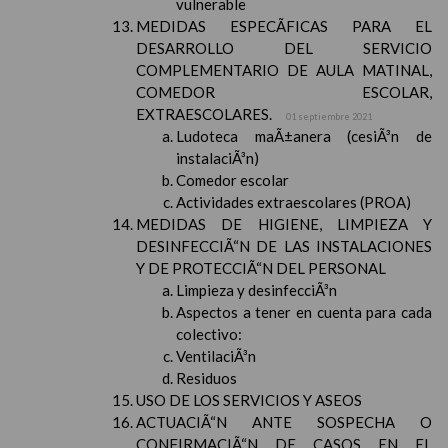
vulnerable
MEDIDAS ESPECÃFICAS PARA EL
DESARROLLO DEL SERVICIO
COMPLEMENTARIO DE AULA MATINAL,
COMEDOR ESCOLAR,
EXTRAESCOLARES.
01 septiembre 2021
Ludoteca maÃ±anera (cesiÃ³n de
instalaciÃ³n)
Comedor escolar
Actividades extraescolares (PROA)
MEDIDAS DE HIGIENE, LIMPIEZA Y
DESINFECCIÃ“N DE LAS INSTALACIONES
Y DE PROTECCIÃ“N DEL PERSONAL
Limpieza y desinfecciÃ³n
Aspectos a tener en cuenta para cada
colectivo:
VentilaciÃ³n
Residuos
USO DE LOS SERVICIOS Y ASEOS
ACTUACIÃ“N ANTE SOSPECHA O
CONFIRMACIÃ“N DE CASOS EN EL