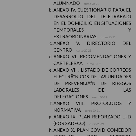
ALUMNADO
curso 20-21
ANEXO IV. CUESTIONARIO PARA EL
DESARROLLO DEL TELETRABAJO
EN EL DOMICILIO EN SITUACIONES
TEMPORALES Y
EXTRAORDINARIAS
curso 20-21
ANEXO V. DIRECTORIO DEL
CENTRO
curso 20-21
ANEXO VI. RECOMENDACIONES Y
CARTELERÃA
curso 20-21
ANEXO VII . LISTADO DE CORREOS
ELECTRÃ“NICOS DE LAS UNIDADES
DE PREVENCIÃ“N DE RIESGOS
LABORALES DE LAS
DELEGACIONES
curso 20-21
ANEXO VIII. PROTOCOLOS Y
NORMATIVA
curso 20-21
ANEXO IX. PLAN REFORZADO L+D
(POR SADECO)
curso 20-21
ANEXO X. PLAN COVID COMEDOR