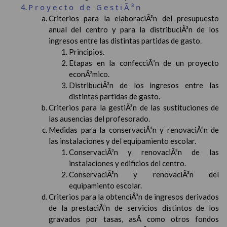
Proyecto de GestiÃ³n
Criterios para la elaboraciÃ³n del presupuesto
anual del centro y para la distribuciÃ³n de los
ingresos entre las distintas partidas de gasto.
Principios.
Etapas en la confecciÃ³n de un proyecto
econÃ³mico.
DistribuciÃ³n de los ingresos entre las
distintas partidas de gasto.
Criterios para la gestiÃ³n de las sustituciones de
las ausencias del profesorado.
Medidas para la conservaciÃ³n y renovaciÃ³n de
las instalaciones y del equipamiento escolar.
ConservaciÃ³n y renovaciÃ³n de las
instalaciones y edificios del centro.
ConservaciÃ³n y renovaciÃ³n del
equipamiento escolar.
Criterios para la obtenciÃ³n de ingresos derivados
de la prestaciÃ³n de servicios distintos de los
gravados por tasas, asÃ­ como otros fondos