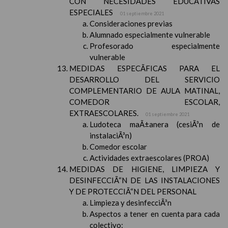
CON NECESIDADES EDUCATIVAS
ESPECIALES
01 septiembre 2021
Consideraciones previas
Alumnado especialmente vulnerable
Profesorado especialmente
vulnerable
MEDIDAS ESPECÃFICAS PARA EL
DESARROLLO DEL SERVICIO
COMPLEMENTARIO DE AULA MATINAL,
COMEDOR ESCOLAR,
EXTRAESCOLARES.
01 septiembre 2021
Ludoteca maÃ±anera (cesiÃ³n de
instalaciÃ³n)
Comedor escolar
Actividades extraescolares (PROA)
MEDIDAS DE HIGIENE, LIMPIEZA Y
DESINFECCIÃ“N DE LAS INSTALACIONES
Y DE PROTECCIÃ“N DEL PERSONAL
Limpieza y desinfecciÃ³n
Aspectos a tener en cuenta para cada
colectivo: