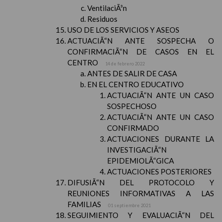
VentilaciÃ³n
Residuos
USO DE LOS SERVICIOS Y ASEOS
ACTUACIÃ“N ANTE SOSPECHA O
CONFIRMACIÃ“N DE CASOS EN EL
CENTRO
14 de febrero 2022
ANTES DE SALIR DE CASA
EN EL CENTRO EDUCATIVO
ACTUACIÃ“N ANTE UN CASO
SOSPECHOSO
ACTUACIÃ“N ANTE UN CASO
CONFIRMADO
ACTUACIONES DURANTE LA
INVESTIGACIÃ“N
EPIDEMIOLÃ“GICA
ACTUACIONES POSTERIORES
DIFUSIÃ“N DEL PROTOCOLO Y
REUNIONES INFORMATIVAS A LAS
FAMILIAS
01 septiembre 2021
SEGUIMIENTO Y EVALUACIÃ“N DEL