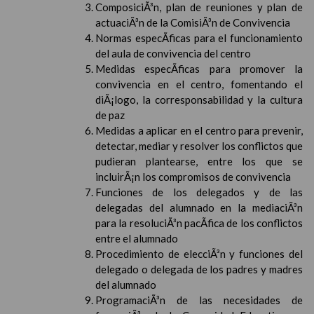
ComposiciÃ³n, plan de reuniones y plan de
actuaciÃ³n de la ComisiÃ³n de Convivencia
Normas especÃ­ficas para el funcionamiento
del aula de convivencia del centro
Medidas especÃ­ficas para promover la
convivencia en el centro, fomentando el
diÃ¡logo, la corresponsabilidad y la cultura
de paz
Medidas a aplicar en el centro para prevenir,
detectar, mediar y resolver los conflictos que
pudieran plantearse, entre los que se
incluirÃ¡n los compromisos de convivencia
Funciones de los delegados y de las
delegadas del alumnado en la mediaciÃ³n
para la resoluciÃ³n pacÃ­fica de los conflictos
entre el alumnado
Procedimiento de elecciÃ³n y funciones del
delegado o delegada de los padres y madres
del alumnado
ProgramaciÃ³n de las necesidades de