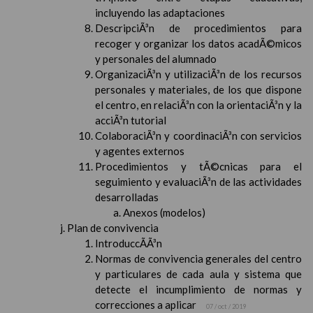
incluyendo las adaptaciones
DescripciÃ³n de procedimientos para
recoger y organizar los datos acadÃ©micos
y personales del alumnado
OrganizaciÃ³n y utilizaciÃ³n de los recursos
personales y materiales, de los que dispone
el centro, en relaciÃ³n con la orientaciÃ³n y la
acciÃ³n tutorial
ColaboraciÃ³n y coordinaciÃ³n con servicios
y agentes externos
Procedimientos y tÃ©cnicas para el
seguimiento y evaluaciÃ³n de las actividades
desarrolladas
Anexos (modelos)
Plan de convivencia
IntroduccÃ­Ã³n
Normas de convivencia generales del centro
y particulares de cada aula y sistema que
detecte el incumplimiento de normas y
correcciones a aplicar
07 / oct / 2019