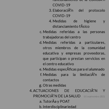
COVID-19
ElaboraciÃ³n del protocolo
COVID-19
Medidas de higiene y
distanciamiento fÃ­sico
Medidas referidas a las personas
trabajadoras del centro
Medidas referidas a particulares,
otros miembros de la comunidad
educativa y empresas proveedoras,
que participan o prestan servicios en
el centro educativo
Medidas especÃ­ficas para el alumnado
Medidas para la limitaciÃ³n de
contactos
Otras medidas
ACTUACIONES DE EDUCACIÃ“N Y
PROMOCIÃ“N DE LA SALUD
01 septiembre 2021
TutorÃ­a y POAT
Interdisciplinariedad