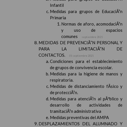
Infantil
Medidas para grupos de EducaciÃ³n
Primaria
Normas de aforo, acomodaciÃ³n
y uso de espacios
comunes
septiembre 2021
MEDIDAS DE PREVENCIÃ“N PERSONAL Y
PARA LA LIMITACIÃ“N DE
CONTACTOS.
01 septiembre 2021
Condiciones para el establecimiento
de grupos de convivencia escolar.
Medidas para la higiene de manos y
respiratoria.
Medidas de distanciamiento fÃ­sico y
de protecciÃ³n.
Medidas para atenciÃ³n al pÃºblico y
desarrollo de actividades de
tramitaciÃ³n administrativa
Medidas preventivas del AMPA
DESPLAZAMIENTOS DEL ALUMNADO Y