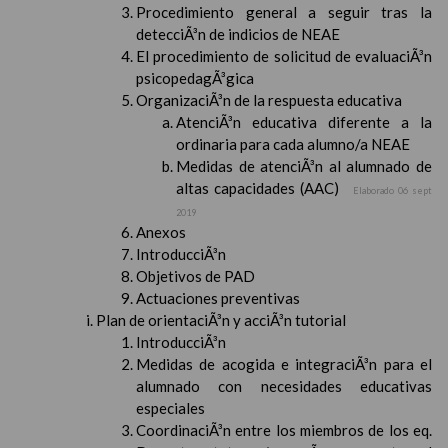
Procedimiento general a seguir tras la
detecciÃ³n de indicios de NEAE
El procedimiento de solicitud de evaluaciÃ³n
psicopedagÃ³gica
OrganizaciÃ³n de la respuesta educativa
AtenciÃ³n educativa diferente a la
ordinaria para cada alumno/a NEAE
Medidas de atenciÃ³n al alumnado de
altas capacidades (AAC)
Elaborado 06 sept
2019
Anexos
IntroducciÃ³n
Objetivos de PAD
Actuaciones preventivas
Plan de orientaciÃ³n y acciÃ³n tutorial
IntroducciÃ³n
Medidas de acogida e integraciÃ³n para el
alumnado con necesidades educativas
especiales
CoordinaciÃ³n entre los miembros de los eq.