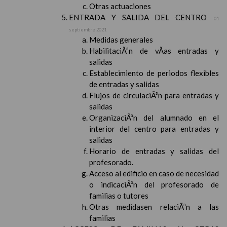
Otras actuaciones
ENTRADA Y SALIDA DEL CENTRO
01
septiembre 2021
Medidas generales
HabilitaciÃ³n de vÃ­as entradas y
salidas
Establecimiento de periodos flexibles
de entradas y salidas
Flujos de circulaciÃ³n para entradas y
salidas
OrganizaciÃ³n del alumnado en el
interior del centro para entradas y
salidas
Horario de entradas y salidas del
profesorado.
Acceso al edificio en caso de necesidad
o indicaciÃ³n del profesorado de
familias o tutores
Otras medidasen relaciÃ³n a las
familias