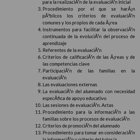
para la realizaciÃ³n de la evaluaciÃ³n inicial
Procedimiento por el que se harÃ¡n
pÃºblicos los criterios de evaluaciÃ³n
comunes y los propios de cada Ã¡rea
Instrumentos para facilitar la observaciÃ³n
continuada de la evoluciÃ³n del proceso de
aprendizaje
Referentes de la evaluaciÃ³n
Criterios de calificaciÃ³n de las Ã¡reas y de
las competencias clave
ParticipaciÃ³n de las familias en la
evaluaciÃ³n
Las evaluaciones externas
La evaluaciÃ³n del alumnado con necesidad
especÃ­fica de apoyo educativo
Las sesiones de evaluaciÃ³n. Actas
Procedimiento para la informaciÃ³n a las
familias sobre los procesos de evaluaciÃ³n
Criterios de promociÃ³n del alumnado
Procedimiento para tomar en consideraciÃ³n
la informaciÃ³n y criterio del tutor/a