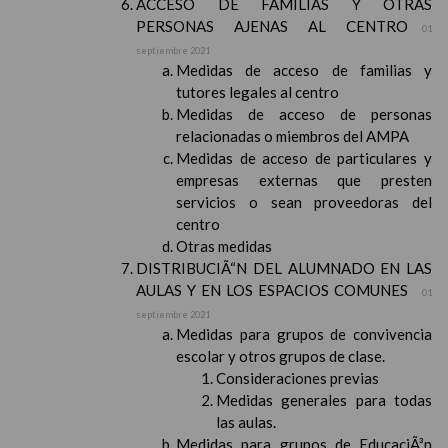
ACCESO DE FAMILIAS Y OTRAS
PERSONAS AJENAS AL CENTRO
01
septiembre 2021
Medidas de acceso de familias y
tutores legales al centro
Medidas de acceso de personas
relacionadas o miembros del AMPA
Medidas de acceso de particulares y
empresas externas que presten
servicios o sean proveedoras del
centro
Otras medidas
DISTRIBUCIÃ“N DEL ALUMNADO EN LAS
AULAS Y EN LOS ESPACIOS COMUNES
01
septiembre 2021
Medidas para grupos de convivencia
escolar y otros grupos de clase.
Consideraciones previas
Medidas generales para todas
las aulas.
Medidas para grupos de EducaciÃ³n