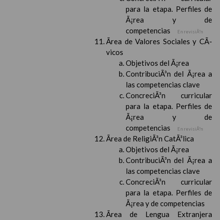
para la etapa. Perfiles de
Ã¡rea y de
competencias
En revisiÃ³n
Ãrea de Valores Sociales y CÃ­
vicos
Objetivos del Ã¡rea
ContribuciÃ³n del Ã¡rea a
las competencias clave
ConcreciÃ³n curricular
para la etapa. Perfiles de
Ã¡rea y de
competencias
En revisiÃ³n
Ãrea de ReligiÃ³n CatÃ³lica
Objetivos del Ã¡rea
ContribuciÃ³n del Ã¡rea a
las competencias clave
ConcreciÃ³n curricular
para la etapa. Perfiles de
Ã¡rea y de competencias
Ãrea de Lengua Extranjera