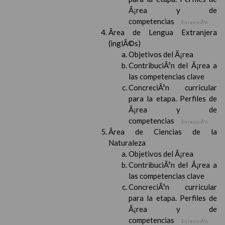
Ã¡rea y de
competencias
En revisiÃ³n
Ãrea de Lengua Extranjera
(inglÃ©s)
Objetivos del Ã¡rea
ContribuciÃ³n del Ã¡rea a
las competencias clave
ConcreciÃ³n curricular
para la etapa. Perfiles de
Ã¡rea y de
competencias
En revisiÃ³n
Ãrea de Ciencias de la
Naturaleza
Objetivos del Ã¡rea
ContribuciÃ³n del Ã¡rea a
las competencias clave
ConcreciÃ³n curricular
para la etapa. Perfiles de
Ã¡rea y de
competencias
En revisiÃ³n