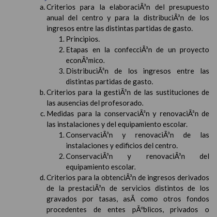
Criterios para la elaboraciÃ³n del presupuesto
anual del centro y para la distribuciÃ³n de los
ingresos entre las distintas partidas de gasto.
Principios.
Etapas en la confecciÃ³n de un proyecto
econÃ³mico.
DistribuciÃ³n de los ingresos entre las
distintas partidas de gasto.
Criterios para la gestiÃ³n de las sustituciones de
las ausencias del profesorado.
Medidas para la conservaciÃ³n y renovaciÃ³n de
las instalaciones y del equipamiento escolar.
ConservaciÃ³n y renovaciÃ³n de las
instalaciones y edificios del centro.
ConservaciÃ³n y renovaciÃ³n del
equipamiento escolar.
Criterios para la obtenciÃ³n de ingresos derivados
de la prestaciÃ³n de servicios distintos de los
gravados por tasas, asÃ­ como otros fondos
procedentes de entes pÃºblicos, privados o