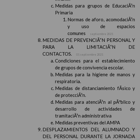
Medidas para grupos de EducaciÃ³n
Primaria
Normas de aforo, acomodaciÃ³n
y uso de espacios
comunes
septiembre 2021
MEDIDAS DE PREVENCIÃ“N PERSONAL Y
PARA LA LIMITACIÃ“N DE
CONTACTOS.
01 septiembre 2021
Condiciones para el establecimiento
de grupos de convivencia escolar.
Medidas para la higiene de manos y
respiratoria.
Medidas de distanciamiento fÃ­sico y
de protecciÃ³n.
Medidas para atenciÃ³n al pÃºblico y
desarrollo de actividades de
tramitaciÃ³n administrativa
Medidas preventivas del AMPA
DESPLAZAMIENTOS DEL ALUMNADO Y
DEL PERSONAL DURANTE LA JORNADA