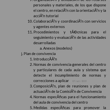
personales y materiales, de los que dispone
el centro, en relaciÃ³n con la orientaciÃ³n y la
acciÃ³n tutorial
ColaboraciÃ³n y coordinaciÃ³n con servicios
y agentes externos
Procedimientos y tÃ©cnicas para el
seguimiento y evaluaciÃ³n de las actividades
desarrolladas
Anexos (modelos)
Plan de convivencia
IntroduccÃ­Ã³n
Normas de convivencia generales del centro
y particulares de cada aula y sistema que
detecte el incumplimiento de normas y
correcciones a aplicar
07 / oct / 2019
ComposiciÃ³n, plan de reuniones y plan de
actuaciÃ³n de la ComisiÃ³n de Convivencia
Normas especÃ­ficas para el funcionamiento
del aula de convivencia del centro
Medidas especÃ­ficas para promover la