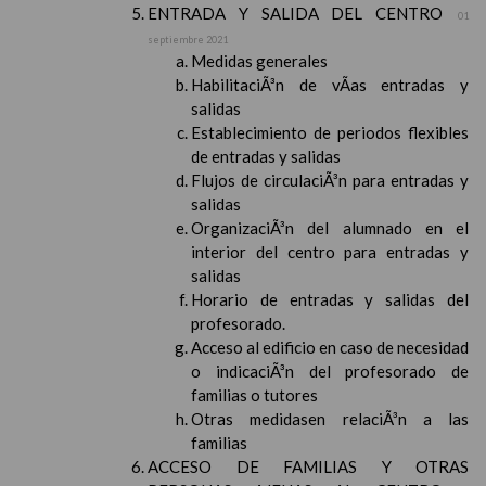
ENTRADA Y SALIDA DEL CENTRO
01
septiembre 2021
Medidas generales
HabilitaciÃ³n de vÃ­as entradas y
salidas
Establecimiento de periodos flexibles
de entradas y salidas
Flujos de circulaciÃ³n para entradas y
salidas
OrganizaciÃ³n del alumnado en el
interior del centro para entradas y
salidas
Horario de entradas y salidas del
profesorado.
Acceso al edificio en caso de necesidad
o indicaciÃ³n del profesorado de
familias o tutores
Otras medidasen relaciÃ³n a las
familias
ACCESO DE FAMILIAS Y OTRAS