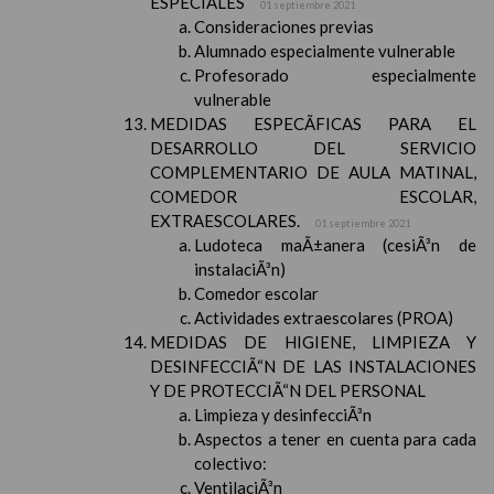
ESPECIALES
01 septiembre 2021
Consideraciones previas
Alumnado especialmente vulnerable
Profesorado especialmente
vulnerable
MEDIDAS ESPECÃFICAS PARA EL
DESARROLLO DEL SERVICIO
COMPLEMENTARIO DE AULA MATINAL,
COMEDOR ESCOLAR,
EXTRAESCOLARES.
01 septiembre 2021
Ludoteca maÃ±anera (cesiÃ³n de
instalaciÃ³n)
Comedor escolar
Actividades extraescolares (PROA)
MEDIDAS DE HIGIENE, LIMPIEZA Y
DESINFECCIÃ“N DE LAS INSTALACIONES
Y DE PROTECCIÃ“N DEL PERSONAL
Limpieza y desinfecciÃ³n
Aspectos a tener en cuenta para cada
colectivo:
VentilaciÃ³n