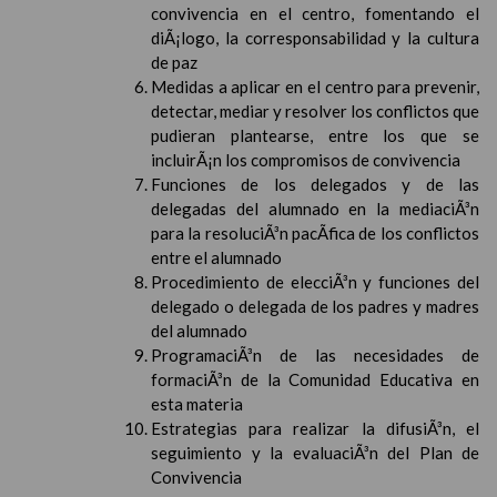
convivencia en el centro, fomentando el
diÃ¡logo, la corresponsabilidad y la cultura
de paz
Medidas a aplicar en el centro para prevenir,
detectar, mediar y resolver los conflictos que
pudieran plantearse, entre los que se
incluirÃ¡n los compromisos de convivencia
Funciones de los delegados y de las
delegadas del alumnado en la mediaciÃ³n
para la resoluciÃ³n pacÃ­fica de los conflictos
entre el alumnado
Procedimiento de elecciÃ³n y funciones del
delegado o delegada de los padres y madres
del alumnado
ProgramaciÃ³n de las necesidades de
formaciÃ³n de la Comunidad Educativa en
esta materia
Estrategias para realizar la difusiÃ³n, el
seguimiento y la evaluaciÃ³n del Plan de
Convivencia