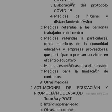
ElaboraciÃ³n del protocolo
COVID-19
Medidas de higiene y
distanciamiento fÃ­sico
Medidas referidas a las personas
trabajadoras del centro
Medidas referidas a particulares,
otros miembros de la comunidad
educativa y empresas proveedoras,
que participan o prestan servicios en
el centro educativo
Medidas especÃ­ficas para el alumnado
Medidas para la limitaciÃ³n de
contactos
Otras medidas
ACTUACIONES DE EDUCACIÃ“N Y
PROMOCIÃ“N DE LA SALUD
01 septiembre 2021
TutorÃ­a y POAT
Interdisciplinariedad
Otras actuaciones