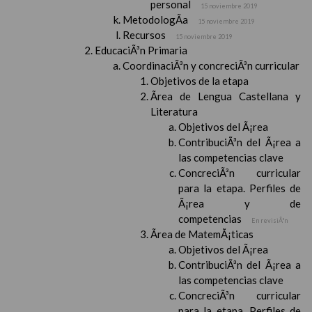
personal
15 noviembre 2019
MetodologÃ­a
15 noviembre 2019
Recursos
15 noviembre 2019
EducaciÃ³n Primaria
CoordinaciÃ³n y concreciÃ³n curricular
Objetivos de la etapa
Ãrea de Lengua Castellana y
Literatura
Objetivos del Ã¡rea
ContribuciÃ³n del Ã¡rea a
las competencias clave
ConcreciÃ³n curricular
para la etapa. Perfiles de
Ã¡rea y de
competencias
En revisiÃ³n
Ãrea de MatemÃ¡ticas
Objetivos del Ã¡rea
ContribuciÃ³n del Ã¡rea a
las competencias clave
ConcreciÃ³n curricular
para la etapa. Perfiles de