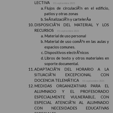
LECTIVA
01 septiembre 2021
Flujos de circulaciÃ³n en el edificio,
patios y otras zonas
SeÃ±alizaciÃ³n y cartelerÃ­a
DISPOSICIÃ“N DEL MATERIAL Y LOS
RECURSOS
01 septiembre 2021
Material de uso personal
Material de uso comÃºn en las aulas y
espacios comunes.
Dispositivos electrÃ³nicos
Libros de texto y otros materiales en
soporte documental.
ADAPTACIÃ“N DEL HORARIO A LA
SITUACIÃ“N EXCEPCIONAL CON
DOCENCIA TELEMÃTICA
01 septiembre 2021
MEDIDAS ORGANIZATIVAS PARA EL
ALUMNADO Y EL PROFESORADO
ESPECIALMENTE VULNERABLE, CON
ESPECIAL ATENCIÃ“N AL ALUMNADO
CON NECESIDADES EDUCATIVAS