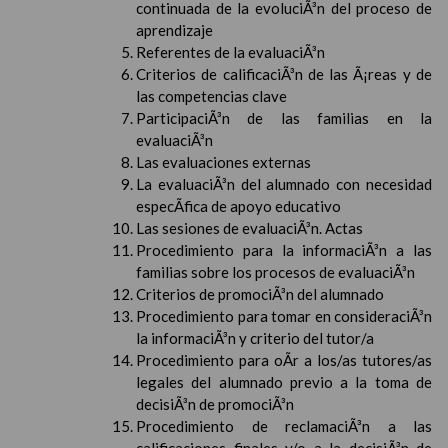
continuada de la evoluciÃ³n del proceso de
aprendizaje
Referentes de la evaluaciÃ³n
Criterios de calificaciÃ³n de las Ã¡reas y de
las competencias clave
ParticipaciÃ³n de las familias en la
evaluaciÃ³n
Las evaluaciones externas
La evaluaciÃ³n del alumnado con necesidad
especÃ­fica de apoyo educativo
Las sesiones de evaluaciÃ³n. Actas
Procedimiento para la informaciÃ³n a las
familias sobre los procesos de evaluaciÃ³n
Criterios de promociÃ³n del alumnado
Procedimiento para tomar en consideraciÃ³n
la informaciÃ³n y criterio del tutor/a
Procedimiento para oÃ­r a los/as tutores/as
legales del alumnado previo a la toma de
decisiÃ³n de promociÃ³n
Procedimiento de reclamaciÃ³n a las