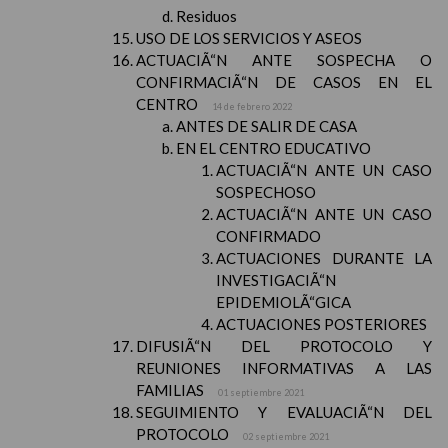
Residuos
USO DE LOS SERVICIOS Y ASEOS
ACTUACIÃ“N ANTE SOSPECHA O
CONFIRMACIÃ“N DE CASOS EN EL
CENTRO
14 de febrero 2022
ANTES DE SALIR DE CASA
EN EL CENTRO EDUCATIVO
ACTUACIÃ“N ANTE UN CASO
SOSPECHOSO
ACTUACIÃ“N ANTE UN CASO
CONFIRMADO
ACTUACIONES DURANTE LA
INVESTIGACIÃ“N
EPIDEMIOLÃ“GICA
ACTUACIONES POSTERIORES
DIFUSIÃ“N DEL PROTOCOLO Y
REUNIONES INFORMATIVAS A LAS
FAMILIAS
01 septiembre 2021
SEGUIMIENTO Y EVALUACIÃ“N DEL
PROTOCOLO
02 septiembre 2021