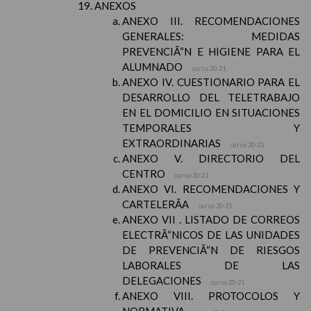
ANEXOS
ANEXO III. RECOMENDACIONES
GENERALES: MEDIDAS
PREVENCIÃ“N E HIGIENE PARA EL
ALUMNADO
curso 20-21
ANEXO IV. CUESTIONARIO PARA EL
DESARROLLO DEL TELETRABAJO
EN EL DOMICILIO EN SITUACIONES
TEMPORALES Y
EXTRAORDINARIAS
curso 20-21
ANEXO V. DIRECTORIO DEL
CENTRO
curso 20-21
ANEXO VI. RECOMENDACIONES Y
CARTELERÃA
curso 20-21
ANEXO VII . LISTADO DE CORREOS
ELECTRÃ“NICOS DE LAS UNIDADES
DE PREVENCIÃ“N DE RIESGOS
LABORALES DE LAS
DELEGACIONES
curso 20-21
ANEXO VIII. PROTOCOLOS Y