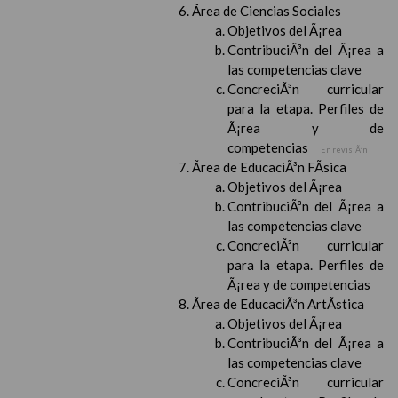
Ãrea de Ciencias Sociales
Objetivos del Ã¡rea
ContribuciÃ³n del Ã¡rea a
las competencias clave
ConcreciÃ³n curricular
para la etapa. Perfiles de
Ã¡rea y de
competencias
En revisiÃ³n
Ãrea de EducaciÃ³n FÃ­sica
Objetivos del Ã¡rea
ContribuciÃ³n del Ã¡rea a
las competencias clave
ConcreciÃ³n curricular
para la etapa. Perfiles de
Ã¡rea y de competencias
Ãrea de EducaciÃ³n ArtÃ­stica
Objetivos del Ã¡rea
ContribuciÃ³n del Ã¡rea a
las competencias clave
ConcreciÃ³n curricular