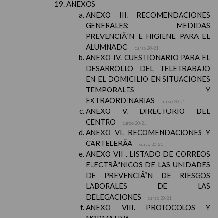
ANEXOS
ANEXO III. RECOMENDACIONES
GENERALES: MEDIDAS
PREVENCIÃ“N E HIGIENE PARA EL
ALUMNADO
curso 20-21
ANEXO IV. CUESTIONARIO PARA EL
DESARROLLO DEL TELETRABAJO
EN EL DOMICILIO EN SITUACIONES
TEMPORALES Y
EXTRAORDINARIAS
curso 20-21
ANEXO V. DIRECTORIO DEL
CENTRO
curso 20-21
ANEXO VI. RECOMENDACIONES Y
CARTELERÃA
curso 20-21
ANEXO VII . LISTADO DE CORREOS
ELECTRÃ“NICOS DE LAS UNIDADES
DE PREVENCIÃ“N DE RIESGOS
LABORALES DE LAS
DELEGACIONES
curso 20-21
ANEXO VIII. PROTOCOLOS Y