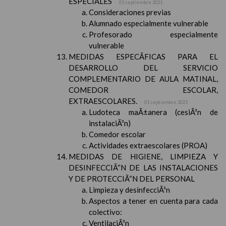
ESPECIALES
01 septiembre 2021
Consideraciones previas
Alumnado especialmente vulnerable
Profesorado especialmente
vulnerable
MEDIDAS ESPECÃFICAS PARA EL
DESARROLLO DEL SERVICIO
COMPLEMENTARIO DE AULA MATINAL,
COMEDOR ESCOLAR,
EXTRAESCOLARES.
01 septiembre 2021
Ludoteca maÃ±anera (cesiÃ³n de
instalaciÃ³n)
Comedor escolar
Actividades extraescolares (PROA)
MEDIDAS DE HIGIENE, LIMPIEZA Y
DESINFECCIÃ“N DE LAS INSTALACIONES
Y DE PROTECCIÃ“N DEL PERSONAL
Limpieza y desinfecciÃ³n
Aspectos a tener en cuenta para cada
colectivo:
VentilaciÃ³n