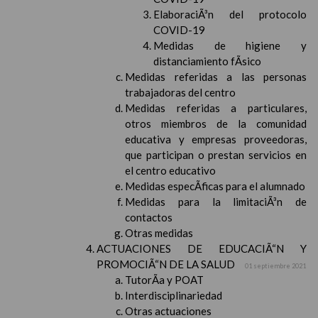
ElaboraciÃ³n del protocolo
COVID-19
Medidas de higiene y
distanciamiento fÃ­sico
Medidas referidas a las personas
trabajadoras del centro
Medidas referidas a particulares,
otros miembros de la comunidad
educativa y empresas proveedoras,
que participan o prestan servicios en
el centro educativo
Medidas especÃ­ficas para el alumnado
Medidas para la limitaciÃ³n de
contactos
Otras medidas
ACTUACIONES DE EDUCACIÃ“N Y
PROMOCIÃ“N DE LA SALUD
01 septiembre 2021
TutorÃ­a y POAT
Interdisciplinariedad
Otras actuaciones