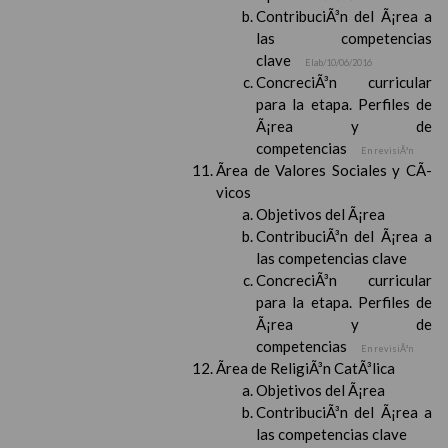
ContribuciÃ³n del Ã¡rea a
las competencias
clave
Elab/10/06/2016
ConcreciÃ³n curricular
para la etapa. Perfiles de
Ã¡rea y de
competencias
En revisiÃ³n
Ãrea de Valores Sociales y CÃ­
vicos
Objetivos del Ã¡rea
ContribuciÃ³n del Ã¡rea a
las competencias clave
ConcreciÃ³n curricular
para la etapa. Perfiles de
Ã¡rea y de
competencias
En revisiÃ³n
Ãrea de ReligiÃ³n CatÃ³lica
Objetivos del Ã¡rea
ContribuciÃ³n del Ã¡rea a
las competencias clave