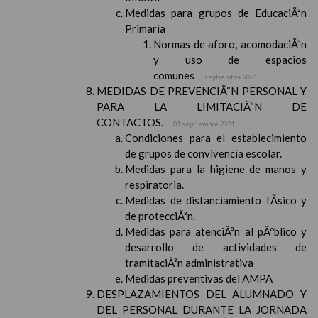
Medidas para grupos de EducaciÃ³n
Primaria
Normas de aforo, acomodaciÃ³n
y uso de espacios
comunes
septiembre 2021
MEDIDAS DE PREVENCIÃ“N PERSONAL Y
PARA LA LIMITACIÃ“N DE
CONTACTOS.
01 septiembre 2021
Condiciones para el establecimiento
de grupos de convivencia escolar.
Medidas para la higiene de manos y
respiratoria.
Medidas de distanciamiento fÃ­sico y
de protecciÃ³n.
Medidas para atenciÃ³n al pÃºblico y
desarrollo de actividades de
tramitaciÃ³n administrativa
Medidas preventivas del AMPA
DESPLAZAMIENTOS DEL ALUMNADO Y
DEL PERSONAL DURANTE LA JORNADA