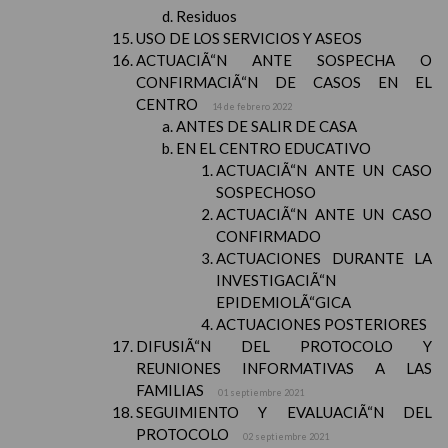
Residuos
USO DE LOS SERVICIOS Y ASEOS
ACTUACIÃ“N ANTE SOSPECHA O
CONFIRMACIÃ“N DE CASOS EN EL
CENTRO
14 de febrero 2022
ANTES DE SALIR DE CASA
EN EL CENTRO EDUCATIVO
ACTUACIÃ“N ANTE UN CASO
SOSPECHOSO
ACTUACIÃ“N ANTE UN CASO
CONFIRMADO
ACTUACIONES DURANTE LA
INVESTIGACIÃ“N
EPIDEMIOLÃ“GICA
ACTUACIONES POSTERIORES
DIFUSIÃ“N DEL PROTOCOLO Y
REUNIONES INFORMATIVAS A LAS
FAMILIAS
01 septiembre 2021
SEGUIMIENTO Y EVALUACIÃ“N DEL
PROTOCOLO
02 septiembre 2021