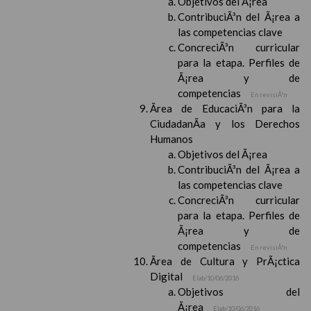
Objetivos del Ã¡rea
ContribuciÃ³n del Ã¡rea a
las competencias clave
ConcreciÃ³n curricular
para la etapa. Perfiles de
Ã¡rea y de
competencias
En revisiÃ³n
Ãrea de EducaciÃ³n para la
CiudadanÃ­a y los Derechos
Humanos
Objetivos del Ã¡rea
ContribuciÃ³n del Ã¡rea a
las competencias clave
ConcreciÃ³n curricular
para la etapa. Perfiles de
Ã¡rea y de
competencias
En revisiÃ³n
Ãrea de Cultura y PrÃ¡ctica
Digital
Elab/10/06/2016
Objetivos del
Ã¡rea
Elab/10/06/2016