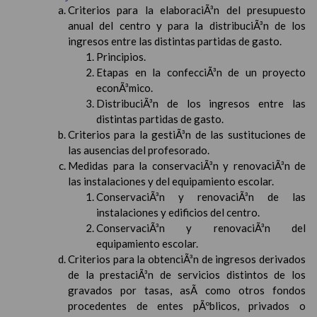
Criterios para la elaboraciÃ³n del presupuesto
anual del centro y para la distribuciÃ³n de los
ingresos entre las distintas partidas de gasto.
Principios.
Etapas en la confecciÃ³n de un proyecto
econÃ³mico.
DistribuciÃ³n de los ingresos entre las
distintas partidas de gasto.
Criterios para la gestiÃ³n de las sustituciones de
las ausencias del profesorado.
Medidas para la conservaciÃ³n y renovaciÃ³n de
las instalaciones y del equipamiento escolar.
ConservaciÃ³n y renovaciÃ³n de las
instalaciones y edificios del centro.
ConservaciÃ³n y renovaciÃ³n del
equipamiento escolar.
Criterios para la obtenciÃ³n de ingresos derivados
de la prestaciÃ³n de servicios distintos de los
gravados por tasas, asÃ­ como otros fondos
procedentes de entes pÃºblicos, privados o