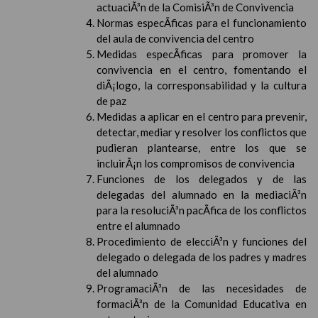
actuaciÃ³n de la ComisiÃ³n de Convivencia
Normas especÃ­ficas para el funcionamiento
del aula de convivencia del centro
Medidas especÃ­ficas para promover la
convivencia en el centro, fomentando el
diÃ¡logo, la corresponsabilidad y la cultura
de paz
Medidas a aplicar en el centro para prevenir,
detectar, mediar y resolver los conflictos que
pudieran plantearse, entre los que se
incluirÃ¡n los compromisos de convivencia
Funciones de los delegados y de las
delegadas del alumnado en la mediaciÃ³n
para la resoluciÃ³n pacÃ­fica de los conflictos
entre el alumnado
Procedimiento de elecciÃ³n y funciones del
delegado o delegada de los padres y madres
del alumnado
ProgramaciÃ³n de las necesidades de
formaciÃ³n de la Comunidad Educativa en