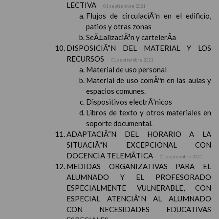
LECTIVA
01 septiembre 2021
Flujos de circulaciÃ³n en el edificio,
patios y otras zonas
SeÃ±alizaciÃ³n y cartelerÃ­a
DISPOSICIÃ“N DEL MATERIAL Y LOS
RECURSOS
01 septiembre 2021
Material de uso personal
Material de uso comÃºn en las aulas y
espacios comunes.
Dispositivos electrÃ³nicos
Libros de texto y otros materiales en
soporte documental.
ADAPTACIÃ“N DEL HORARIO A LA
SITUACIÃ“N EXCEPCIONAL CON
DOCENCIA TELEMÃTICA
01 septiembre 2021
MEDIDAS ORGANIZATIVAS PARA EL
ALUMNADO Y EL PROFESORADO
ESPECIALMENTE VULNERABLE, CON
ESPECIAL ATENCIÃ“N AL ALUMNADO
CON NECESIDADES EDUCATIVAS