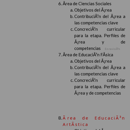
Ãrea de Ciencias Sociales
Objetivos del Ã¡rea
ContribuciÃ³n del Ã¡rea a
las competencias clave
ConcreciÃ³n curricular
para la etapa. Perfiles de
Ã¡rea y de
competencias
En revisiÃ³n
Ãrea de EducaciÃ³n FÃ­sica
Objetivos del Ã¡rea
ContribuciÃ³n del Ã¡rea a
las competencias clave
ConcreciÃ³n curricular
para la etapa. Perfiles de
Ã¡rea y de competencias
Ãrea de EducaciÃ³n
ArtÃ­stica