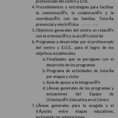
profesorado del centro y EOE
Procedimientos y estrategias para facilitar
la comunicaciÃ³n, la colaboraciÃ³n y la
coordinaciÃ³n con las familias. TutorÃ­a
presencial y electrÃ³nica
05 / nov / 2018
Objetivos generales del centro en relaciÃ³n
con la orientaciÃ³n y la acciÃ³n tutorial
Programas a desarrollar por el profesorado
del centro y E.O.E., para el logro de los
objetivos establecidos
Finalidades que se persiguen con el
desarrollo de los programas
Programa de actividades de tutorÃ­a
por etapas y ciclos
Aula de apoyo a la integraciÃ³n
LÃ­neas generales de los programas y
actuaciones del Equipo de
OrientaciÃ³n Educativa en el Centro
LÃ­neas generales para la acogida y el
trÃ¡nsito entre etapas educativas,
incluyendo las adaptaciones