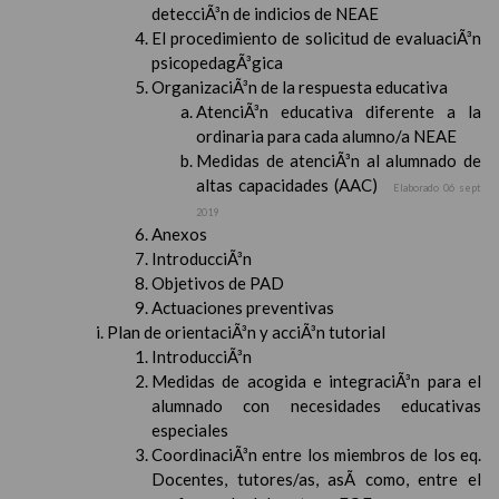
detecciÃ³n de indicios de NEAE
El procedimiento de solicitud de evaluaciÃ³n
psicopedagÃ³gica
OrganizaciÃ³n de la respuesta educativa
AtenciÃ³n educativa diferente a la
ordinaria para cada alumno/a NEAE
Medidas de atenciÃ³n al alumnado de
altas capacidades (AAC)
Elaborado 06 sept
2019
Anexos
IntroducciÃ³n
Objetivos de PAD
Actuaciones preventivas
Plan de orientaciÃ³n y acciÃ³n tutorial
IntroducciÃ³n
Medidas de acogida e integraciÃ³n para el
alumnado con necesidades educativas
especiales
CoordinaciÃ³n entre los miembros de los eq.
Docentes, tutores/as, asÃ­ como, entre el