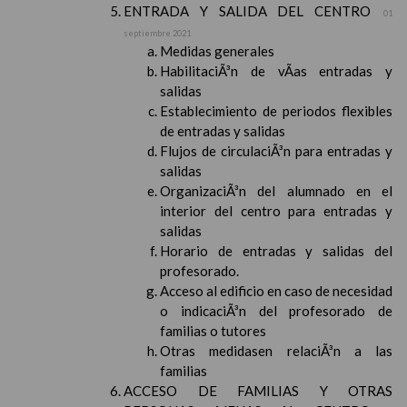
ENTRADA Y SALIDA DEL CENTRO
01
septiembre 2021
Medidas generales
HabilitaciÃ³n de vÃ­as entradas y
salidas
Establecimiento de periodos flexibles
de entradas y salidas
Flujos de circulaciÃ³n para entradas y
salidas
OrganizaciÃ³n del alumnado en el
interior del centro para entradas y
salidas
Horario de entradas y salidas del
profesorado.
Acceso al edificio en caso de necesidad
o indicaciÃ³n del profesorado de
familias o tutores
Otras medidasen relaciÃ³n a las
familias
ACCESO DE FAMILIAS Y OTRAS