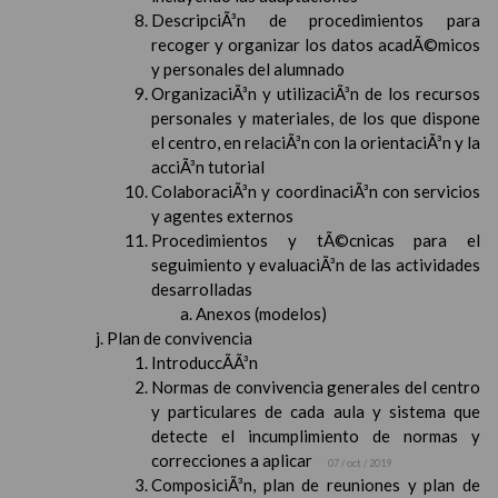
DescripciÃ³n de procedimientos para
recoger y organizar los datos acadÃ©micos
y personales del alumnado
OrganizaciÃ³n y utilizaciÃ³n de los recursos
personales y materiales, de los que dispone
el centro, en relaciÃ³n con la orientaciÃ³n y la
acciÃ³n tutorial
ColaboraciÃ³n y coordinaciÃ³n con servicios
y agentes externos
Procedimientos y tÃ©cnicas para el
seguimiento y evaluaciÃ³n de las actividades
desarrolladas
Anexos (modelos)
Plan de convivencia
IntroduccÃ­Ã³n
Normas de convivencia generales del centro
y particulares de cada aula y sistema que
detecte el incumplimiento de normas y
correcciones a aplicar
07 / oct / 2019
ComposiciÃ³n, plan de reuniones y plan de